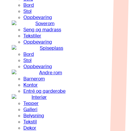
Bord
Stol
Oppbevaring
Soverom
Seng og madrass
Tekstiler
Oppbevaring
Spiseplass
Bord
Stol
Oppbevaring
Andre rom
Barnerom
Kontor
Entré og garderobe
Interiør
Tepper
Galleri
Belysning
Tekstil
Dekor