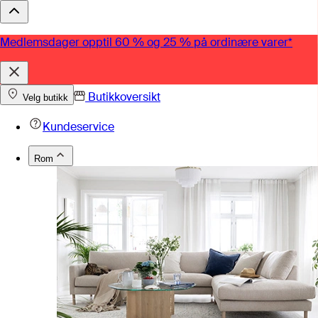
Medlemsdager opptil 60 % og 25 % på ordinære varer*
Butikkoversikt
Velg butikk
Kundeservice
Rom