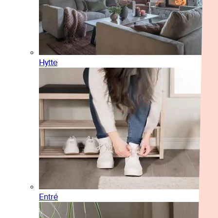
Hytte
Entré