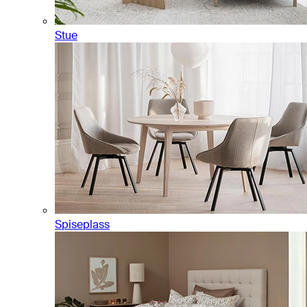
Stue
Spiseplass