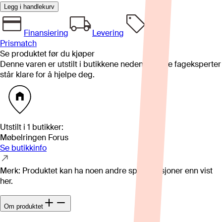
Legg i handlekurv
Finansiering
Levering
Prismatch
Se produktet før du kjøper
Denne varen er utstilt i butikkene nedenfor. Våre fageksperter
står klare for å hjelpe deg.
Utstilt i
1
butikker
:
Møbelringen Forus
Se butikkinfo
Merk: Produktet kan ha noen andre spesifikasjoner enn vist
her.
Om produktet