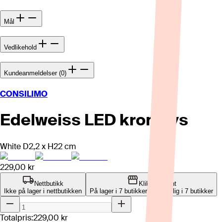
Mål
Vedlikehold
Kundeanmeldelser (0)
CONSILIMO
Edelweiss LED kronelys
White D2,2 x H22 cm
229,00 kr
Nettbutikk
Klikk og hent
Ikke på lager i nettbutikken
På lager i 7 butikker
Tilgjengelig i
7
butikker
Totalpris:
229,00 kr