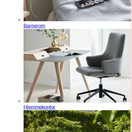
Barnerom
Hjemmekontor