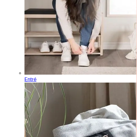
Entré