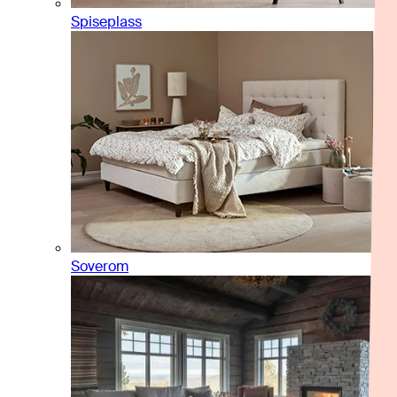
Spiseplass
Soverom