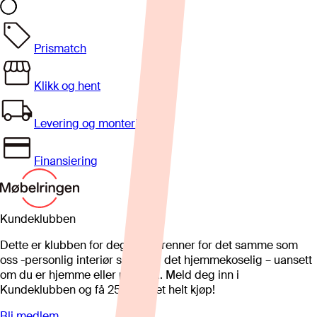
Prismatch
Klikk og hent
Levering og montering
Finansiering
Kundeklubben
Dette er klubben for deg som brenner for det samme som
oss -personlig interiør som gjør det hjemmekoselig – uansett
om du er hjemme eller på hytta. Meld deg inn i
Kundeklubben og få 25%* på et helt kjøp!
Bli medlem