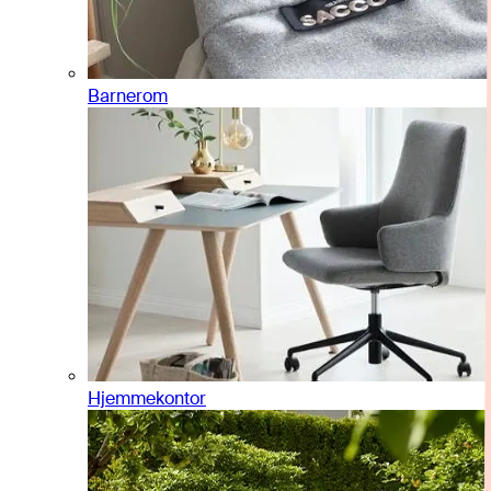
Barnerom
Hjemmekontor