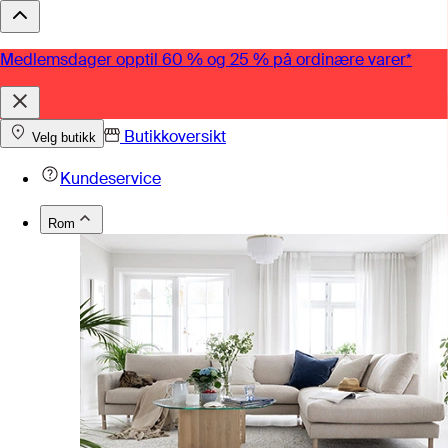
Medlemsdager opptil 60 % og 25 % på ordinære varer*
Butikkoversikt
Velg butikk
Kundeservice
Rom