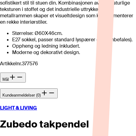
sofistikert stil til stuen din. Kombinasjonen av den naturlige
teksturen i stoffet og det industrielle uttrykket fra
metallrammen skaper et visueltdesign som komplementerer
en rekke interiørstiler.
Størrelse: Ø60X46cm.
E27 sokkel, passer standard lyspærer (LED anbefales).
Oppheng og ledning inkludert.
Moderne og dekorativt design.
Artikkelnr.
377576
Mål
Kundeanmeldelser (0)
LIGHT & LIVING
Zubedo takpendel