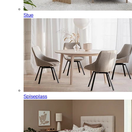
Stue
Spiseplass