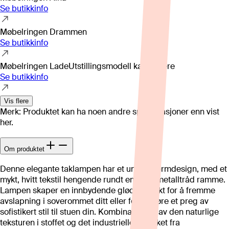
Se butikkinfo
Møbelringen Drammen
Se butikkinfo
Møbelringen Lade
Utstillingsmodell kan variere
Se butikkinfo
Vis flere
Merk: Produktet kan ha noen andre spesifikasjoner enn vist
her.
Om produktet
Denne elegante taklampen har et unikt skjermdesign, med et
mykt, hvitt tekstil hengende rundt en solid metalltråd ramme.
Lampen skaper en innbydende glød, perfekt for å fremme
avslapning i soverommet ditt eller for å tilføre et preg av
sofistikert stil til stuen din. Kombinasjonen av den naturlige
teksturen i stoffet og det industrielle uttrykket fra