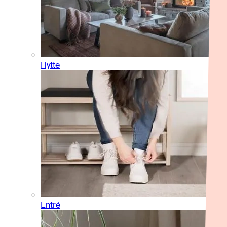
Hytte
Entré