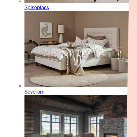
Spiseplass
Soverom