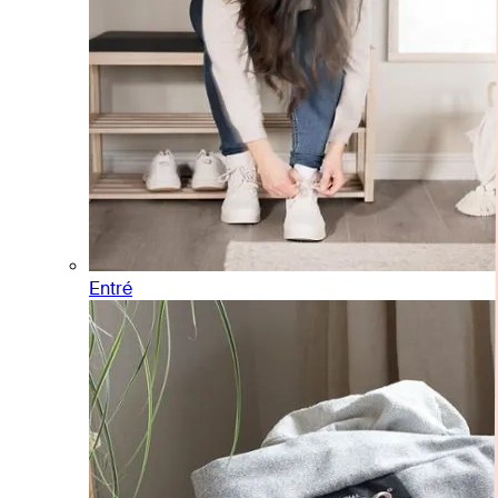
Entré