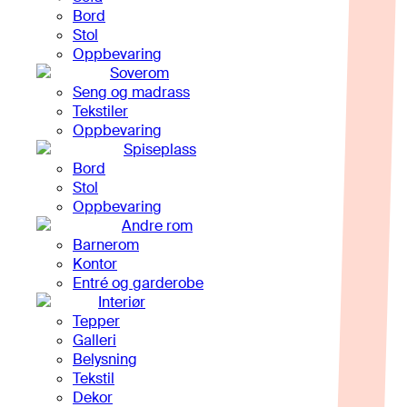
Bord
Stol
Oppbevaring
Soverom
Seng og madrass
Tekstiler
Oppbevaring
Spiseplass
Bord
Stol
Oppbevaring
Andre rom
Barnerom
Kontor
Entré og garderobe
Interiør
Tepper
Galleri
Belysning
Tekstil
Dekor