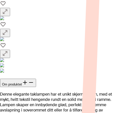
Om produktet
Denne elegante taklampen har et unikt skjermdesign, med et
mykt, hvitt tekstil hengende rundt en solid metalltråd ramme.
Lampen skaper en innbydende glød, perfekt for å fremme
avslapning i soverommet ditt eller for å tilføre et preg av