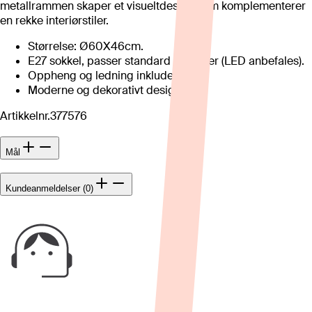
metallrammen skaper et visueltdesign som komplementerer
en rekke interiørstiler.
Størrelse: Ø60X46cm.
E27 sokkel, passer standard lyspærer (LED anbefales).
Oppheng og ledning inkludert.
Moderne og dekorativt design.
Artikkelnr.
377576
Mål
Kundeanmeldelser (0)