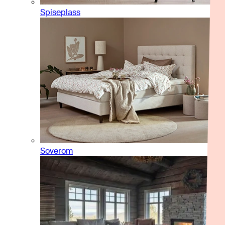
Spiseplass
Soverom