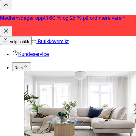
Medlemsdager opptil 60 % og 25 % på ordinære varer*
Butikkoversikt
Velg butikk
Kundeservice
Rom