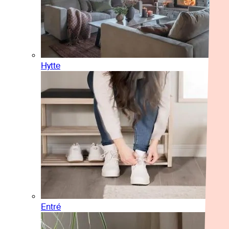
Hytte
Entré