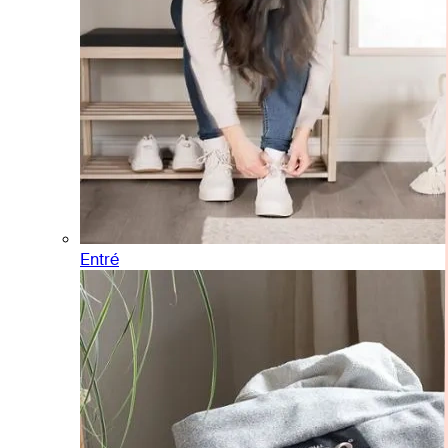
Entré