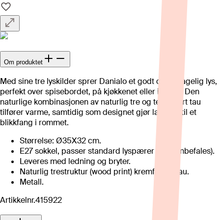
Om produktet
Med sine tre lyskilder sprer Danialo et godt og behagelig lys,
perfekt over spisebordet, på kjøkkenet eller i stuen. Den
naturlige kombinasjonen av naturlig tre og teksturert tau
tilfører varme, samtidig som designet gjør lampen til et
blikkfang i rommet.
Størrelse: Ø35X32 cm.
E27 sokkel, passer standard lyspærer (LED anbefales).
Leveres med ledning og bryter.
Naturlig trestruktur (wood print) kremfarget tau.
Metall.
Artikkelnr.
415922