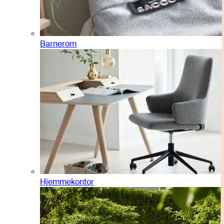
Barnerom
Hjemmekontor