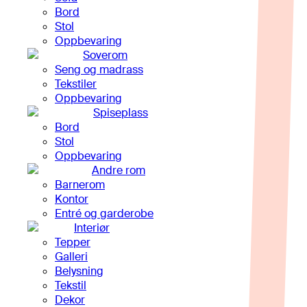
Bord
Stol
Oppbevaring
Soverom
Seng og madrass
Tekstiler
Oppbevaring
Spiseplass
Bord
Stol
Oppbevaring
Andre rom
Barnerom
Kontor
Entré og garderobe
Interiør
Tepper
Galleri
Belysning
Tekstil
Dekor