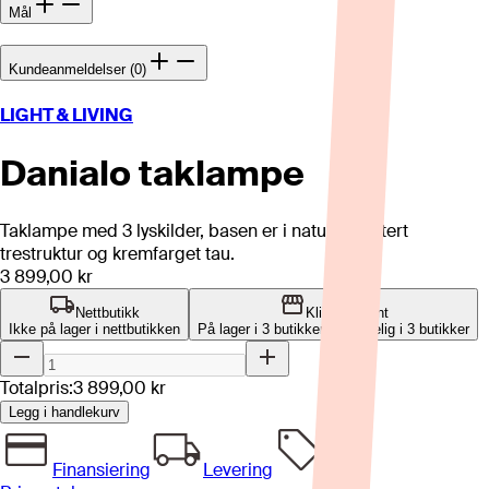
Mål
Kundeanmeldelser (0)
LIGHT & LIVING
Danialo taklampe
Taklampe med 3 lyskilder, basen er i naturlig imitert
trestruktur og kremfarget tau.
3 899,00 kr
Nettbutikk
Klikk og hent
Ikke på lager i nettbutikken
På lager i 3 butikker
Tilgjengelig i
3
butikker
Totalpris:
3 899,00 kr
Legg i handlekurv
Finansiering
Levering