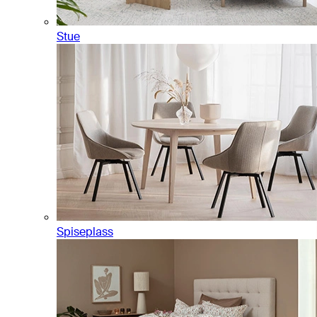
Stue
Spiseplass