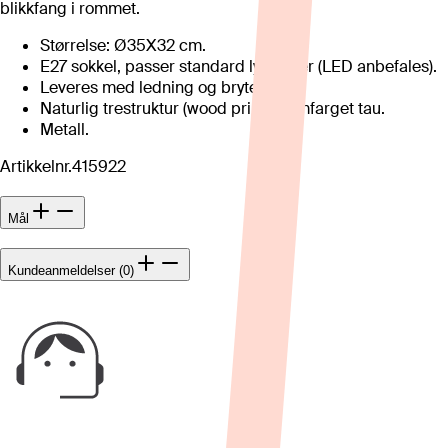
blikkfang i rommet.
Størrelse: Ø35X32 cm.
E27 sokkel, passer standard lyspærer (LED anbefales).
Leveres med ledning og bryter.
Naturlig trestruktur (wood print) kremfarget tau.
Metall.
Artikkelnr.
415922
Mål
Kundeanmeldelser (0)