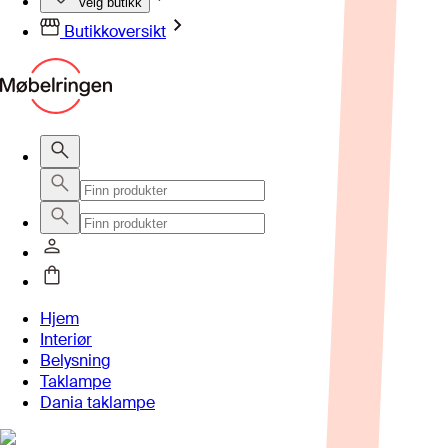
Velg butikk
Butikkoversikt
Hjem
Interiør
Belysning
Taklampe
Dania taklampe