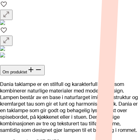
Om produktet
Dania taklampe er en stilfull og karakterfull lampe som
kombinerer naturlige materialer med moderne design.
Lampen består av en base i naturfarget imitert trestruktur og
kremfarget tau som gir et lunt og harmonisk uttrykk. Dania er
en taklampe som gir godt og behagelig lys, perfekt over
spisebordet, på kjøkkenet eller i stuen. Den naturlige
kombinasjonen av tre og teksturert tau tilfører varme,
samtidig som designet gjør lampen til et blikkfang i rommet.