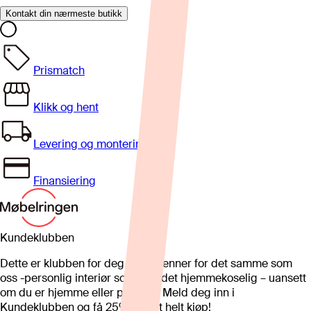
Kontakt din nærmeste butikk
Prismatch
Klikk og hent
Levering og montering
Finansiering
Kundeklubben
Dette er klubben for deg som brenner for det samme som
oss -personlig interiør som gjør det hjemmekoselig – uansett
om du er hjemme eller på hytta. Meld deg inn i
Kundeklubben og få 25%* på et helt kjøp!