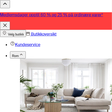
Medlemsdager opptil 60 % og 25 % på ordinære varer*
Butikkoversikt
Velg butikk
Kundeservice
Rom