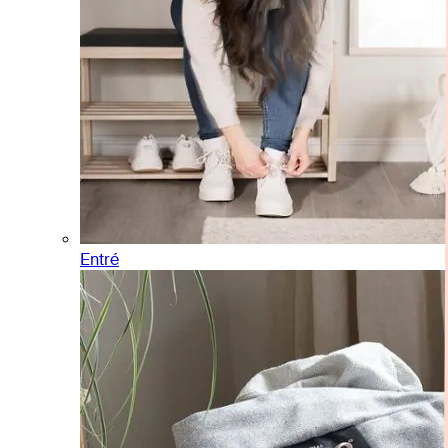
Entré