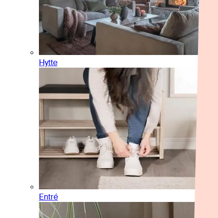
Hytte
Entré