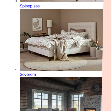
Spiseplass
Soverom