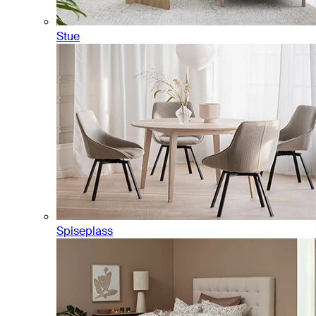
Stue
Spiseplass