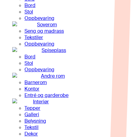
Bord
Stol
Oppbevaring
Soverom
Seng og madrass
Tekstiler
Oppbevaring
Spiseplass
Bord
Stol
Oppbevaring
Andre rom
Barnerom
Kontor
Entré og garderobe
Interiør
Tepper
Galleri
Belysning
Tekstil
Dekor