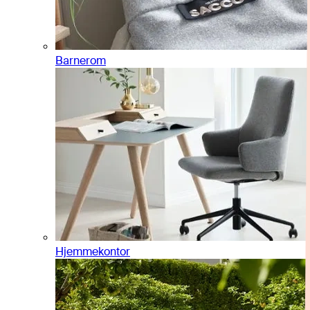
Barnerom
Hjemmekontor