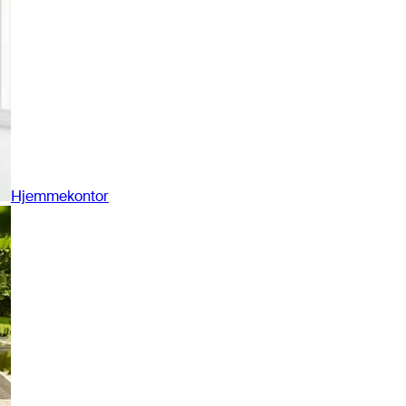
Hjemmekontor