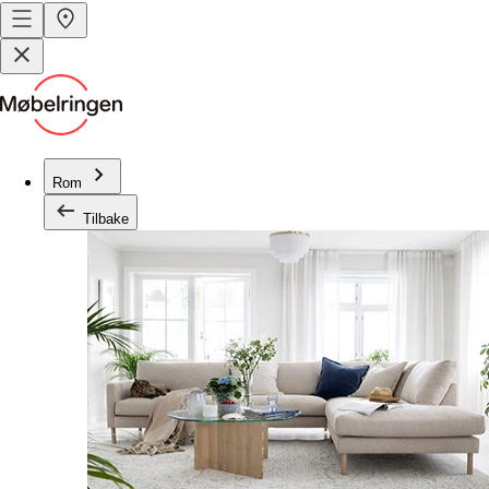
Rom
Tilbake