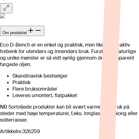
Om produktet
Eco D-Bench er en enkel og praktisk, men likevel attraktiv
trebenk for utendørs og innendørs bruk. Furutreets naturlige
og unike mønster er så vidt synlig gjennom den transparent
fargede oljen.
Skandinavisk bestselger
Praktisk
Flere bruksområder
Leveres umontert, flatpakket
NB Sortoljede produkter kan bli svært varme ved bruk på
steder med høye temperaturer, f.eks. innglasset balkong eller
solterrasser.
Artikkelnr.
326259