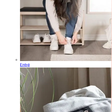
Entré