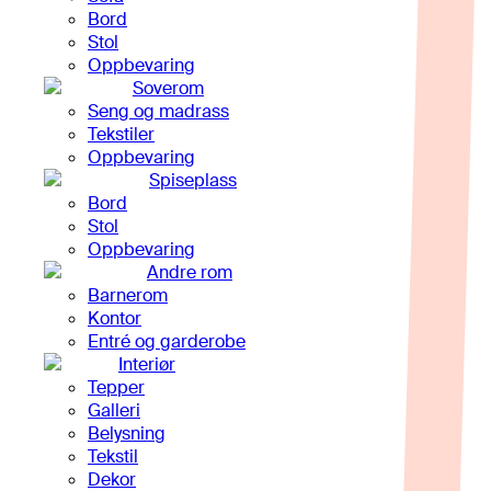
Bord
Stol
Oppbevaring
Soverom
Seng og madrass
Tekstiler
Oppbevaring
Spiseplass
Bord
Stol
Oppbevaring
Andre rom
Barnerom
Kontor
Entré og garderobe
Interiør
Tepper
Galleri
Belysning
Tekstil
Dekor