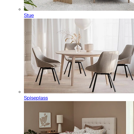
Stue
Spiseplass