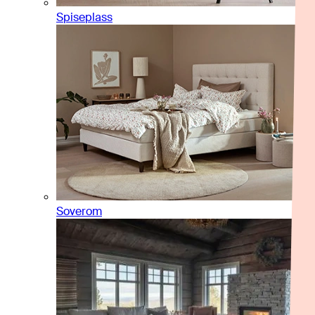
Spiseplass
Soverom