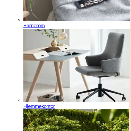
Barnerom
Hjemmekontor