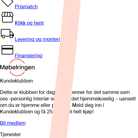
Prismatch
Klikk og hent
Levering og montering
Finansiering
Kundeklubben
Dette er klubben for deg som brenner for det samme som
oss -personlig interiør som gjør det hjemmekoselig – uansett
om du er hjemme eller på hytta. Meld deg inn i
Kundeklubben og få 25%* på et helt kjøp!
Bli medlem
Tjenester