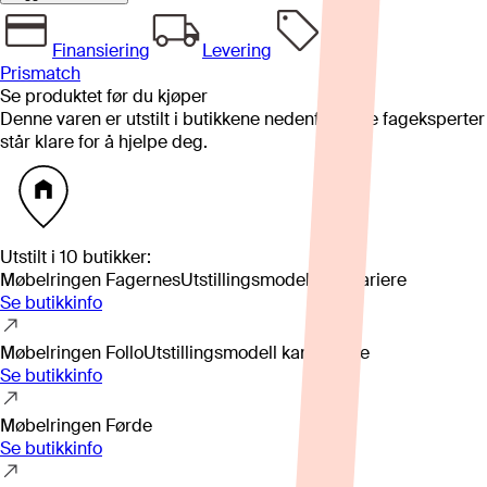
Finansiering
Levering
Prismatch
Se produktet før du kjøper
Denne varen er utstilt i butikkene nedenfor. Våre fageksperter
står klare for å hjelpe deg.
Utstilt i
10
butikker
:
Møbelringen Fagernes
Utstillingsmodell kan variere
Se butikkinfo
Møbelringen Follo
Utstillingsmodell kan variere
Se butikkinfo
Møbelringen Førde
Se butikkinfo