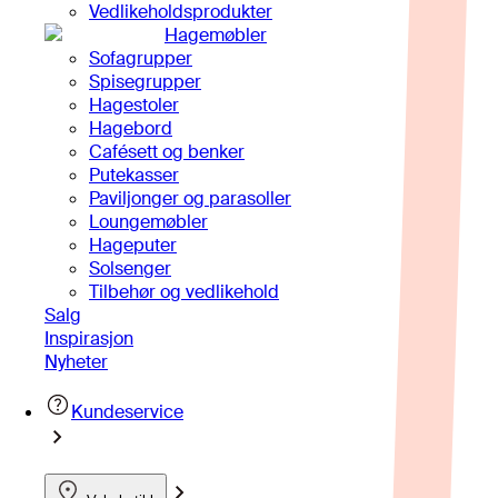
Vedlikeholdsprodukter
Hagemøbler
Sofagrupper
Spisegrupper
Hagestoler
Hagebord
Cafésett og benker
Putekasser
Paviljonger og parasoller
Loungemøbler
Hageputer
Solsenger
Tilbehør og vedlikehold
Salg
Inspirasjon
Nyheter
Kundeservice