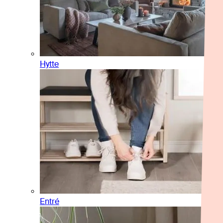
Hytte
Entré