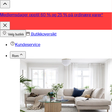
Medlemsdager opptil 60 % og 25 % på ordinære varer*
Butikkoversikt
Velg butikk
Kundeservice
Rom