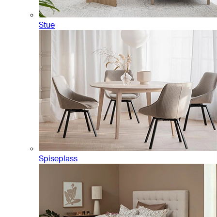
Stue
Spiseplass