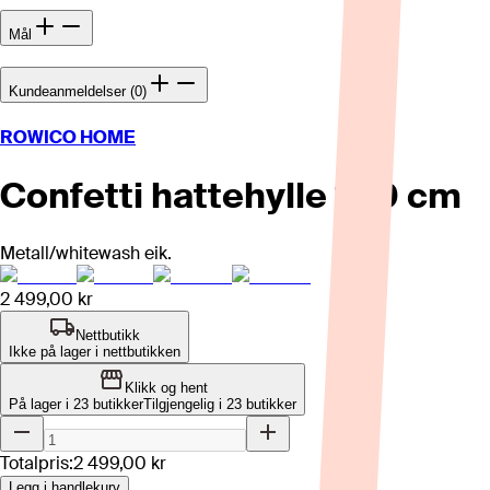
Mål
Kundeanmeldelser (0)
ROWICO HOME
Confetti hattehylle 100 cm
Metall/whitewash eik.
2 499,00 kr
Nettbutikk
Ikke på lager i nettbutikken
Klikk og hent
På lager i 23 butikker
Tilgjengelig i
23
butikker
Totalpris:
2 499,00 kr
Legg i handlekurv