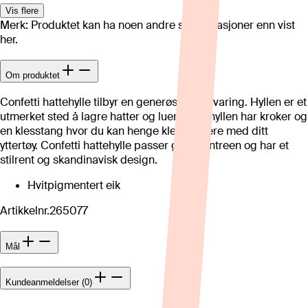
Vis flere
Merk: Produktet kan ha noen andre spesifikasjoner enn vist
her.
Om produktet
Confetti hattehylle tilbyr en generøs oppbevaring. Hyllen er et
utmerket sted å lagre hatter og luer. Hattehyllen har kroker og
en klesstang hvor du kan henge kleshengere med ditt
yttertøy. Confetti hattehylle passer godt i entreen og har et
stilrent og skandinavisk design.
Hvitpigmentert eik
Artikkelnr.
265077
Mål
Kundeanmeldelser (0)