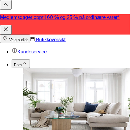
Medlemsdager opptil 60 % og 25 % på ordinære varer*
Butikkoversikt
Velg butikk
Kundeservice
Rom