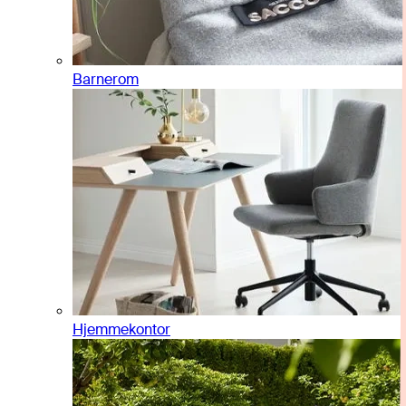
Barnerom
Hjemmekontor