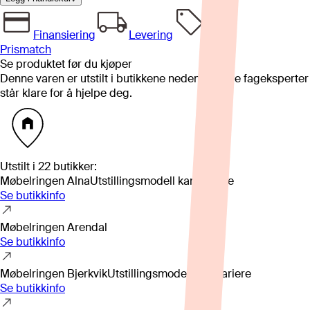
Finansiering
Levering
Prismatch
Se produktet før du kjøper
Denne varen er utstilt i butikkene nedenfor. Våre fageksperter
står klare for å hjelpe deg.
Utstilt i
22
butikker
:
Møbelringen Alna
Utstillingsmodell kan variere
Se butikkinfo
Møbelringen Arendal
Se butikkinfo
Møbelringen Bjerkvik
Utstillingsmodell kan variere
Se butikkinfo