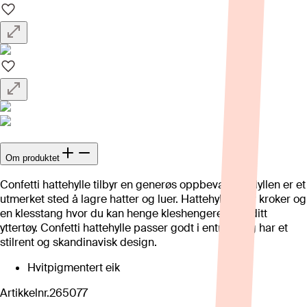
Om produktet
Confetti hattehylle tilbyr en generøs oppbevaring. Hyllen er et
utmerket sted å lagre hatter og luer. Hattehyllen har kroker og
en klesstang hvor du kan henge kleshengere med ditt
yttertøy. Confetti hattehylle passer godt i entreen og har et
stilrent og skandinavisk design.
Hvitpigmentert eik
Artikkelnr.
265077