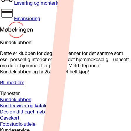
Levering og montering
Finansiering
Kundeklubben
Dette er klubben for deg som brenner for det samme som
oss -personlig interiør som gjør det hjemmekoselig – uansett
om du er hjemme eller på hytta. Meld deg inn i
Kundeklubben og få 25%* på et helt kjøp!
Bli medlem
Tjenester
Kundeklubben
Kundeaviser og kataloger
Design ditt eget møbel
Gavekort
Fotostudio utleie
Kundeservice