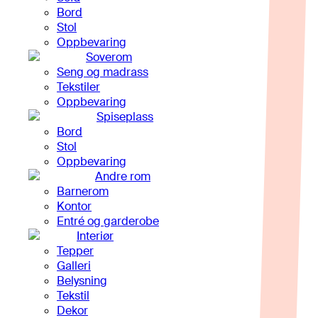
Bord
Stol
Oppbevaring
Soverom
Seng og madrass
Tekstiler
Oppbevaring
Spiseplass
Bord
Stol
Oppbevaring
Andre rom
Barnerom
Kontor
Entré og garderobe
Interiør
Tepper
Galleri
Belysning
Tekstil
Dekor