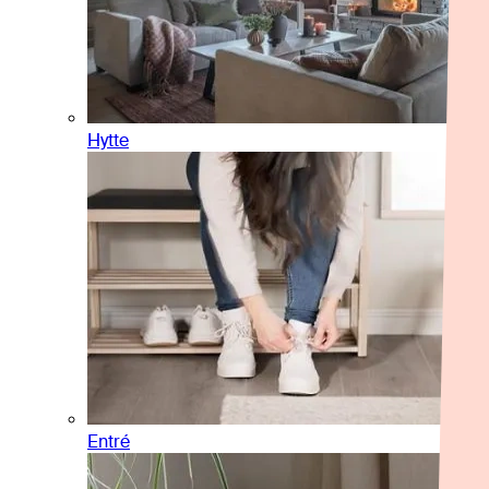
Hytte
Entré