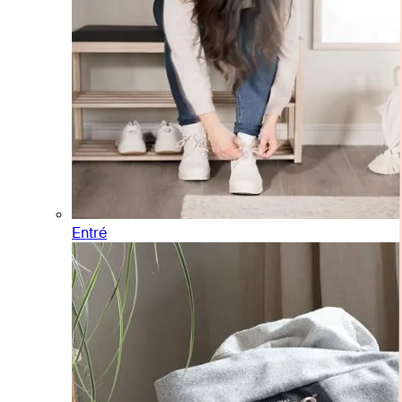
Entré