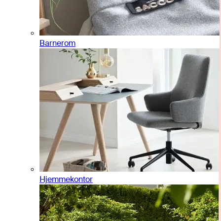
Barnerom
Hjemmekontor