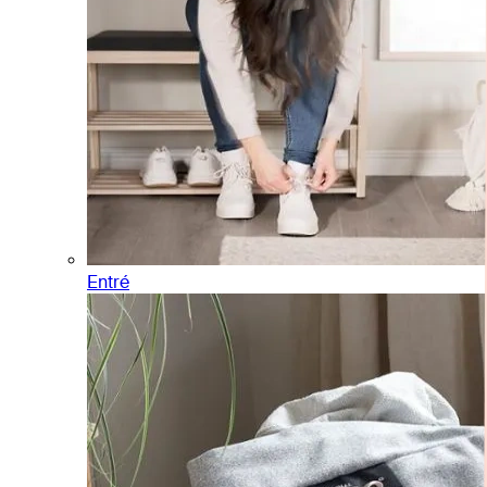
Entré