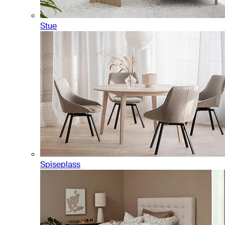
Stue
Spiseplass