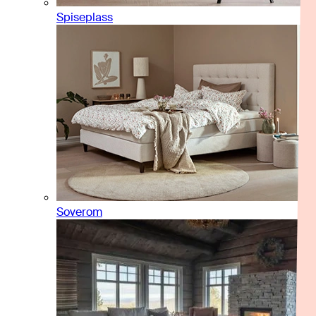
Spiseplass
Soverom