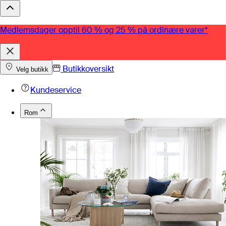
Medlemsdager opptil 60 % og 25 % på ordinære varer*
Butikkoversikt
Velg butikk
Kundeservice
Rom