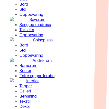
Bord
Stol
Oppbevaring
Soverom
Seng og madrass
Tekstiler
Oppbevaring
Spiseplass
Bord
Stol
Oppbevaring
Andre rom
Barnerom
Kontor
Entré og garderobe
Interiør
Tepper
Galleri
Belysning
Tekstil
Dekor