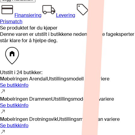
Finansiering
Levering
Prismatch
Se produktet før du kjøper
Denne varen er utstilt i butikkene nedenfor. Våre fageksperter
står klare for å hjelpe deg.
Utstilt i
24
butikker
:
Møbelringen Arendal
Utstillingsmodell kan variere
Se butikkinfo
Møbelringen Drammen
Utstillingsmodell kan variere
Se butikkinfo
Møbelringen Drotningsvik
Utstillingsmodell kan variere
Se butikkinfo