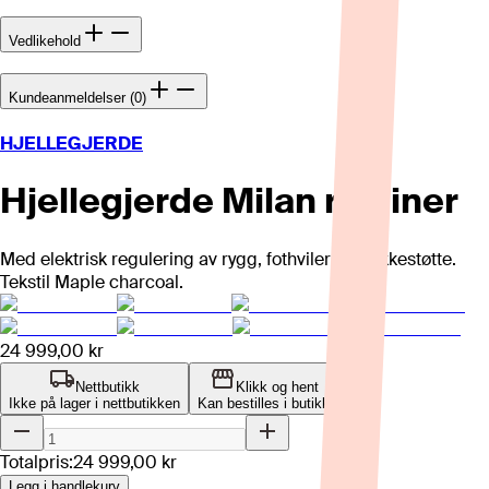
Vedlikehold
Kundeanmeldelser (0)
HJELLEGJERDE
Hjellegjerde Milan recliner
Med elektrisk regulering av rygg, fothviler og nakkestøtte.
Tekstil Maple charcoal.
24 999,00 kr
Nettbutikk
Klikk og hent
Ikke på lager i nettbutikken
Kan bestilles i butikk
Totalpris:
24 999,00 kr
Legg i handlekurv