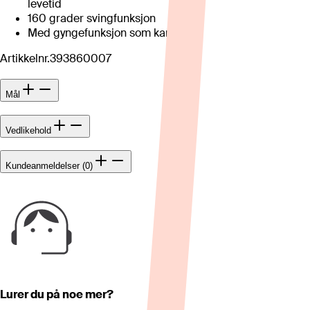
levetid
160 grader svingfunksjon
Med gyngefunksjon som kan låses
Artikkelnr.
393860007
Mål
Vedlikehold
Kundeanmeldelser (0)
Lurer du på noe mer?