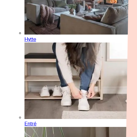
Hytte
Entré