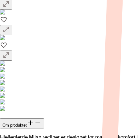
Om produktet
Hjellegjerde Milan recliner er designet for maksimal komfort i