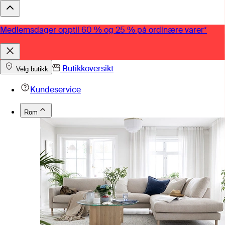
Medlemsdager opptil 60 % og 25 % på ordinære varer*
Butikkoversikt
Velg butikk
Kundeservice
Rom