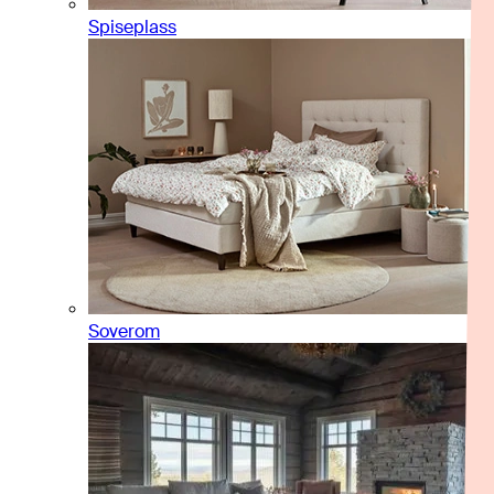
Spiseplass
Soverom