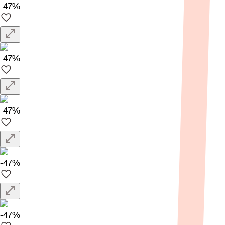
-47%
-47%
-47%
-47%
-47%