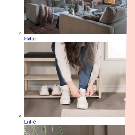
Hytte
Entré