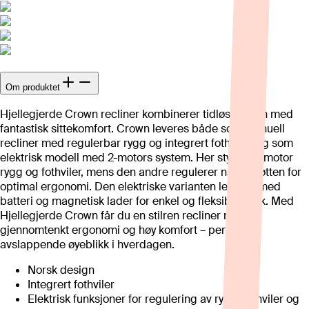
Om produktet
Hjellegjerde Crown recliner kombinerer tidløs design med
fantastisk sittekomfort. Crown leveres både som manuell
recliner med regulerbar rygg og integrert fothviler, og som
elektrisk modell med 2-motors system. Her styrer én motor
rygg og fothviler, mens den andre regulerer nakkestøtten for
optimal ergonomi. Den elektriske varianten leveres med
batteri og magnetisk lader for enkel og fleksibel bruk. Med
Hjellegjerde Crown får du en stilren recliner med
gjennomtenkt ergonomi og høy komfort – perfekt for
avslappende øyeblikk i hverdagen.
Norsk design
Integrert fothviler
Elektrisk funksjoner for regulering av rygg, fothviler og