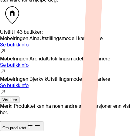
Utstilt i
43
butikker
:
Møbelringen Alna
Utstillingsmodell kan variere
Se butikkinfo
Møbelringen Arendal
Utstillingsmodell kan variere
Se butikkinfo
Møbelringen Bjerkvik
Utstillingsmodell kan variere
Se butikkinfo
Vis flere
Merk: Produktet kan ha noen andre spesifikasjoner enn vist
her.
Om produktet