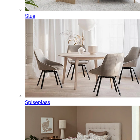
Stue
Spiseplass