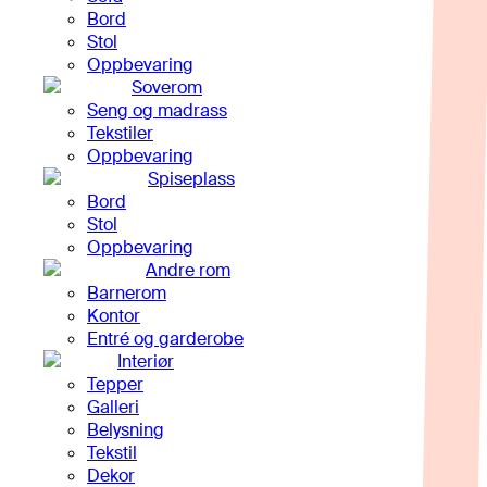
Bord
Stol
Oppbevaring
Soverom
Seng og madrass
Tekstiler
Oppbevaring
Spiseplass
Bord
Stol
Oppbevaring
Andre rom
Barnerom
Kontor
Entré og garderobe
Interiør
Tepper
Galleri
Belysning
Tekstil
Dekor