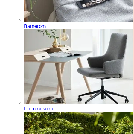
Barnerom
Hjemmekontor