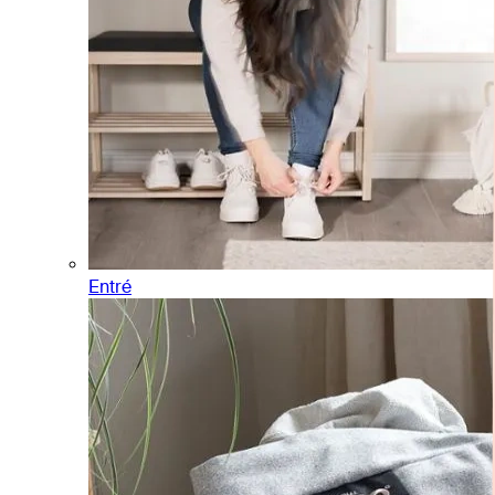
Entré