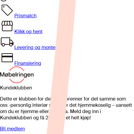
Prismatch
Klikk og hent
Levering og montering
Finansiering
Kundeklubben
Dette er klubben for deg som brenner for det samme som
oss -personlig interiør som gjør det hjemmekoselig – uansett
om du er hjemme eller på hytta. Meld deg inn i
Kundeklubben og få 25%* på et helt kjøp!
Bli medlem