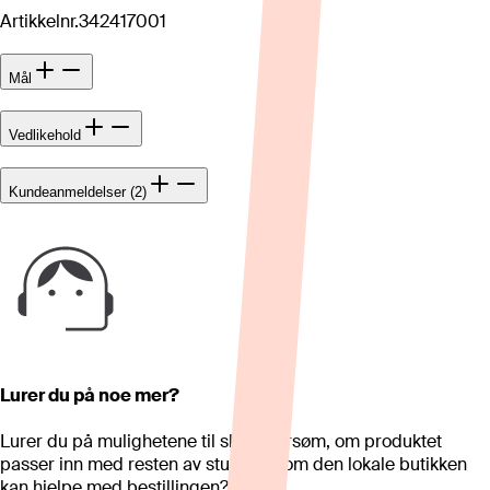
Artikkelnr.
342417001
Mål
Vedlikehold
Kundeanmeldelser (2)
Lurer du på noe mer?
Lurer du på mulighetene til skreddersøm, om produktet
passer inn med resten av stua eller om den lokale butikken
kan hjelpe med bestillingen?