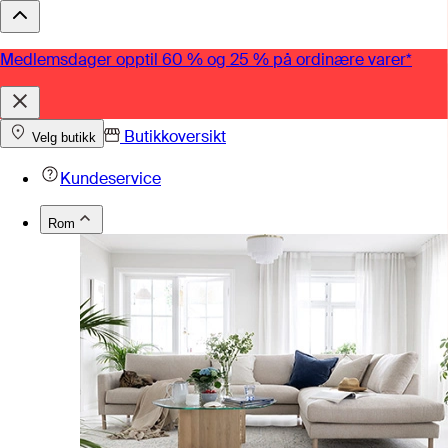
Medlemsdager opptil 60 % og 25 % på ordinære varer*
Butikkoversikt
Velg butikk
Kundeservice
Rom