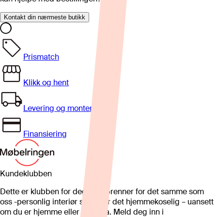
Kontakt din nærmeste butikk
Prismatch
Klikk og hent
Levering og montering
Finansiering
Kundeklubben
Dette er klubben for deg som brenner for det samme som
oss -personlig interiør som gjør det hjemmekoselig – uansett
om du er hjemme eller på hytta. Meld deg inn i