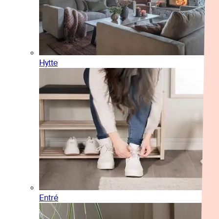
Hytte
Entré