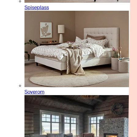
Spiseplass
Soverom