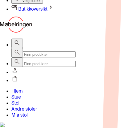
Velg butikk
Butikkoversikt
Hjem
Stue
Stol
Andre stoler
Mia stol