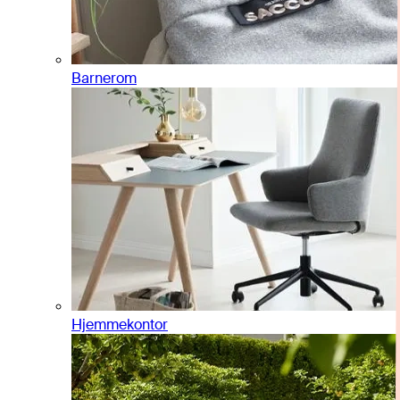
Barnerom
Hjemmekontor