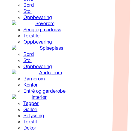
Bord
Stol
Oppbevaring
Soverom
Seng og madrass
Tekstiler
Oppbevaring
Spiseplass
Bord
Stol
Oppbevaring
Andre rom
Barnerom
Kontor
Entré og garderobe
Interiør
Tepper
Galleri
Belysning
Tekstil
Dekor