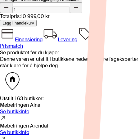
Totalpris:
10 999,00 kr
Legg i handlekurv
Finansiering
Levering
Prismatch
Se produktet før du kjøper
Denne varen er utstilt i butikkene nedenfor. Våre fageksperter
står klare for å hjelpe deg.
Utstilt i
63
butikker
:
Møbelringen Alna
Se butikkinfo
Møbelringen Arendal
Se butikkinfo