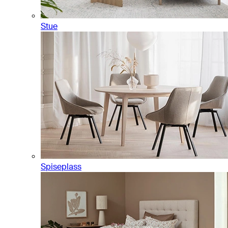
Stue
Spiseplass