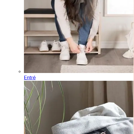
Entré