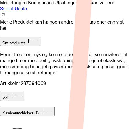
Møbelringen Kristiansand
Utstillingsmodell kan variere
Se butikkinfo
Merk: Produktet kan ha noen andre spesifikasjoner enn vist
her.
Om produktet
Henriette er en myk og komfortabel hvilestol, som inviterer til
mange timer med deilig avslapning. Stolen gir et eksklusivt,
men samtidig behagelig avslappet inntrykk som passer godt
til mange ulike stilretninger.
Artikkelnr.
287094069
Mål
Kundeanmeldelser (1)