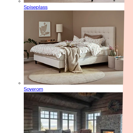
Spiseplass
Soverom