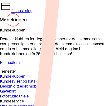
Finansiering
Kundeklubben
Dette er klubben for deg som brenner for det samme som
oss -personlig interiør som gjør det hjemmekoselig – uansett
om du er hjemme eller på hytta. Meld deg inn i
Kundeklubben og få 25%* på et helt kjøp!
Bli medlem
Tjenester
Kundeklubben
Kundeaviser og kataloger
Design ditt eget møbel
Gavekort
Fotostudio utleie
Kundeservice