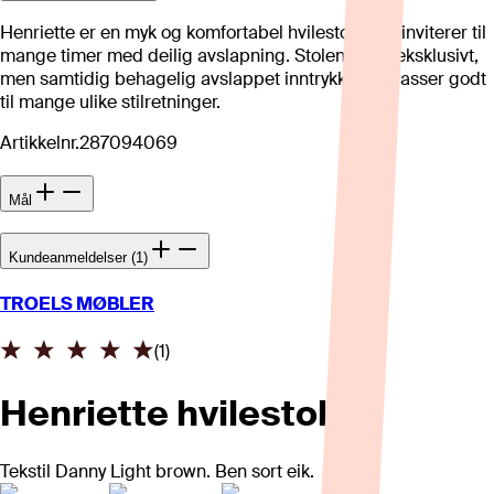
Henriette er en myk og komfortabel hvilestol, som inviterer til
mange timer med deilig avslapning. Stolen gir et eksklusivt,
men samtidig behagelig avslappet inntrykk som passer godt
til mange ulike stilretninger.
Artikkelnr.
287094069
Mål
Kundeanmeldelser (1)
TROELS MØBLER
(
1
)
Henriette hvilestol
Tekstil Danny Light brown. Ben sort eik.