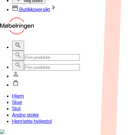
Velg butikk
Butikkoversikt
Hjem
Stue
Stol
Andre stoler
Henriette hvilestol