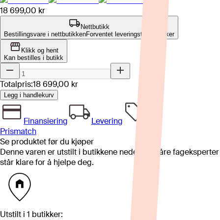
18 699,00 kr
Nettbutikk
Bestillingsvare i nettbutikken
Forventet leveringstid: 4-8 uker
Klikk og hent
Kan bestilles i butikk
Totalpris:
18 699,00 kr
Legg i handlekurv
Finansiering
Levering
Prismatch
Se produktet før du kjøper
Denne varen er utstilt i butikkene nedenfor. Våre fageksperter
står klare for å hjelpe deg.
Utstilt i
1
butikker
: