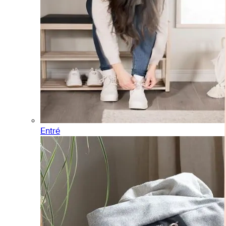
Entré