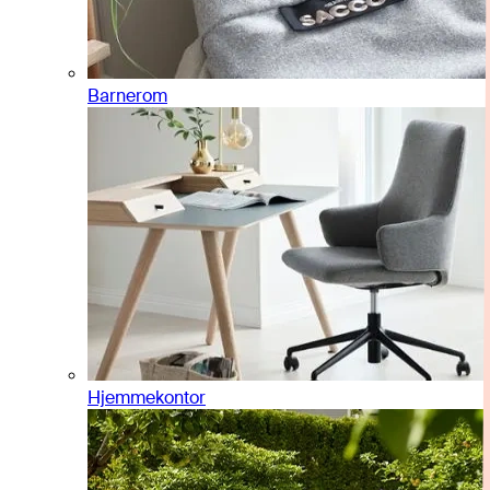
Barnerom
Hjemmekontor