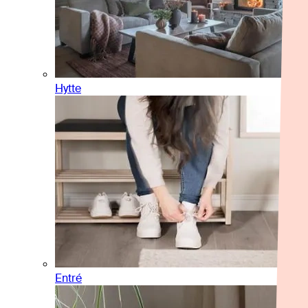
Hytte
Entré