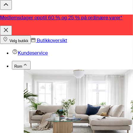
Medlemsdager opptil 60 % og 25 % på ordinære varer*
Butikkoversikt
Velg butikk
Kundeservice
Rom