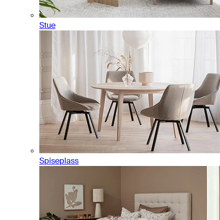
Stue
Spiseplass