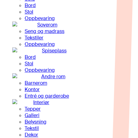
Bord
Stol
Oppbevaring
Soverom
Seng og madrass
Tekstiler
Oppbevaring
Spiseplass
Bord
Stol
Oppbevaring
Andre rom
Barnerom
Kontor
Entré og garderobe
Interiør
Tepper
Galleri
Belysning
Tekstil
Dekor