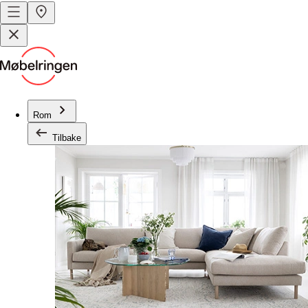
Rom
Tilbake