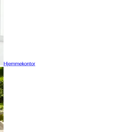
Hjemmekontor