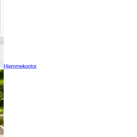
Hjemmekontor