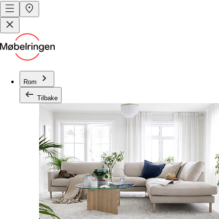
Rom
Tilbake