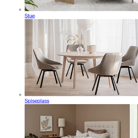
Stue
Spiseplass