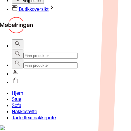
Velg butikk
Butikkoversikt
Hjem
Stue
Sofa
Nakkestøtte
Jade flexi nakkepute