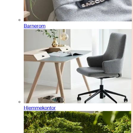
Barnerom
Hjemmekontor