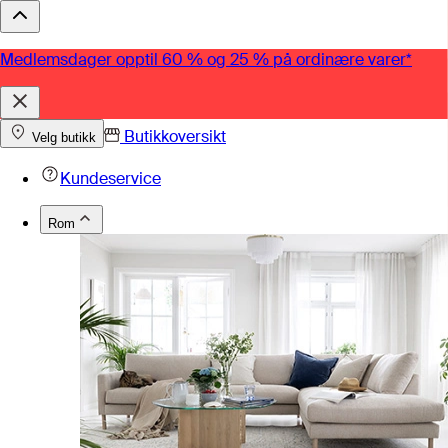
Medlemsdager opptil 60 % og 25 % på ordinære varer*
Butikkoversikt
Velg butikk
Kundeservice
Rom