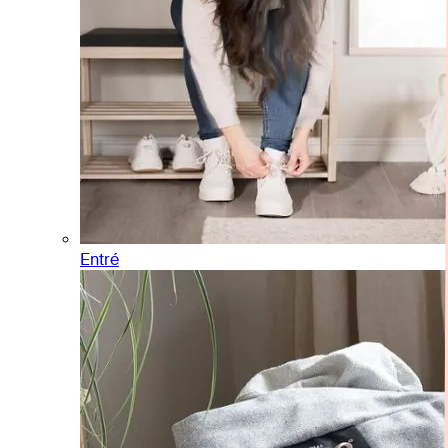
Entré