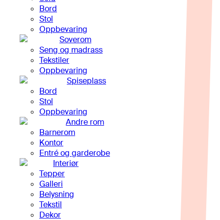
Bord
Stol
Oppbevaring
Soverom
Seng og madrass
Tekstiler
Oppbevaring
Spiseplass
Bord
Stol
Oppbevaring
Andre rom
Barnerom
Kontor
Entré og garderobe
Interiør
Tepper
Galleri
Belysning
Tekstil
Dekor