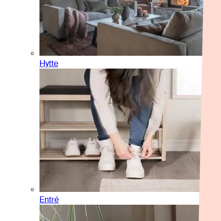
Hytte
Entré