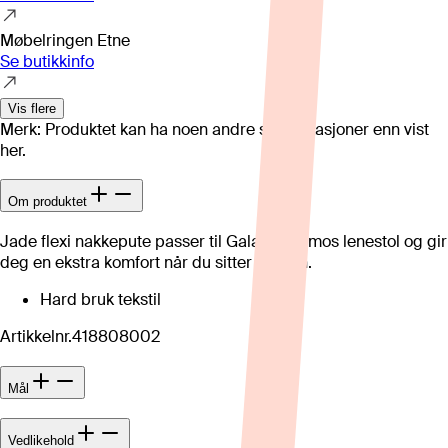
Møbelringen Etne
Se butikkinfo
Vis flere
Merk: Produktet kan ha noen andre spesifikasjoner enn vist
her.
Om produktet
Jade flexi nakkepute passer til Galaxy Cosmos lenestol og gir
deg en ekstra komfort når du sitter i stolen.
Hard bruk tekstil
Artikkelnr.
418808002
Mål
Vedlikehold