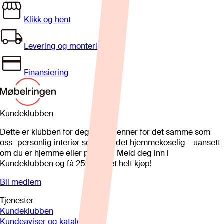
Klikk og hent
Levering og montering
Finansiering
Kundeklubben
Dette er klubben for deg som brenner for det samme som
oss -personlig interiør som gjør det hjemmekoselig – uansett
om du er hjemme eller på hytta. Meld deg inn i
Kundeklubben og få 25%* på et helt kjøp!
Bli medlem
Tjenester
Kundeklubben
Kundeaviser og kataloger