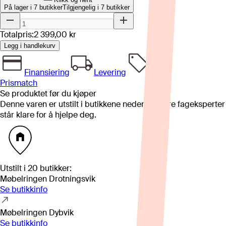
På lager i 7 butikker
Tilgjengelig i
7
butikker
Totalpris:
2 399,00 kr
Legg i handlekurv
Finansiering
Levering
Prismatch
Se produktet før du kjøper
Denne varen er utstilt i butikkene nedenfor. Våre fageksperter
står klare for å hjelpe deg.
Utstilt i
20
butikker
:
Møbelringen Drotningsvik
Se butikkinfo
Møbelringen Dybvik
Se butikkinfo