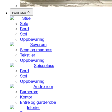
Produkter
Stue
Sofa
Bord
Stol
Oppbevaring
Soverom
Seng og madrass
Tekstiler
Oppbevaring
Spiseplass
Bord
Stol
Oppbevaring
Andre rom
Barnerom
Kontor
Entré og garderobe
Interiør