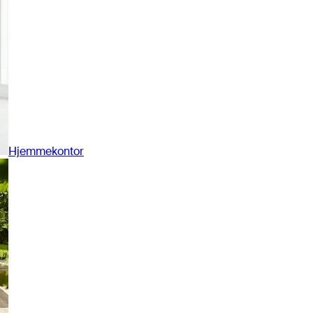
Hjemmekontor