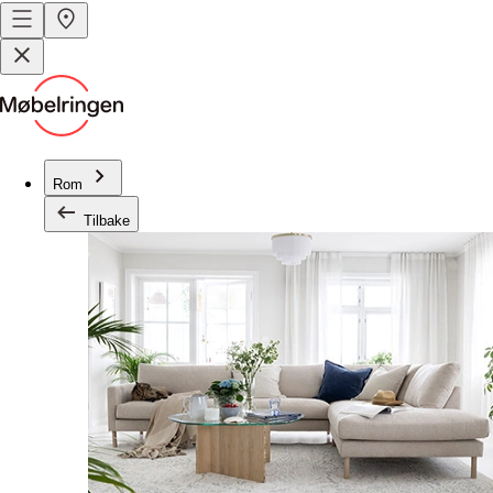
Rom
Tilbake