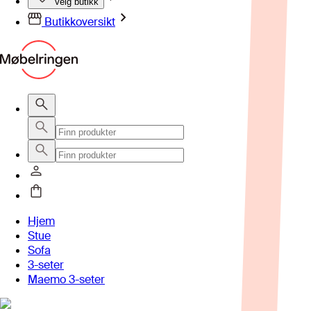
Velg butikk
Butikkoversikt
Hjem
Stue
Sofa
3-seter
Maemo 3-seter