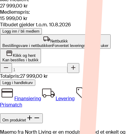
27 999,00 kr
Medlemspris:
15 999,00 kr
Tilbudet gjelder t.o.m.
10.8.2026
Logg inn / bli medlem
Nettbutikk
Bestillingsvare i nettbutikken
Forventet leveringstid: 8-12 uker
Klikk og hent
Kan bestilles i butikk
Totalpris:
27 999,00 kr
Legg i handlekurv
Finansiering
Levering
Prismatch
Om produktet
Maemo fra North Living er en modulsofa med et enkelt og