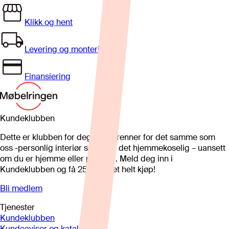
Klikk og hent
Levering og montering
Finansiering
Kundeklubben
Dette er klubben for deg som brenner for det samme som
oss -personlig interiør som gjør det hjemmekoselig – uansett
om du er hjemme eller på hytta. Meld deg inn i
Kundeklubben og få 25%* på et helt kjøp!
Bli medlem
Tjenester
Kundeklubben
Kundeaviser og kataloger