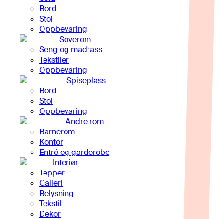
Bord
Stol
Oppbevaring
Soverom
Seng og madrass
Tekstiler
Oppbevaring
Spiseplass
Bord
Stol
Oppbevaring
Andre rom
Barnerom
Kontor
Entré og garderobe
Interiør
Tepper
Galleri
Belysning
Tekstil
Dekor