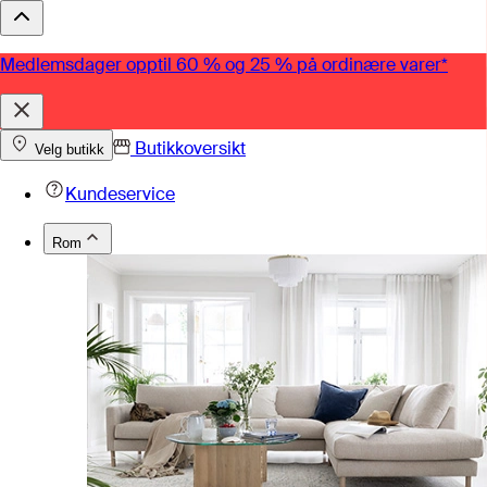
Medlemsdager opptil 60 % og 25 % på ordinære varer*
Butikkoversikt
Velg butikk
Kundeservice
Rom