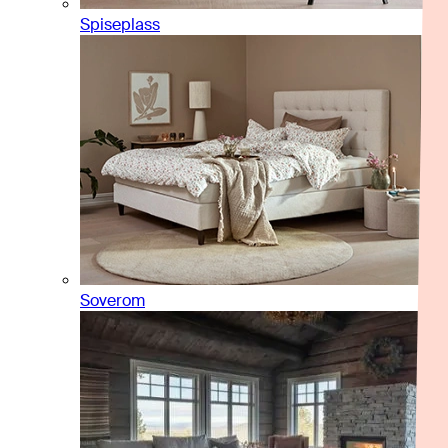
Spiseplass
Soverom