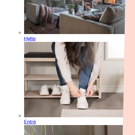
Hytte
Entré