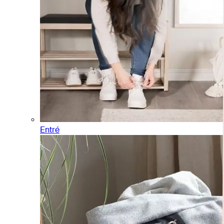
Entré