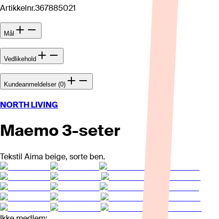
Artikkelnr.
367885021
Mål
Vedlikehold
Kundeanmeldelser (0)
NORTH LIVING
Maemo 3-seter
Tekstil Aima beige, sorte ben.
Ikke medlem: