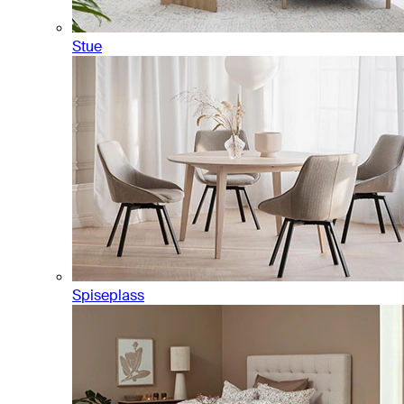
Stue
Spiseplass