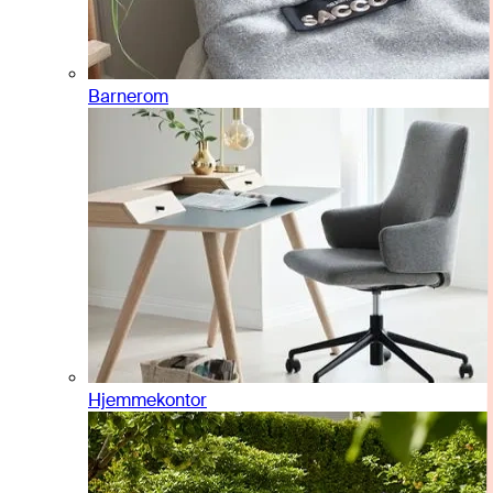
Barnerom
Hjemmekontor