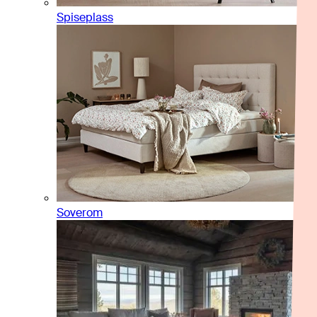
Spiseplass
Soverom