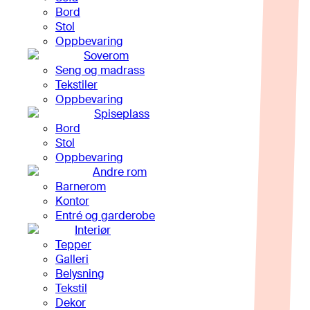
Bord
Stol
Oppbevaring
Soverom
Seng og madrass
Tekstiler
Oppbevaring
Spiseplass
Bord
Stol
Oppbevaring
Andre rom
Barnerom
Kontor
Entré og garderobe
Interiør
Tepper
Galleri
Belysning
Tekstil
Dekor