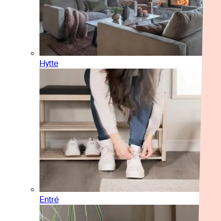
Hytte
Entré