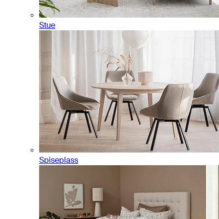
Stue
Spiseplass