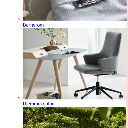
Barnerom
Hjemmekontor