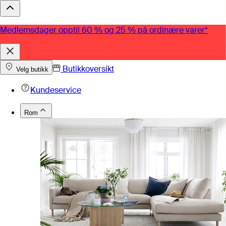
Medlemsdager opptil 60 % og 25 % på ordinære varer*
Butikkoversikt
Velg butikk
Kundeservice
Rom