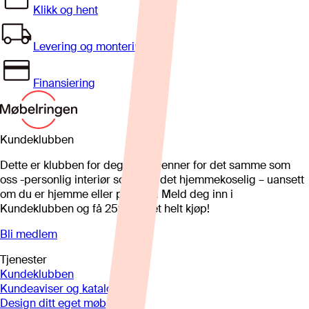
Klikk og hent
Levering og montering
Finansiering
Kundeklubben
Dette er klubben for deg som brenner for det samme som
oss -personlig interiør som gjør det hjemmekoselig – uansett
om du er hjemme eller på hytta. Meld deg inn i
Kundeklubben og få 25%* på et helt kjøp!
Bli medlem
Tjenester
Kundeklubben
Kundeaviser og kataloger
Design ditt eget møbel