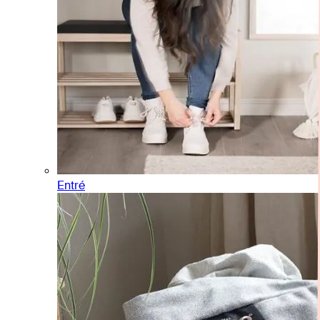
Entré