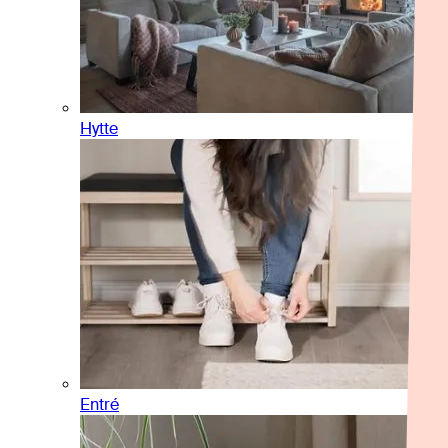
Hytte
Entré