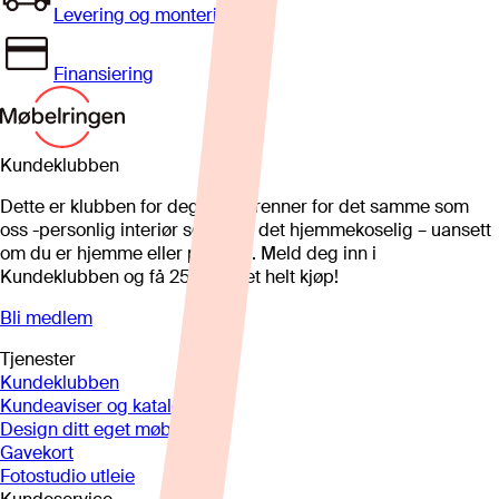
Levering og montering
Finansiering
Kundeklubben
Dette er klubben for deg som brenner for det samme som
oss -personlig interiør som gjør det hjemmekoselig – uansett
om du er hjemme eller på hytta. Meld deg inn i
Kundeklubben og få 25%* på et helt kjøp!
Bli medlem
Tjenester
Kundeklubben
Kundeaviser og kataloger
Design ditt eget møbel
Gavekort
Fotostudio utleie