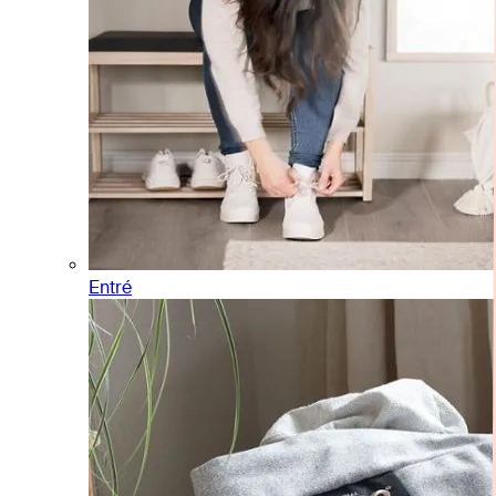
Entré