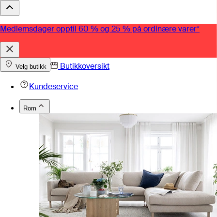
Medlemsdager opptil 60 % og 25 % på ordinære varer*
Butikkoversikt
Velg butikk
Kundeservice
Rom