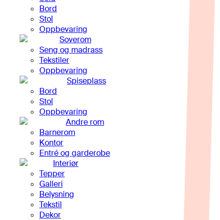
Bord
Stol
Oppbevaring
Soverom
Seng og madrass
Tekstiler
Oppbevaring
Spiseplass
Bord
Stol
Oppbevaring
Andre rom
Barnerom
Kontor
Entré og garderobe
Interiør
Tepper
Galleri
Belysning
Tekstil
Dekor