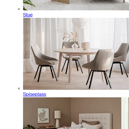
Stue
Spiseplass