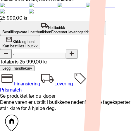
25 999,00 kr
Nettbutikk
Bestillingsvare i nettbutikken
Forventet leveringstid: 4-8 uker
Klikk og hent
Kan bestilles i butikk
Totalpris:
25 999,00 kr
Legg i handlekurv
Finansiering
Levering
Prismatch
Se produktet før du kjøper
Denne varen er utstilt i butikkene nedenfor. Våre fageksperter
står klare for å hjelpe deg.