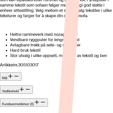
samme tekstil som sofaen følger med for å gi god støtte i
enhver sittestilling. Velg mellom et stort utvalg tekstiler i ulike
teksturer og farger for å skape din drømmesofa.
Heltre rammeverk med nozag-fjærer
Vendbare ryggputer for lengre levetid
Avtagbare trekk på sete- og ryggputer
Hard bruk tekstil
Stor utvalg i ulike oppsett, med valg av tekstil og ben
Artikkelnr.
305103017
Mål
Vedlikehold
Kundeanmeldelser (0)