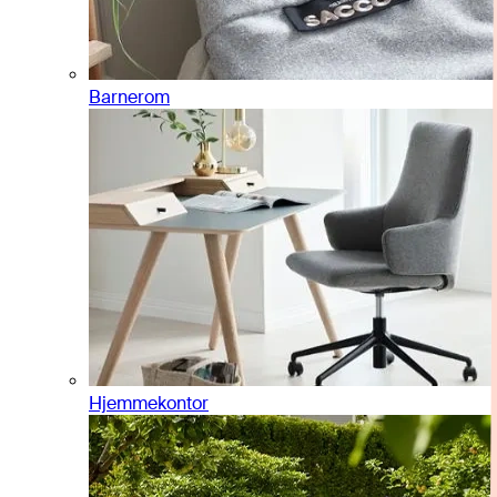
Barnerom
Hjemmekontor