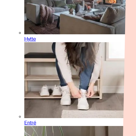
Hytte
Entré