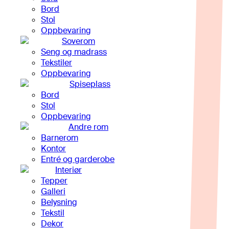
Bord
Stol
Oppbevaring
Soverom
Seng og madrass
Tekstiler
Oppbevaring
Spiseplass
Bord
Stol
Oppbevaring
Andre rom
Barnerom
Kontor
Entré og garderobe
Interiør
Tepper
Galleri
Belysning
Tekstil
Dekor