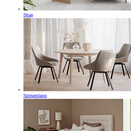
Stue
Spiseplass