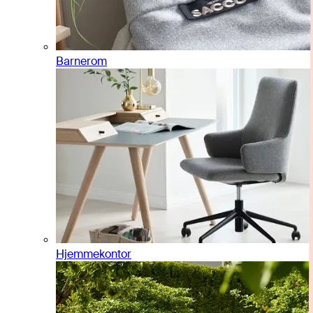
Barnerom
Hjemmekontor