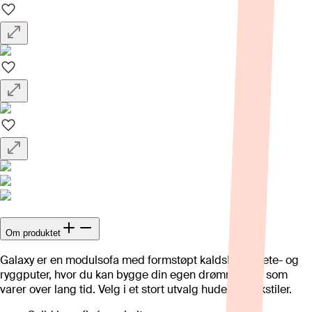
Om produktet
Galaxy er en modulsofa med formstøpt kaldskum i sete- og
ryggputer, hvor du kan bygge din egen drømmesofa som
varer over lang tid. Velg i et stort utvalg huder og tekstiler.