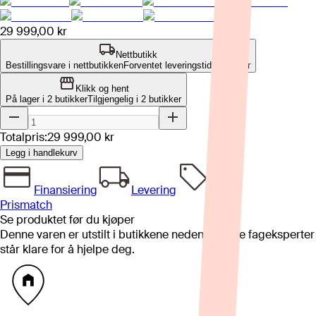
29 999,00 kr
Nettbutikk
Bestillingsvare i nettbutikken
Forventet leveringstid: 4-8 uker
Klikk og hent
På lager i 2 butikker
Tilgjengelig i
2
butikker
Totalpris:
29 999,00 kr
Legg i handlekurv
Finansiering
Levering
Prismatch
Se produktet før du kjøper
Denne varen er utstilt i butikkene nedenfor. Våre fageksperter
står klare for å hjelpe deg.