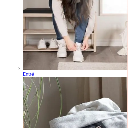
Entré