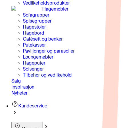
Vedlikeholdsprodukter
Hagemøbler
Sofagrupper
Spisegrupper
Hagestoler
Hagebord
Cafésett og benker
Putekasser
Paviljonger og parasoller
Loungemøbler
Hageputer
Solsenger
Tilbehør og vedlikehold
Salg
Inspirasjon
Nyheter
Kundeservice