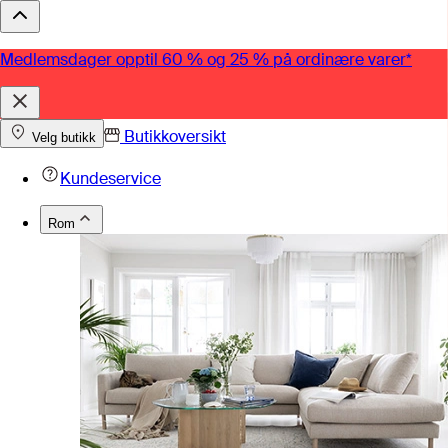
Medlemsdager opptil 60 % og 25 % på ordinære varer*
Butikkoversikt
Velg butikk
Kundeservice
Rom