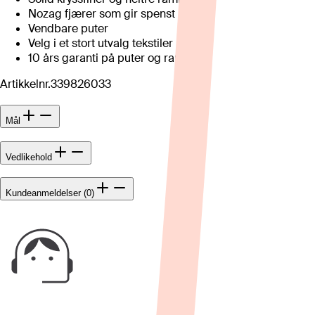
Nozag fjærer som gir spenst
Vendbare puter
Velg i et stort utvalg tekstiler
10 års garanti på puter og ramme
Artikkelnr.
339826033
Mål
Vedlikehold
Kundeanmeldelser (0)