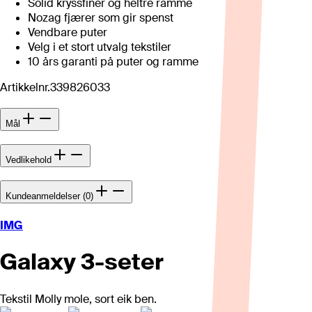
Solid kryssfinér og heltre ramme
Nozag fjærer som gir spenst
Vendbare puter
Velg i et stort utvalg tekstiler
10 års garanti på puter og ramme
Artikkelnr.
339826033
Mål
Vedlikehold
Kundeanmeldelser (0)
IMG
Galaxy 3-seter
Tekstil Molly mole, sort eik ben.