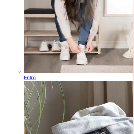
Entré