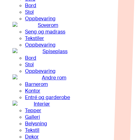
Bord
Stol
Oppbevaring
Soverom
Seng og madrass
Tekstiler
Oppbevaring
Spiseplass
Bord
Stol
Oppbevaring
Andre rom
Barnerom
Kontor
Entré og garderobe
Interiør
Tepper
Galleri
Belysning
Tekstil
Dekor