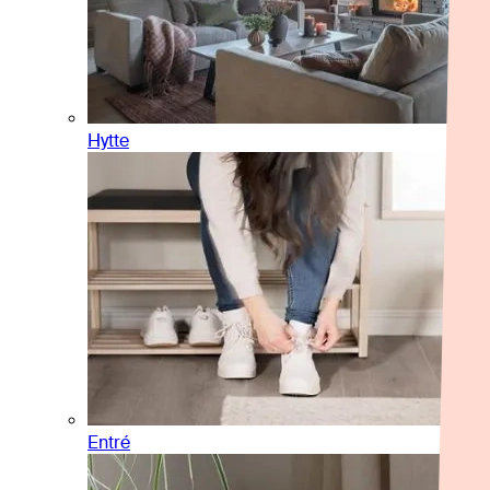
Hytte
Entré