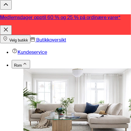
Medlemsdager opptil 60 % og 25 % på ordinære varer*
Butikkoversikt
Velg butikk
Kundeservice
Rom