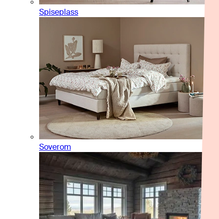
Spiseplass
Soverom