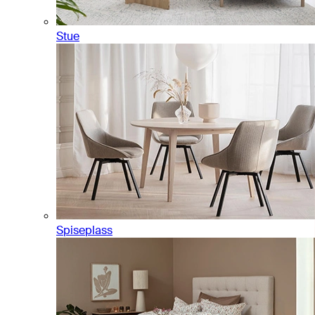
Stue
Spiseplass