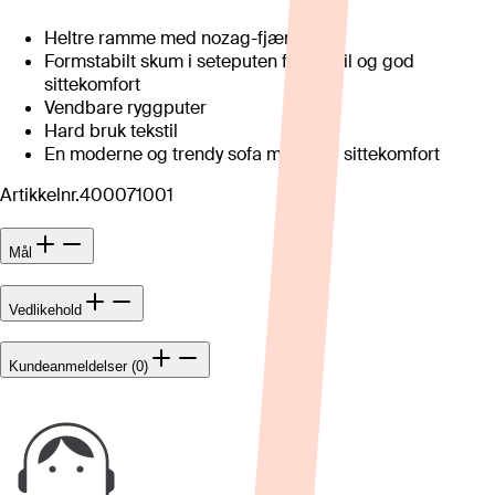
Heltre ramme med nozag-fjæring
Formstabilt skum i seteputen for stabil og god
sittekomfort
Vendbare ryggputer
Hard bruk tekstil
En moderne og trendy sofa med god sittekomfort
Artikkelnr.
400071001
Mål
Vedlikehold
Kundeanmeldelser (0)