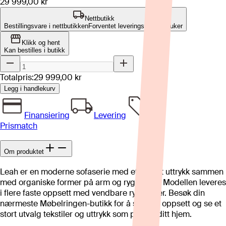
29 999,00 kr
Nettbutikk
Bestillingsvare i nettbutikken
Forventet leveringstid: 8-12 uker
Klikk og hent
Kan bestilles i butikk
Totalpris:
29 999,00 kr
Legg i handlekurv
Finansiering
Levering
Prismatch
Om produktet
Leah er en moderne sofaserie med et stramt uttrykk sammen
med organiske former på arm og ryggputer. Modellen leveres
i flere faste oppsett med vendbare ryggputer. Besøk din
nærmeste Møbelringen-butikk for å se flere oppsett og se et
stort utvalg tekstiler og uttrykk som passer ditt hjem.