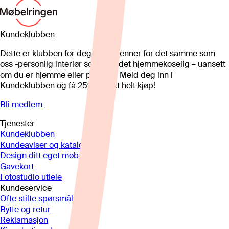
Kundeklubben
Dette er klubben for deg som brenner for det samme som
oss -personlig interiør som gjør det hjemmekoselig – uansett
om du er hjemme eller på hytta. Meld deg inn i
Kundeklubben og få 25%* på et helt kjøp!
Bli medlem
Tjenester
Kundeklubben
Kundeaviser og kataloger
Design ditt eget møbel
Gavekort
Fotostudio utleie
Kundeservice
Ofte stilte spørsmål
Bytte og retur
Reklamasjon