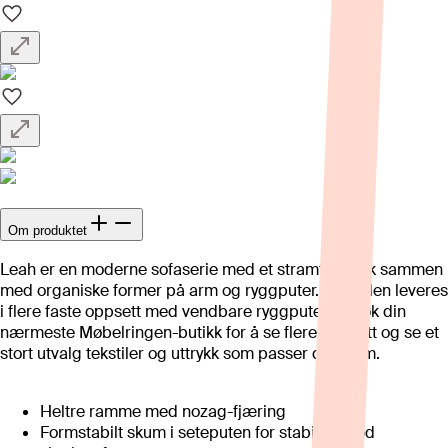
Om produktet
Leah er en moderne sofaserie med et stramt uttrykk sammen
med organiske former på arm og ryggputer. Modellen leveres
i flere faste oppsett med vendbare ryggputer. Besøk din
nærmeste Møbelringen-butikk for å se flere oppsett og se et
stort utvalg tekstiler og uttrykk som passer ditt hjem.
Heltre ramme med nozag-fjæring
Formstabilt skum i seteputen for stabil og god