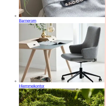
Barnerom
Hjemmekontor