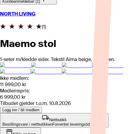
Kundeanmeldelser (1)
NORTH LIVING
(
1
)
Maemo stol
1-seter m/kledde sider. Tekstil Aima beige, sorte ben.
Ikke medlem:
11 999,00 kr
Medlemspris:
6 999,00 kr
Tilbudet gjelder t.o.m.
10.8.2026
Logg inn / bli medlem
Nettbutikk
Bestillingsvare i nettbutikken
Forventet leveringstid: 4-8 uker