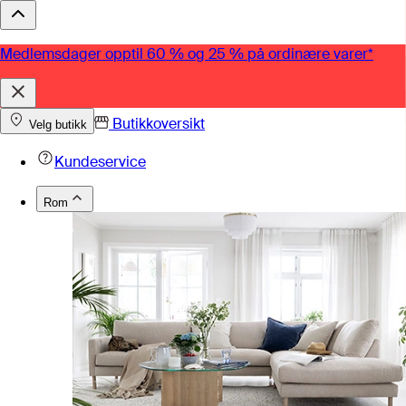
Medlemsdager opptil 60 % og 25 % på ordinære varer*
Butikkoversikt
Velg butikk
Kundeservice
Rom