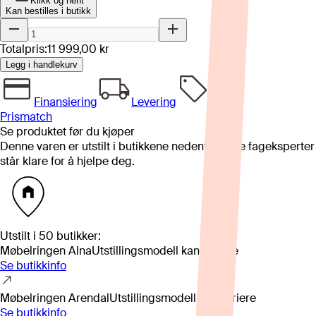
Klikk og hent
Kan bestilles i butikk
Totalpris:
11 999,00 kr
Legg i handlekurv
Finansiering
Levering
Prismatch
Se produktet før du kjøper
Denne varen er utstilt i butikkene nedenfor. Våre fageksperter
står klare for å hjelpe deg.
Utstilt i
50
butikker
:
Møbelringen Alna
Utstillingsmodell kan variere
Se butikkinfo
Møbelringen Arendal
Utstillingsmodell kan variere
Se butikkinfo