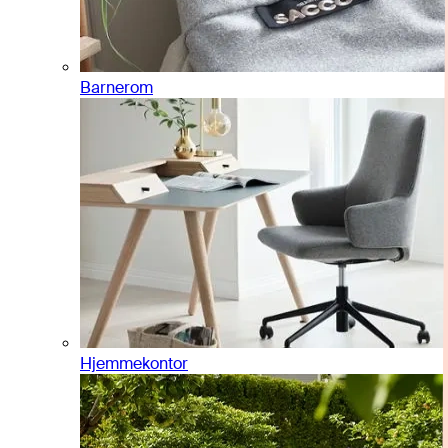
Barnerom
Hjemmekontor