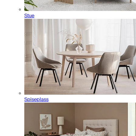
Stue
Spiseplass