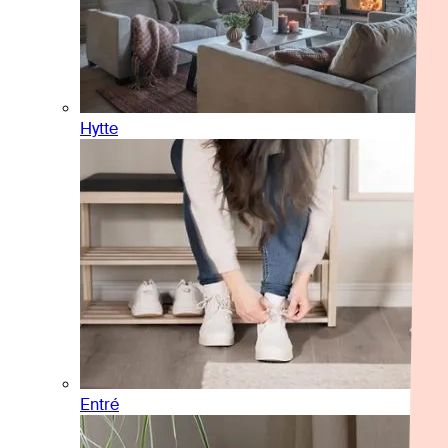
Hytte
Entré