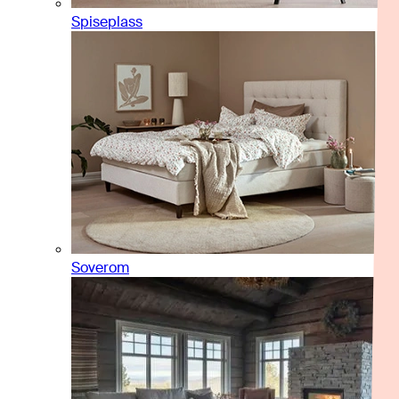
Spiseplass
Soverom