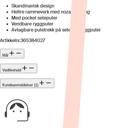
Skandinavisk design
Heltre rammeverk med nozag fjæring
Med pocket seteputer
Vendbare ryggputer
Avtagbare putetrekk på sete- og ryggputer
Artikkelnr.
365384027
Mål
Vedlikehold
Kundeanmeldelser (1)