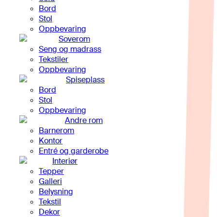
Bord
Stol
Oppbevaring
Soverom
Seng og madrass
Tekstiler
Oppbevaring
Spiseplass
Bord
Stol
Oppbevaring
Andre rom
Barnerom
Kontor
Entré og garderobe
Interiør
Tepper
Galleri
Belysning
Tekstil
Dekor