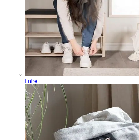
Entré