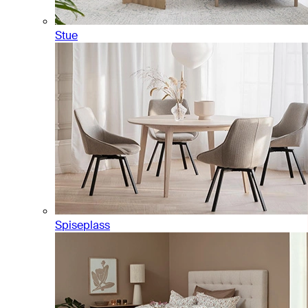
Stue
Spiseplass