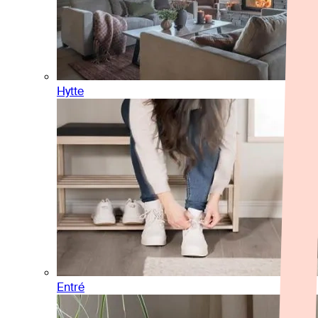
Hytte
Entré