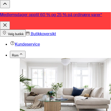
Medlemsdager opptil 60 % og 25 % på ordinære varer*
Butikkoversikt
Velg butikk
Kundeservice
Rom