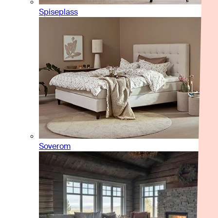
Spiseplass
Soverom