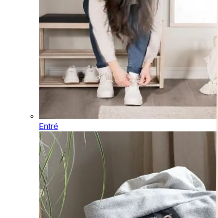
Entré