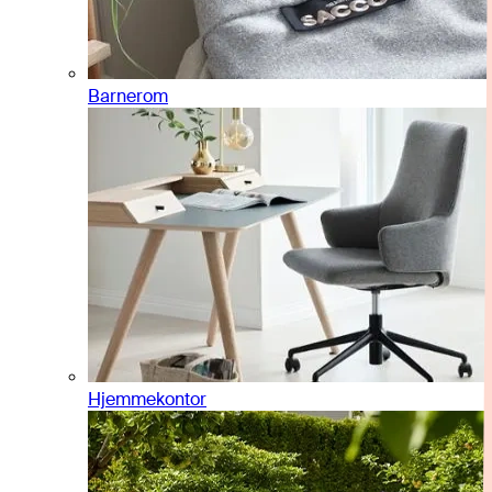
Barnerom
Hjemmekontor