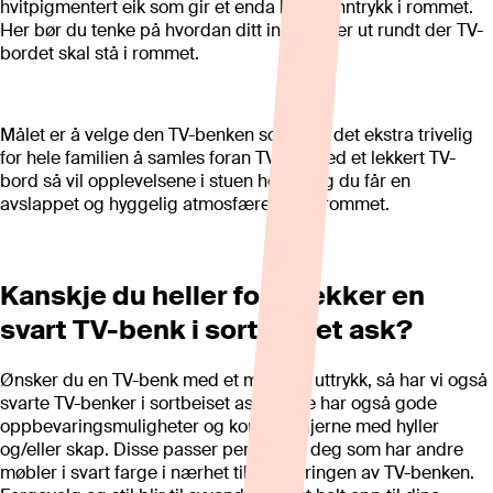
hvitpigmentert eik som gir et enda lysere inntrykk i rommet.
Her bør du tenke på hvordan ditt interiør ser ut rundt der TV-
bordet skal stå i rommet.
Målet er å velge den TV-benken som gjør det ekstra trivelig
for hele familien å samles foran TV-en. Med et lekkert TV-
bord så vil opplevelsene i stuen heves, og du får en
avslappet og hyggelig atmosfære i hele rommet.
Kanskje du heller foretrekker en
svart TV-benk i sortbeiset ask?
Ønsker du en TV-benk med et mørkere uttrykk, så har vi også
svarte TV-benker i sortbeiset ask. Disse har også gode
oppbevaringsmuligheter og kommer gjerne med hyller
og/eller skap. Disse passer perfekt for deg som har andre
møbler i svart farge i nærhet til plasseringen av TV-benken.