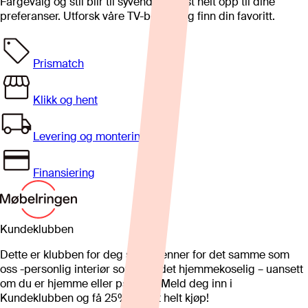
Fargevalg og stil blir til syvende og sist helt opp til dine
preferanser. Utforsk våre TV-benker og finn din favoritt.
Prismatch
Klikk og hent
Levering og montering
Finansiering
Kundeklubben
Dette er klubben for deg som brenner for det samme som
oss -personlig interiør som gjør det hjemmekoselig – uansett
om du er hjemme eller på hytta. Meld deg inn i
Kundeklubben og få 25%* på et helt kjøp!