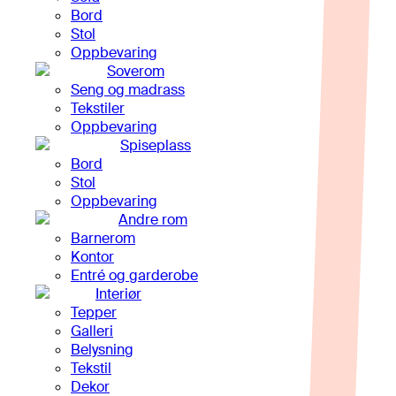
Bord
Stol
Oppbevaring
Soverom
Seng og madrass
Tekstiler
Oppbevaring
Spiseplass
Bord
Stol
Oppbevaring
Andre rom
Barnerom
Kontor
Entré og garderobe
Interiør
Tepper
Galleri
Belysning
Tekstil
Dekor