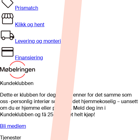
Prismatch
Klikk og hent
Levering og montering
Finansiering
Kundeklubben
Dette er klubben for deg som brenner for det samme som
oss -personlig interiør som gjør det hjemmekoselig – uansett
om du er hjemme eller på hytta. Meld deg inn i
Kundeklubben og få 25%* på et helt kjøp!
Bli medlem
Tjenester