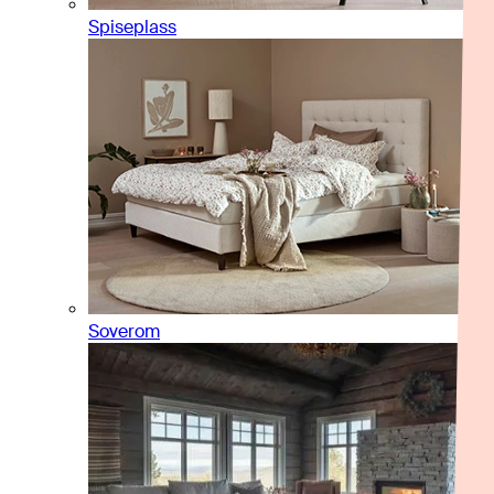
Spiseplass
Soverom