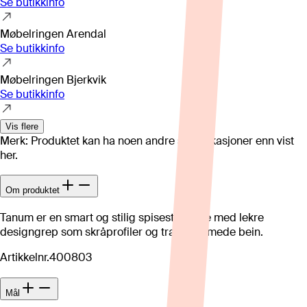
Se butikkinfo
Møbelringen Arendal
Se butikkinfo
Møbelringen Bjerkvik
Se butikkinfo
Vis flere
Merk: Produktet kan ha noen andre spesifikasjoner enn vist
her.
Om produktet
Tanum er en smart og stilig spisestueserie med lekre
designgrep som skråprofiler og trapesformede bein.
Artikkelnr.
400803
Mål