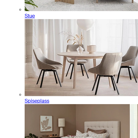
Stue
Spiseplass