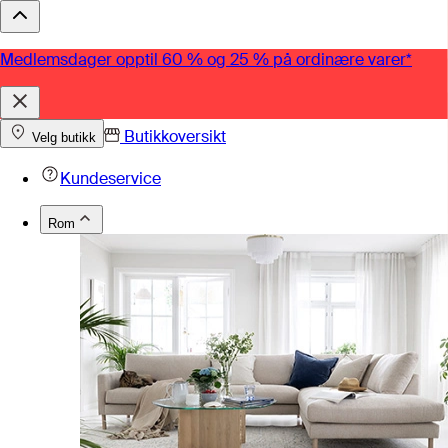
Medlemsdager opptil 60 % og 25 % på ordinære varer*
Butikkoversikt
Velg butikk
Kundeservice
Rom