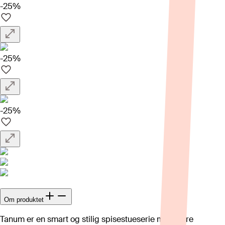
-25%
-25%
-25%
Om produktet
Tanum er en smart og stilig spisestueserie med lekre