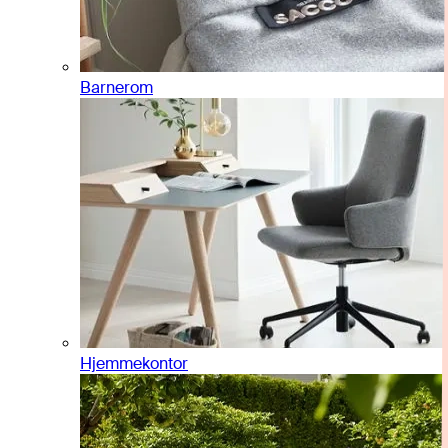
Barnerom
Hjemmekontor