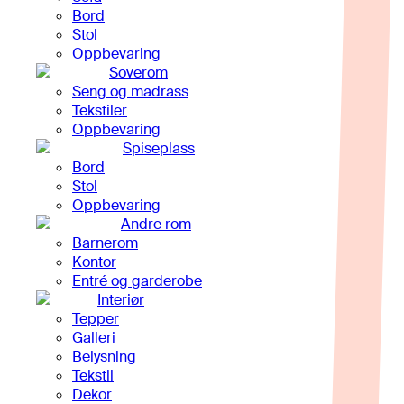
Bord
Stol
Oppbevaring
Soverom
Seng og madrass
Tekstiler
Oppbevaring
Spiseplass
Bord
Stol
Oppbevaring
Andre rom
Barnerom
Kontor
Entré og garderobe
Interiør
Tepper
Galleri
Belysning
Tekstil
Dekor