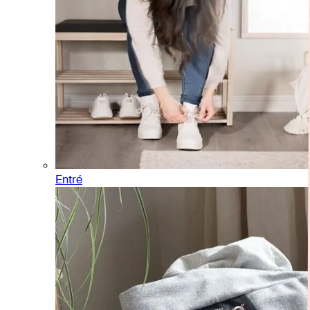
Entré