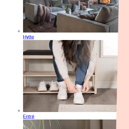
Hytte
Entré