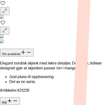
Om produktet
Elegant nordisk skjenk med lekre detaljer. Det enkle, tidløse
designet gjør at skjenken passer inn i mange hjem.
God plass til oppbevaring.
Del av en serie.
Artikkelnr.
421228
Mål