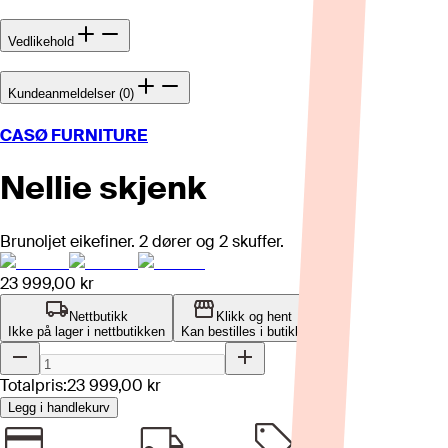
Vedlikehold
Kundeanmeldelser (0)
CASØ FURNITURE
Nellie skjenk
Brunoljet eikefiner. 2 dører og 2 skuffer.
23 999,00 kr
Nettbutikk
Klikk og hent
Ikke på lager i nettbutikken
Kan bestilles i butikk
Totalpris:
23 999,00 kr
Legg i handlekurv