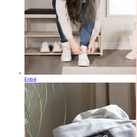
Entré