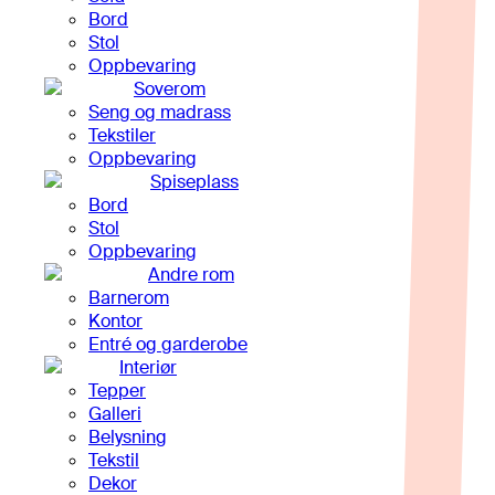
Bord
Stol
Oppbevaring
Soverom
Seng og madrass
Tekstiler
Oppbevaring
Spiseplass
Bord
Stol
Oppbevaring
Andre rom
Barnerom
Kontor
Entré og garderobe
Interiør
Tepper
Galleri
Belysning
Tekstil
Dekor