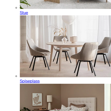
Stue
Spiseplass