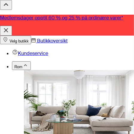
Medlemsdager opptil 60 % og 25 % på ordinære varer*
Butikkoversikt
Velg butikk
Kundeservice
Rom