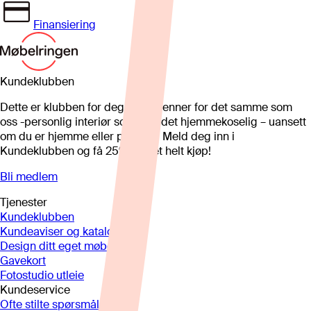
Finansiering
Kundeklubben
Dette er klubben for deg som brenner for det samme som
oss -personlig interiør som gjør det hjemmekoselig – uansett
om du er hjemme eller på hytta. Meld deg inn i
Kundeklubben og få 25%* på et helt kjøp!
Bli medlem
Tjenester
Kundeklubben
Kundeaviser og kataloger
Design ditt eget møbel
Gavekort
Fotostudio utleie
Kundeservice
Ofte stilte spørsmål