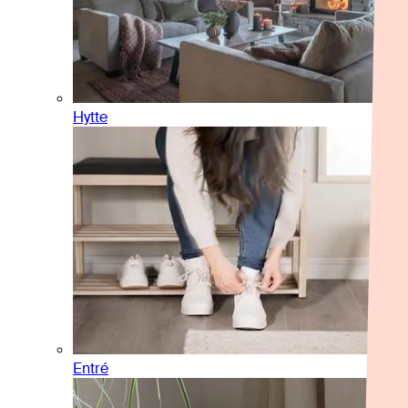
Hytte
Entré