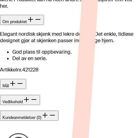
her.
Om produktet
Elegant nordisk skjenk med lekre detaljer. Det enkle, tidløse
designet gjør at skjenken passer inn i mange hjem.
God plass til oppbevaring.
Del av en serie.
Artikkelnr.
421228
Mål
Vedlikehold
Kundeanmeldelser (0)