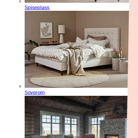
Spiseplass
Soverom