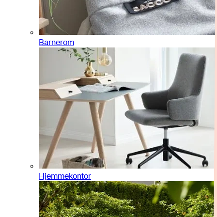
Barnerom
Hjemmekontor