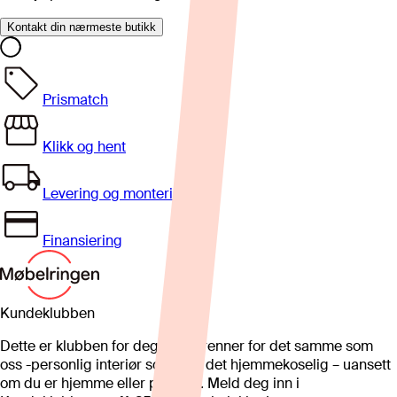
Kontakt din nærmeste butikk
Prismatch
Klikk og hent
Levering og montering
Finansiering
Kundeklubben
Dette er klubben for deg som brenner for det samme som
oss -personlig interiør som gjør det hjemmekoselig – uansett
om du er hjemme eller på hytta. Meld deg inn i