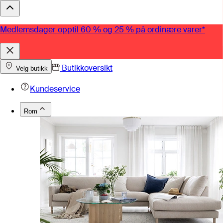
Medlemsdager opptil 60 % og 25 % på ordinære varer*
Butikkoversikt
Velg butikk
Kundeservice
Rom