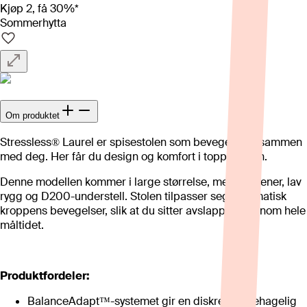
Kjøp 2, få 30%*
Sommerhytta
Om produktet
Stressless® Laurel er spisestolen som beveger seg sammen
med deg. Her får du design og komfort i toppklassen.
Denne modellen kommer i large størrelse, med armlener, lav
rygg og D200-understell. Stolen tilpasser seg automatisk
kroppens bevegelser, slik at du sitter avslappet gjennom hele
måltidet.
Produktfordeler:
BalanceAdapt™-systemet gir en diskret og behagelig