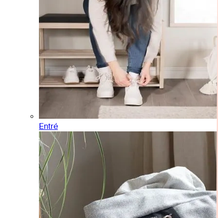
Entré