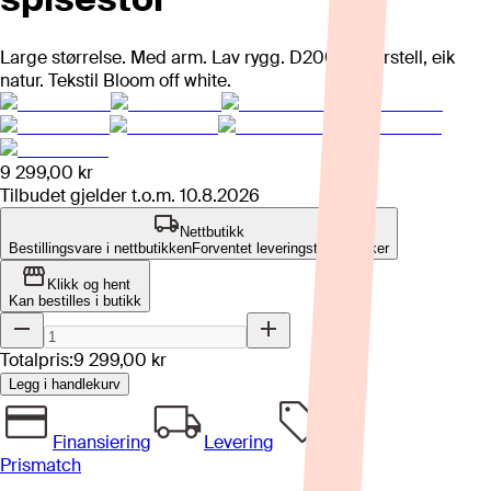
Large størrelse. Med arm. Lav rygg. D200-understell, eik
natur. Tekstil Bloom off white.
9 299,00 kr
Tilbudet gjelder t.o.m.
10.8.2026
Nettbutikk
Bestillingsvare i nettbutikken
Forventet leveringstid: 4-8 uker
Klikk og hent
Kan bestilles i butikk
Totalpris:
9 299,00 kr
Legg i handlekurv
Finansiering
Levering
Prismatch