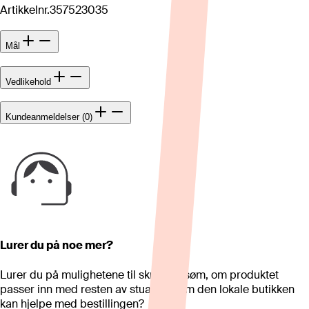
Artikkelnr.
357523035
Mål
Vedlikehold
Kundeanmeldelser (0)
Lurer du på noe mer?
Lurer du på mulighetene til skreddersøm, om produktet
passer inn med resten av stua eller om den lokale butikken
kan hjelpe med bestillingen?