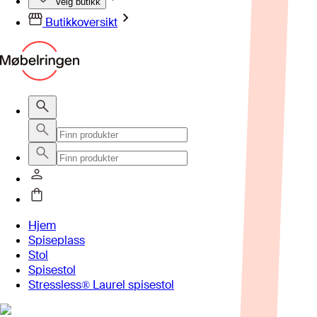
Velg butikk
Butikkoversikt
Hjem
Spiseplass
Stol
Spisestol
Stressless® Laurel spisestol