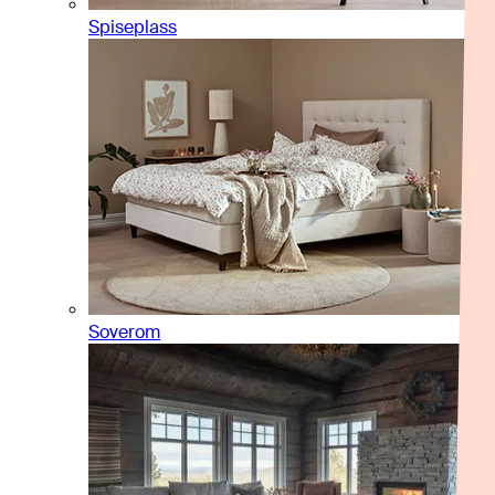
Spiseplass
Soverom