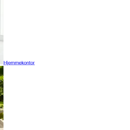
Hjemmekontor