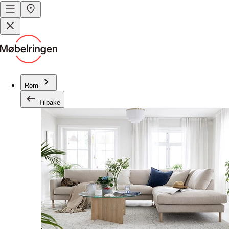
Rom
Tilbake