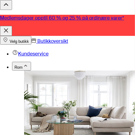
Medlemsdager opptil 60 % og 25 % på ordinære varer*
Butikkoversikt
Velg butikk
Kundeservice
Rom