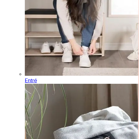
Entré