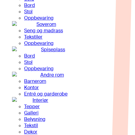
Bord
Stol
Oppbevaring
Soverom
Seng og madrass
Tekstiler
Oppbevaring
Spiseplass
Bord
Stol
Oppbevaring
Andre rom
Barnerom
Kontor
Entré og garderobe
Interiør
Tepper
Galleri
Belysning
Tekstil
Dekor