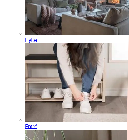
Hytte
Entré