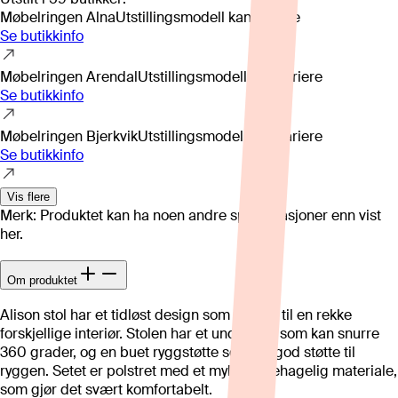
Møbelringen Alna
Utstillingsmodell kan variere
Se butikkinfo
Møbelringen Arendal
Utstillingsmodell kan variere
Se butikkinfo
Møbelringen Bjerkvik
Utstillingsmodell kan variere
Se butikkinfo
Vis flere
Merk: Produktet kan ha noen andre spesifikasjoner enn vist
her.
Om produktet
Alison stol har et tidløst design som passer til en rekke
forskjellige interiør. Stolen har et understell som kan snurre
360 grader, og en buet ryggstøtte som gir god støtte til
ryggen. Setet er polstret med et mykt og behagelig materiale,
som gjør det svært komfortabelt.