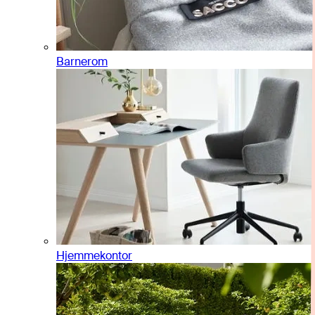
Barnerom
Hjemmekontor