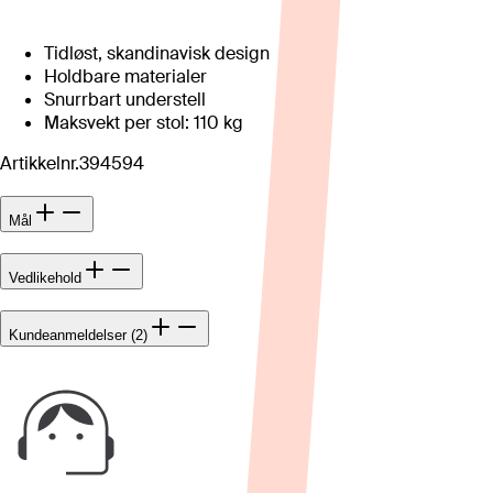
Tidløst, skandinavisk design
Holdbare materialer
Snurrbart understell
Maksvekt per stol: 110 kg
Artikkelnr.
394594
Mål
Vedlikehold
Kundeanmeldelser (2)