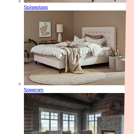
Spiseplass
Soverom