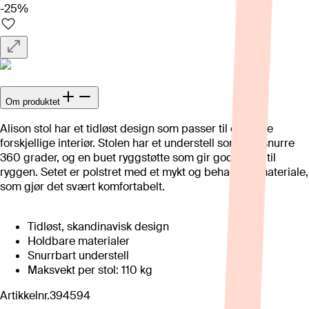
-25%
Om produktet
Alison stol har et tidløst design som passer til en rekke
forskjellige interiør. Stolen har et understell som kan snurre
360 grader, og en buet ryggstøtte som gir god støtte til
ryggen. Setet er polstret med et mykt og behagelig materiale,
som gjør det svært komfortabelt.
Tidløst, skandinavisk design
Holdbare materialer
Snurrbart understell
Maksvekt per stol: 110 kg
Artikkelnr.
394594