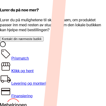
Lurer du på noe mer?
Lurer du på mulighetene til skreddersøm, om produktet
passer inn med resten av stua eller om den lokale butikken
kan hjelpe med bestillingen?
Kontakt din nærmeste butikk
Prismatch
Klikk og hent
Levering og montering
Finansiering