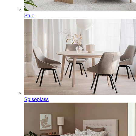
Stue
Spiseplass