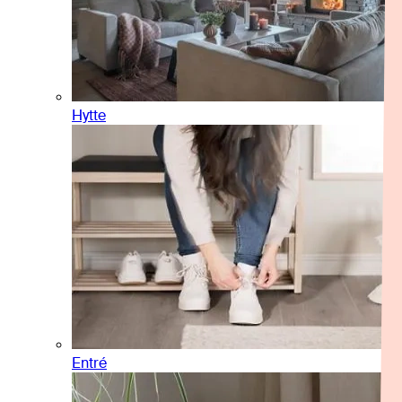
Hytte
Entré