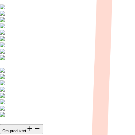
Om produktet