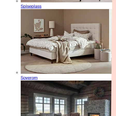
Spiseplass
Soverom