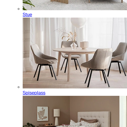
Stue
Spiseplass