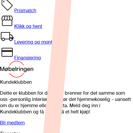
Prismatch
Klikk og hent
Levering og montering
Finansiering
Kundeklubben
Dette er klubben for deg som brenner for det samme som
oss -personlig interiør som gjør det hjemmekoselig – uansett
om du er hjemme eller på hytta. Meld deg inn i
Kundeklubben og få 25%* på et helt kjøp!
Bli medlem