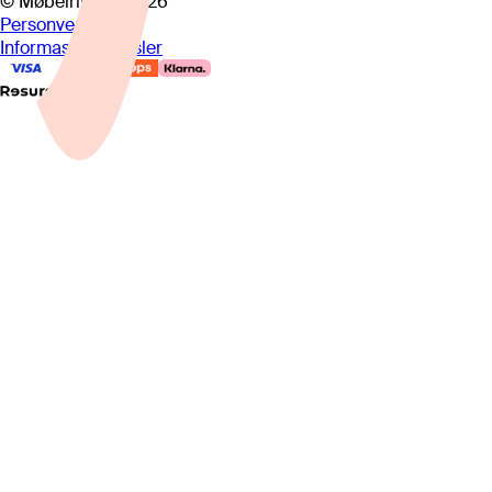
© Møbelringen
2026
Personvern
Informasjonskapsler