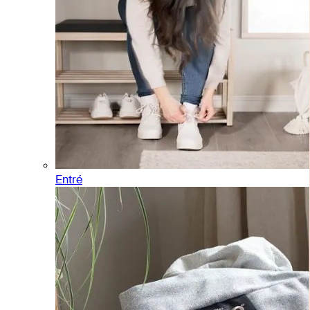
Entré