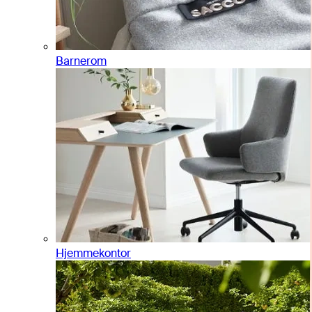
Barnerom
Hjemmekontor