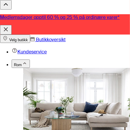
Medlemsdager opptil 60 % og 25 % på ordinære varer*
Butikkoversikt
Velg butikk
Kundeservice
Rom