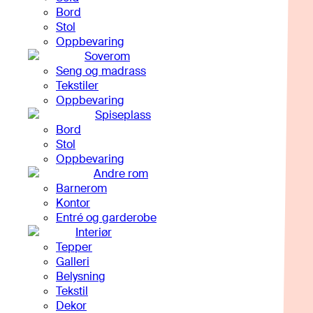
Bord
Stol
Oppbevaring
Soverom
Seng og madrass
Tekstiler
Oppbevaring
Spiseplass
Bord
Stol
Oppbevaring
Andre rom
Barnerom
Kontor
Entré og garderobe
Interiør
Tepper
Galleri
Belysning
Tekstil
Dekor