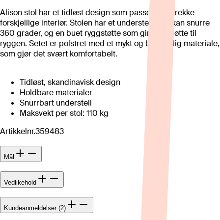
Alison stol har et tidløst design som passer til en rekke
forskjellige interiør. Stolen har et understell som kan snurre
360 grader, og en buet ryggstøtte som gir god støtte til
ryggen. Setet er polstret med et mykt og behagelig materiale,
som gjør det svært komfortabelt.
Tidløst, skandinavisk design
Holdbare materialer
Snurrbart understell
Maksvekt per stol: 110 kg
Artikkelnr.
359483
Mål
Vedlikehold
Kundeanmeldelser (2)