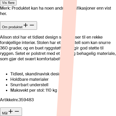
Vis flere
Merk: Produktet kan ha noen andre spesifikasjoner enn vist
her.
Om produktet
Alison stol har et tidløst design som passer til en rekke
forskjellige interiør. Stolen har et understell som kan snurre
360 grader, og en buet ryggstøtte som gir god støtte til
ryggen. Setet er polstret med et mykt og behagelig materiale,
som gjør det svært komfortabelt.
Tidløst, skandinavisk design
Holdbare materialer
Snurrbart understell
Maksvekt per stol: 110 kg
Artikkelnr.
359483
Mål