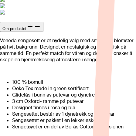
Om produktet
Veneda sengesett er et nydelig valg med små, søte blomster
på hvit bakgrunn. Designet er nostalgisk og romantisk på
samme tid. En perfekt match for våren og deg som ønsker å
skape en hjemmekoselig atmosfære i sengen.
100 % bomull
Oeko-Tex made in green sertifisert
Glidelås i bunn av putevar og dynetrekk
3 cm Oxford- ramme på putevar
Designet finnes i rosa og blå
Sengesettet består av 1 dynetrekk og 1 putevar
Sengesettet er pakket i en lekker eske
Sengetøyet er en del av Borås Cotton-kolleksjonen