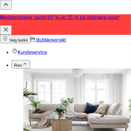
Medlemsdager opptil 60 % og 25 % på ordinære varer*
Butikkoversikt
Velg butikk
Kundeservice
Rom