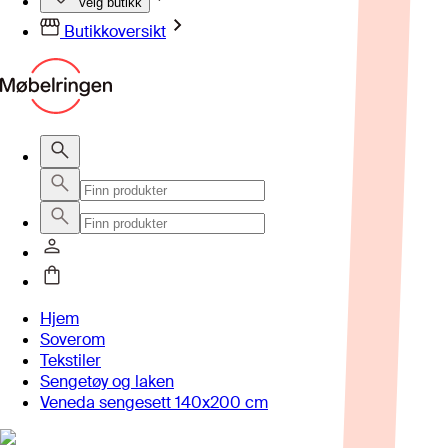
Velg butikk
Butikkoversikt
Hjem
Soverom
Tekstiler
Sengetøy og laken
Veneda sengesett 140x200 cm