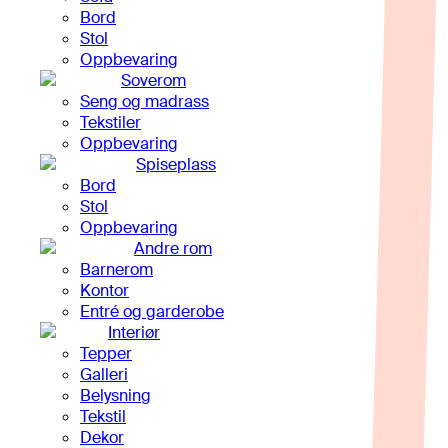
Bord
Stol
Oppbevaring
Soverom
Seng og madrass
Tekstiler
Oppbevaring
Spiseplass
Bord
Stol
Oppbevaring
Andre rom
Barnerom
Kontor
Entré og garderobe
Interiør
Tepper
Galleri
Belysning
Tekstil
Dekor