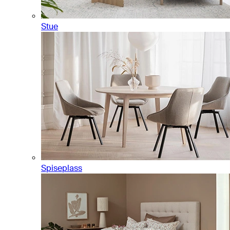
Stue
Spiseplass