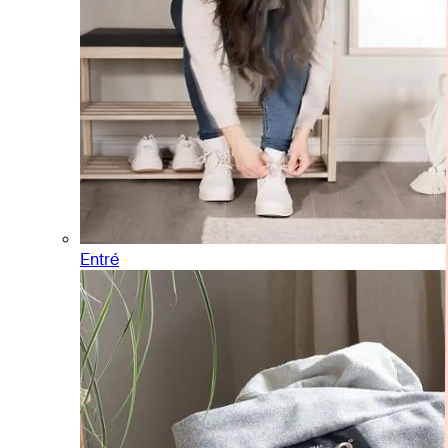
Entré