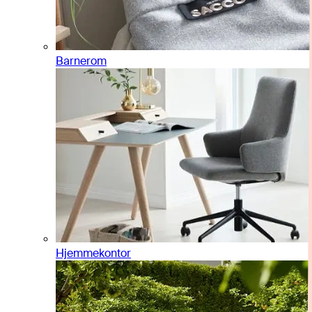
Barnerom
Hjemmekontor