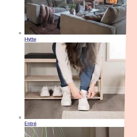
Hytte
Entré