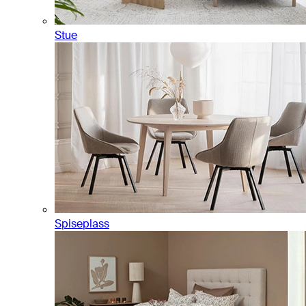
Stue
Spiseplass