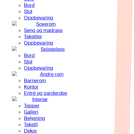
Bord
Stol
Oppbevaring
Soverom
Seng og madrass
Tekstiler
Oppbevaring
Spiseplass
Bord
Stol
Oppbevaring
Andre rom
Barnerom
Kontor
Entré og garderobe
Interiør
Tepper
Galleri
Belysning
Tekstil
Dekor