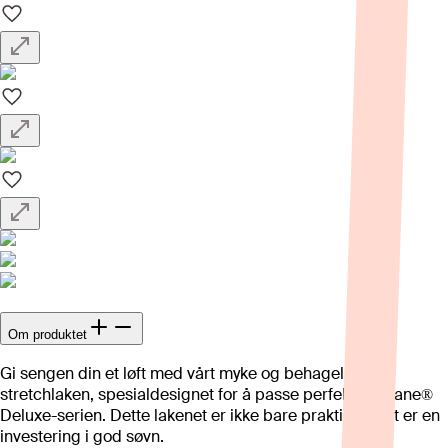
Om produktet
Gi sengen din et løft med vårt myke og behagelige
stretchlaken, spesialdesignet for å passe perfekt til Svane®
Deluxe-serien. Dette lakenet er ikke bare praktisk – det er en
investering i god søvn.