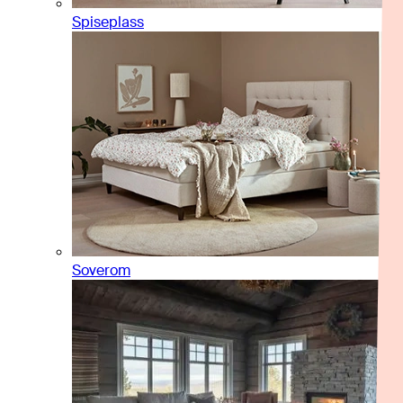
Spiseplass
Soverom