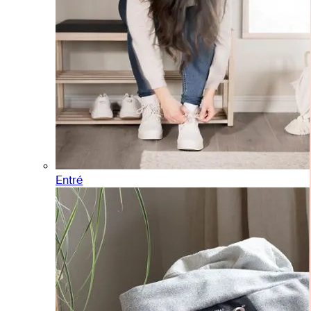
Entré