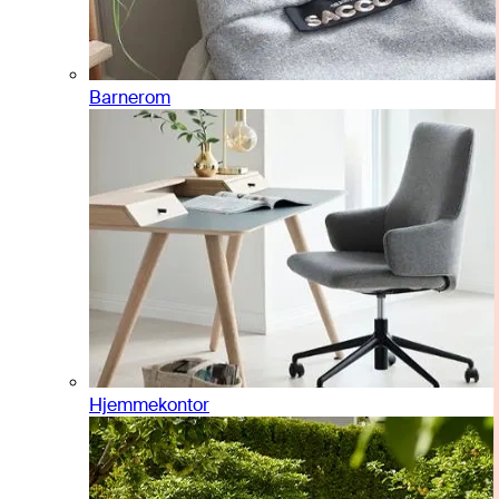
Barnerom
Hjemmekontor