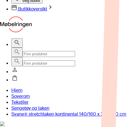
Velg butikk
Butikkoversikt
Hjem
Soverom
Tekstiler
Sengetøy og laken
Svane® stretchlaken kontinental 140/160 x 200/210 cm