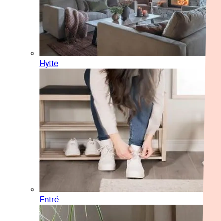
Hytte
Entré