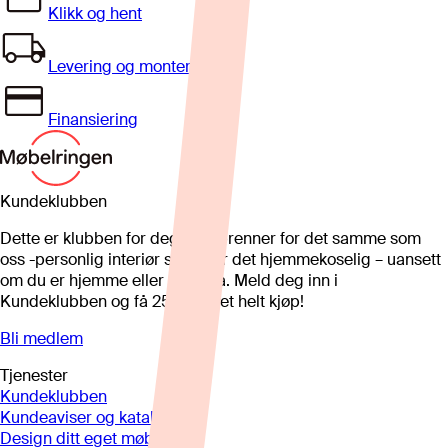
Klikk og hent
Levering og montering
Finansiering
Kundeklubben
Dette er klubben for deg som brenner for det samme som
oss -personlig interiør som gjør det hjemmekoselig – uansett
om du er hjemme eller på hytta. Meld deg inn i
Kundeklubben og få 25%* på et helt kjøp!
Bli medlem
Tjenester
Kundeklubben
Kundeaviser og kataloger
Design ditt eget møbel