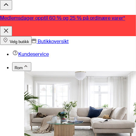
Medlemsdager opptil 60 % og 25 % på ordinære varer*
Butikkoversikt
Velg butikk
Kundeservice
Rom