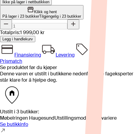
Ikke på lager i nettbutikken
Klikk og hent
På lager i 23 butikker
Tilgjengelig i
23
butikker
Totalpris:
1 999,00 kr
Legg i handlekurv
Finansiering
Levering
Prismatch
Se produktet før du kjøper
Denne varen er utstilt i butikkene nedenfor. Våre fageksperter
står klare for å hjelpe deg.
Utstilt i
3
butikker
:
Møbelringen Haugesund
Utstillingsmodell kan variere
Se butikkinfo