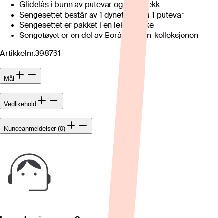
Glidelås i bunn av putevar og dynetrekk
Sengesettet består av 1 dynetrekk og 1 putevar
Sengesettet er pakket i en lekker eske
Sengetøyet er en del av Borås Cotton-kolleksjonen
Artikkelnr.
398761
Mål
Vedlikehold
Kundeanmeldelser (0)