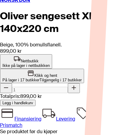
NORSK DUN
Oliver sengesett XL
140x220 cm
Beige, 100% bomullsflanell.
899,00 kr
Nettbutikk
Ikke på lager i nettbutikken
Klikk og hent
På lager i 17 butikker
Tilgjengelig i
17
butikker
Totalpris:
899,00 kr
Legg i handlekurv
Finansiering
Levering
Prismatch
Se produktet før du kjøper