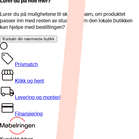
Lurer du på noe mer?
Lurer du på mulighetene til skreddersøm, om produktet
passer inn med resten av stua eller om den lokale butikken
kan hjelpe med bestillingen?
Kontakt din nærmeste butikk
Prismatch
Klikk og hent
Levering og montering
Finansiering