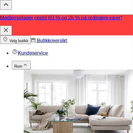
Medlemsdager opptil 60 % og 25 % på ordinære varer*
Butikkoversikt
Velg butikk
Kundeservice
Rom