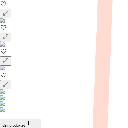
Om produktet