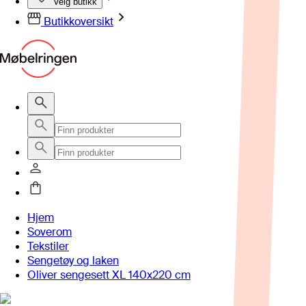
Velg butikk
Butikkoversikt
Hjem
Soverom
Tekstiler
Sengetøy og laken
Oliver sengesett XL 140x220 cm