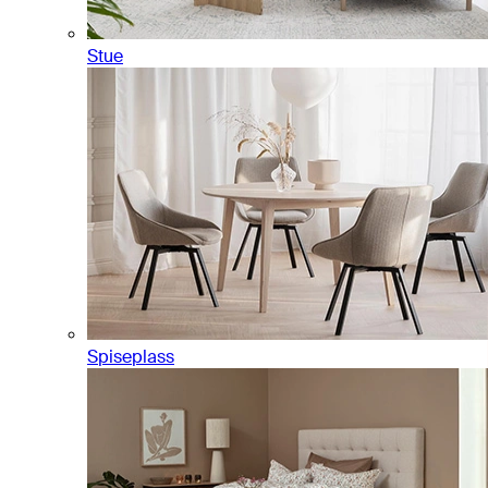
Stue
Spiseplass