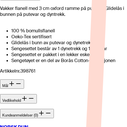
Vakker flanell med 3 cm oxford ramme på putevar. Glidelås i
bunnen på putevar og dyntrekk.
100 % bomullsflanell
Oeko-Tex sertifisert
Glidelås i bunn av putevar og dynetrekk
Sengesettet består av 1 dynetrekk og 1 putevar
Sengesettet er pakket i en lekker eske
Sengetøyet er en del av Borås Cotton-kolleksjonen
Artikkelnr.
398761
Mål
Vedlikehold
Kundeanmeldelser (0)