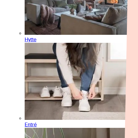
Hytte
Entré