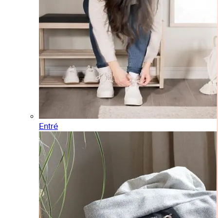
Entré