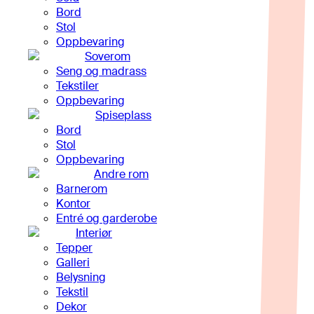
Bord
Stol
Oppbevaring
Soverom
Seng og madrass
Tekstiler
Oppbevaring
Spiseplass
Bord
Stol
Oppbevaring
Andre rom
Barnerom
Kontor
Entré og garderobe
Interiør
Tepper
Galleri
Belysning
Tekstil
Dekor