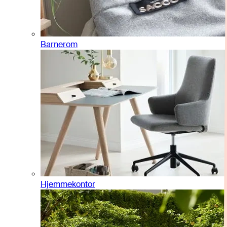
Barnerom
Hjemmekontor