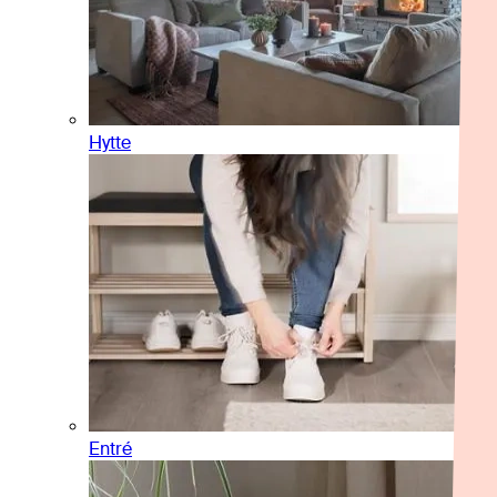
Hytte
Entré