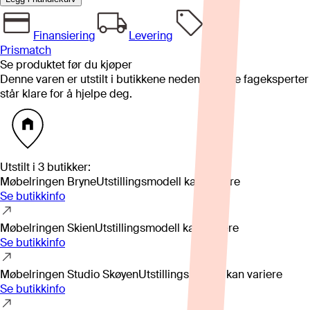
Finansiering
Levering
Prismatch
Se produktet før du kjøper
Denne varen er utstilt i butikkene nedenfor. Våre fageksperter
står klare for å hjelpe deg.
Utstilt i
3
butikker
:
Møbelringen Bryne
Utstillingsmodell kan variere
Se butikkinfo
Møbelringen Skien
Utstillingsmodell kan variere
Se butikkinfo
Møbelringen Studio Skøyen
Utstillingsmodell kan variere
Se butikkinfo