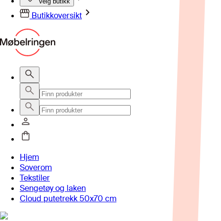
Velg butikk
Butikkoversikt
Hjem
Soverom
Tekstiler
Sengetøy og laken
Cloud putetrekk 50x70 cm