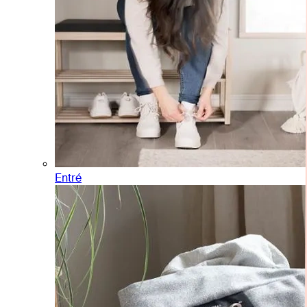
Entré