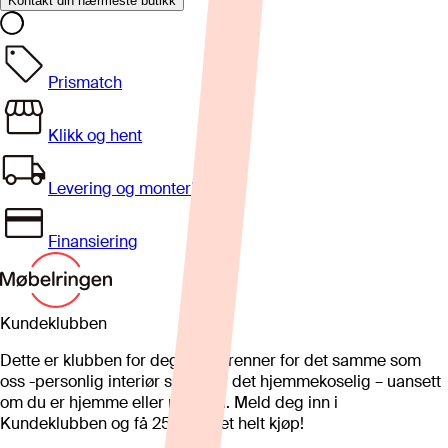
Kontakt din nærmeste butikk
Prismatch
Klikk og hent
Levering og montering
Finansiering
Kundeklubben
Dette er klubben for deg som brenner for det samme som
oss -personlig interiør som gjør det hjemmekoselig – uansett
om du er hjemme eller på hytta. Meld deg inn i
Kundeklubben og få 25%* på et helt kjøp!