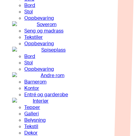
Bord
Stol
Oppbevaring
Soverom
Seng og madrass
Tekstiler
Oppbevaring
Spiseplass
Bord
Stol
Oppbevaring
Andre rom
Barnerom
Kontor
Entré og garderobe
Interiør
Tepper
Galleri
Belysning
Tekstil
Dekor