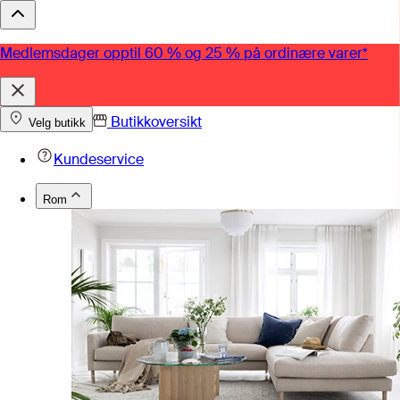
Medlemsdager opptil 60 % og 25 % på ordinære varer*
Butikkoversikt
Velg butikk
Kundeservice
Rom