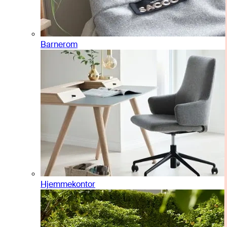
Barnerom
Hjemmekontor