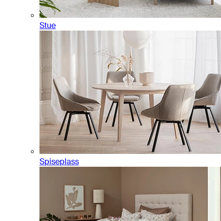
Stue
Spiseplass