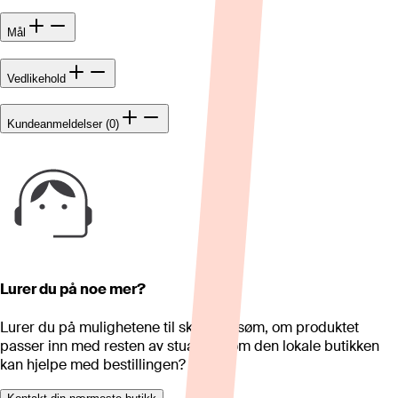
Mål
Vedlikehold
Kundeanmeldelser (0)
Lurer du på noe mer?
Lurer du på mulighetene til skreddersøm, om produktet
passer inn med resten av stua eller om den lokale butikken
kan hjelpe med bestillingen?