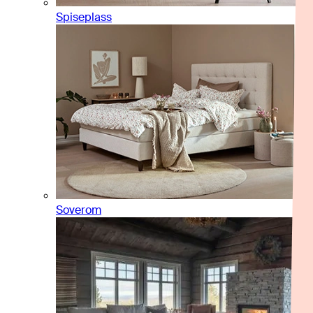
Spiseplass
Soverom