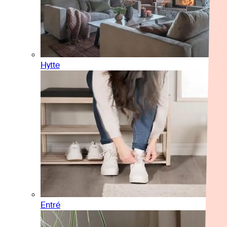
Hytte
Entré