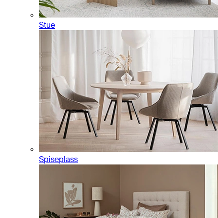
Stue
Spiseplass