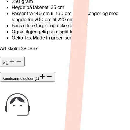
250 gram
Høyde på lakenet: 35 cm
Passer fra 140 cm til 160 cm brede senger og med
lengde fra 200 cm til 220 cm
Fåes i flere farger og ulike størrelser
Også tilgjengelig som splittlaken
Oeko-Tex Made in green sertifisert
Artikkelnr.
380967
Mål
Kundeanmeldelser (1)