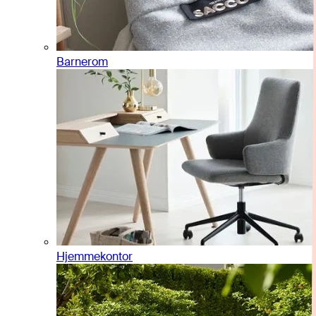
Barnerom
Hjemmekontor