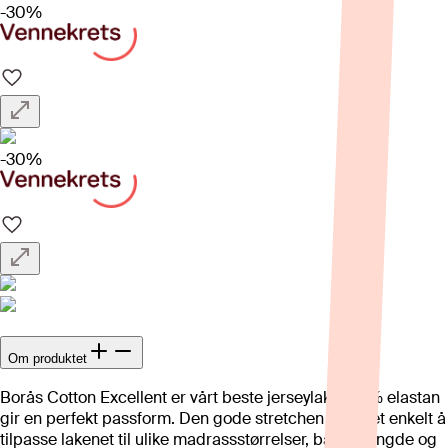
-30%
-30%
Om produktet
Borås Cotton Excellent er vårt beste jerseylaken, 5% elastan
gir en perfekt passform. Den gode stretchen gjør det enkelt å
tilpasse lakenet til ulike madrassstørrelser, både i lengde og