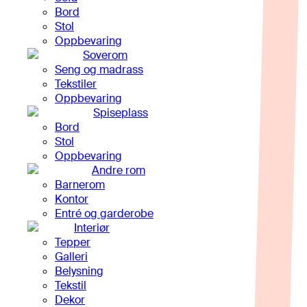
Bord
Stol
Oppbevaring
Soverom
Seng og madrass
Tekstiler
Oppbevaring
Spiseplass
Bord
Stol
Oppbevaring
Andre rom
Barnerom
Kontor
Entré og garderobe
Interiør
Tepper
Galleri
Belysning
Tekstil
Dekor