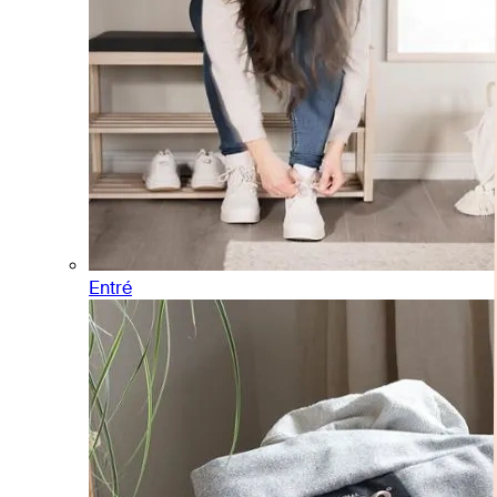
Entré