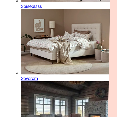
Spiseplass
Soverom