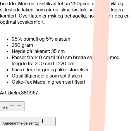
bredde. Med en tekstilkvalitet på 250gsm får du et tykt og
slitesterkt laken, som gir en luksuriøs følelse og overlegen
komfort. Overflaten er myk og behagelig, noe som gir deg en
optimal sovekomfort.
95% bomull og 5% elastan
250 gram
Høyde på lakenet: 35 cm
Passer fra 140 cm til 160 cm brede senger og med
lengde fra 200 cm til 220 cm
Fåes i flere farger og ulike størrelser
Også tilgjengelig som splittlaken
Oeko-Tex Made in green sertifisert
Artikkelnr.
380967
Mål
Kundeanmeldelser (1)