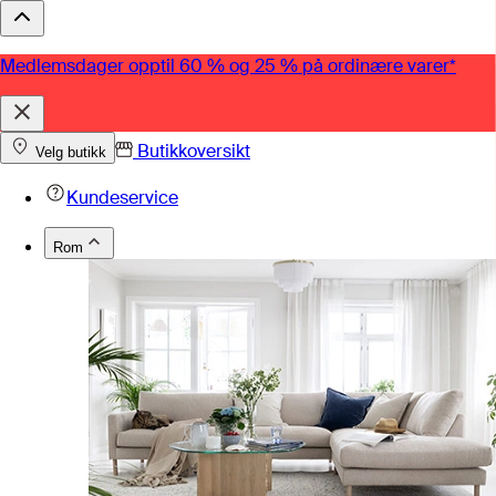
Medlemsdager opptil 60 % og 25 % på ordinære varer*
Butikkoversikt
Velg butikk
Kundeservice
Rom