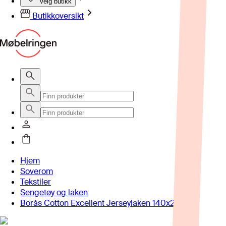
Velg butikk
Butikkoversikt
Hjem
Soverom
Tekstiler
Sengetøy og laken
Borås Cotton Excellent Jerseylaken 140x200 cm