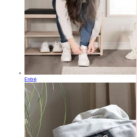
Entré