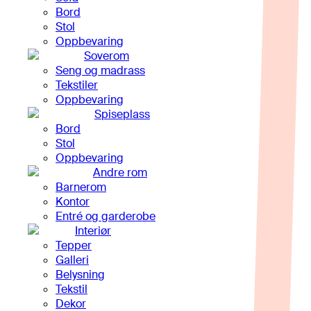
Bord
Stol
Oppbevaring
Soverom
Seng og madrass
Tekstiler
Oppbevaring
Spiseplass
Bord
Stol
Oppbevaring
Andre rom
Barnerom
Kontor
Entré og garderobe
Interiør
Tepper
Galleri
Belysning
Tekstil
Dekor