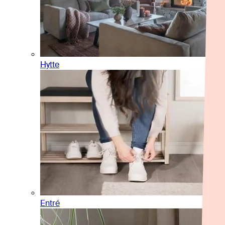
Hytte
Entré