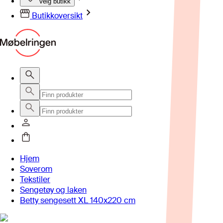
Velg butikk
Butikkoversikt
Hjem
Soverom
Tekstiler
Sengetøy og laken
Betty sengesett XL 140x220 cm