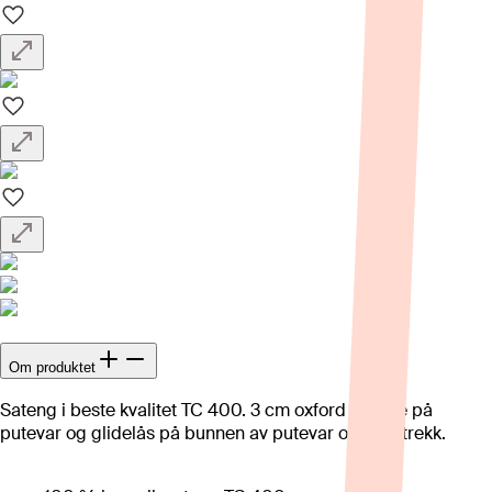
Om produktet
Sateng i beste kvalitet TC 400. 3 cm oxford ramme på
putevar og glidelås på bunnen av putevar og dynetrekk.