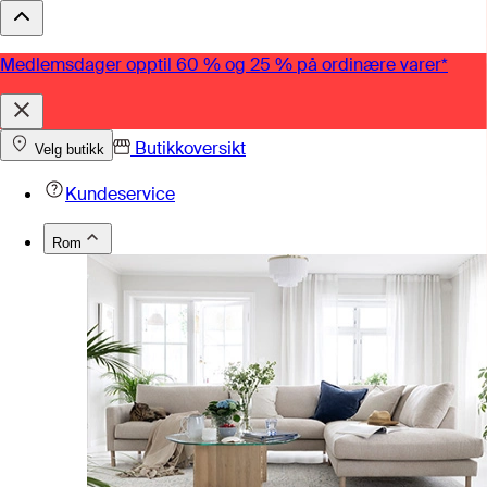
Medlemsdager opptil 60 % og 25 % på ordinære varer*
Butikkoversikt
Velg butikk
Kundeservice
Rom