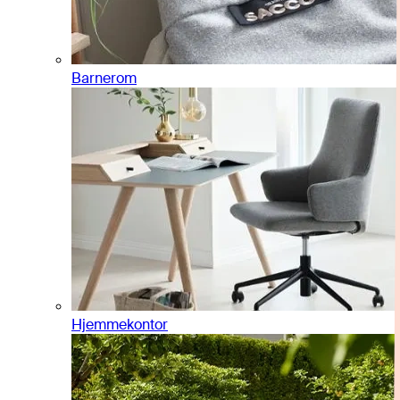
Barnerom
Hjemmekontor