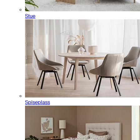
Stue
Spiseplass