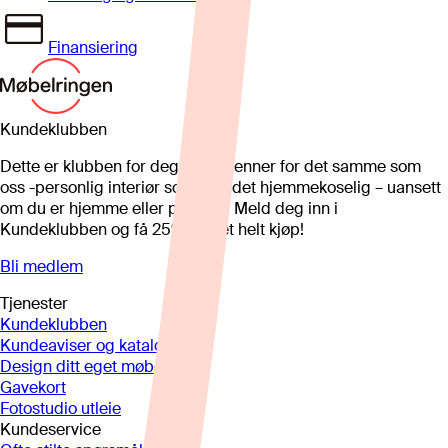
Finansiering
Kundeklubben
Dette er klubben for deg som brenner for det samme som
oss -personlig interiør som gjør det hjemmekoselig – uansett
om du er hjemme eller på hytta. Meld deg inn i
Kundeklubben og få 25%* på et helt kjøp!
Bli medlem
Tjenester
Kundeklubben
Kundeaviser og kataloger
Design ditt eget møbel
Gavekort
Fotostudio utleie
Kundeservice