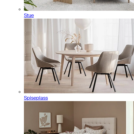
Stue
Spiseplass