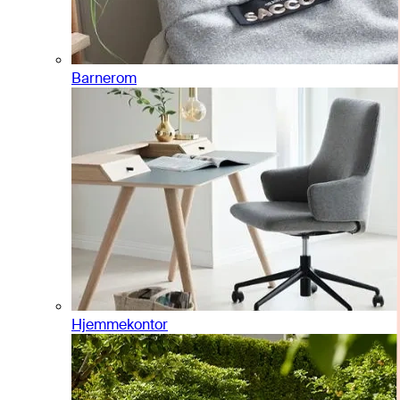
Barnerom
Hjemmekontor