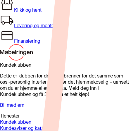
Klikk og hent
Levering og montering
Finansiering
Kundeklubben
Dette er klubben for deg som brenner for det samme som
oss -personlig interiør som gjør det hjemmekoselig – uansett
om du er hjemme eller på hytta. Meld deg inn i
Kundeklubben og få 25%* på et helt kjøp!
Bli medlem
Tjenester
Kundeklubben
Kundeaviser og kataloger