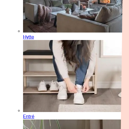
Hytte
Entré