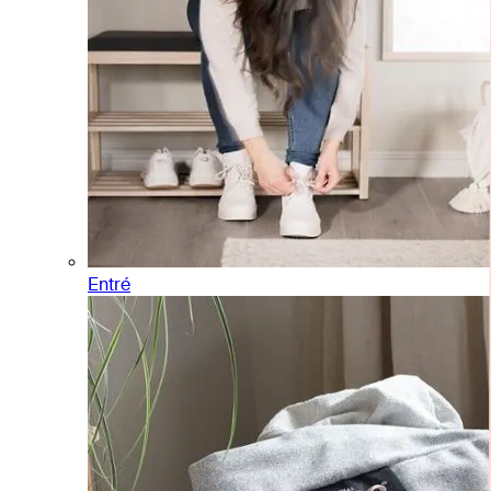
Entré