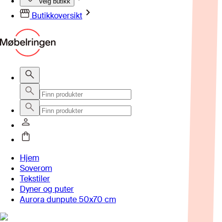
Velg butikk
Butikkoversikt
Hjem
Soverom
Tekstiler
Dyner og puter
Aurora dunpute 50x70 cm