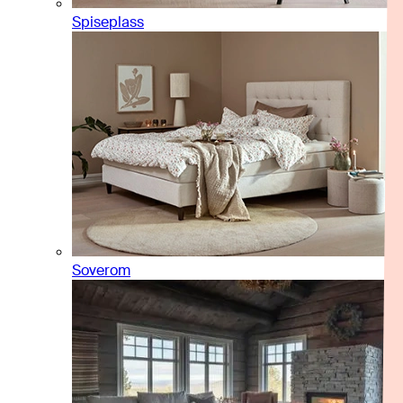
Spiseplass
Soverom