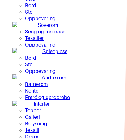
Bord
Stol
Oppbevaring
Soverom
Seng og madrass
Tekstiler
Oppbevaring
Spiseplass
Bord
Stol
Oppbevaring
Andre rom
Barnerom
Kontor
Entré og garderobe
Interiør
Tepper
Galleri
Belysning
Tekstil
Dekor