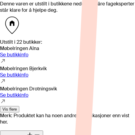
Denne varen er utstilt i butikkene nedenfor. Våre fageksperter
står klare for å hjelpe deg.
Utstilt i
22
butikker
:
Møbelringen Alna
Se butikkinfo
Møbelringen Bjerkvik
Se butikkinfo
Møbelringen Drotningsvik
Se butikkinfo
Vis flere
Merk: Produktet kan ha noen andre spesifikasjoner enn vist
her.