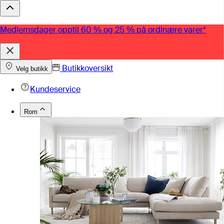
Medlemsdager opptil 60 % og 25 % på ordinære varer*
Butikkoversikt
Velg butikk
Kundeservice
Rom