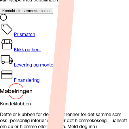
Kontakt din nærmeste butikk
Prismatch
Klikk og hent
Levering og montering
Finansiering
Kundeklubben
Dette er klubben for deg som brenner for det samme som
oss -personlig interiør som gjør det hjemmekoselig – uansett
om du er hjemme eller på hytta. Meld deg inn i