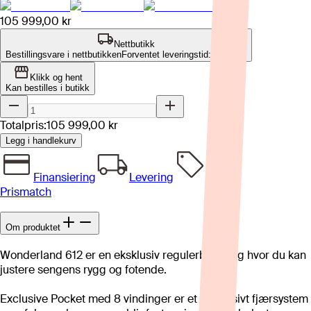
105 999,00 kr
Nettbutikk
Bestillingsvare i nettbutikken
Forventet leveringstid: 4-8 uker
Klikk og hent
Kan bestilles i butikk
Totalpris:
105 999,00 kr
Legg i handlekurv
Finansiering
Levering
Prismatch
Om produktet
Wonderland 612 er en eksklusiv regulerbar seng hvor du kan
justere sengens rygg og fotende.
Exclusive Pocket med 8 vindinger er et eksklusivt fjærsystem