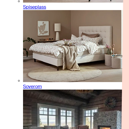
Spiseplass
Soverom