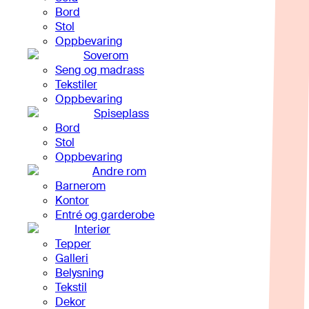
Bord
Stol
Oppbevaring
Soverom
Seng og madrass
Tekstiler
Oppbevaring
Spiseplass
Bord
Stol
Oppbevaring
Andre rom
Barnerom
Kontor
Entré og garderobe
Interiør
Tepper
Galleri
Belysning
Tekstil
Dekor