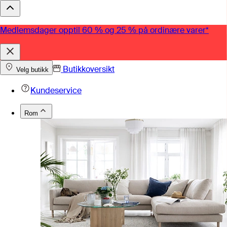
Medlemsdager opptil 60 % og 25 % på ordinære varer*
Butikkoversikt
Velg butikk
Kundeservice
Rom