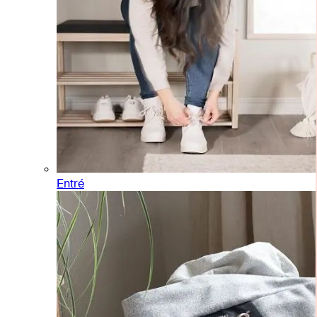
Entré