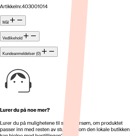
Artikkelnr.
403001014
Mål
Vedlikehold
Kundeanmeldelser (0)
Lurer du på noe mer?
Lurer du på mulighetene til skreddersøm, om produktet
passer inn med resten av stua eller om den lokale butikken
kan hjelpe med bestillingen?