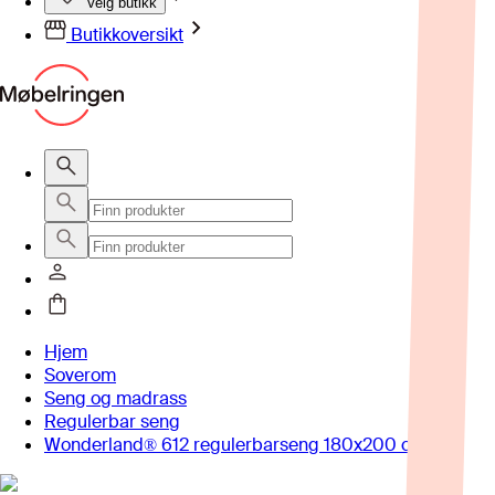
Velg butikk
Butikkoversikt
Hjem
Soverom
Seng og madrass
Regulerbar seng
Wonderland® 612 regulerbarseng 180x200 cm