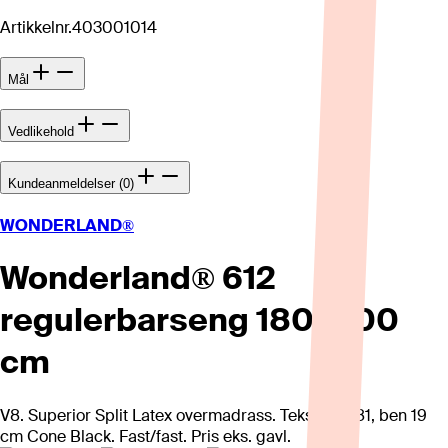
Artikkelnr.
403001014
Mål
Vedlikehold
Kundeanmeldelser (0)
WONDERLAND®
Wonderland® 612
regulerbarseng 180x200
cm
V8. Superior Split Latex overmadrass. Tekstil Air 81, ben 19
cm Cone Black. Fast/fast. Pris eks. gavl.