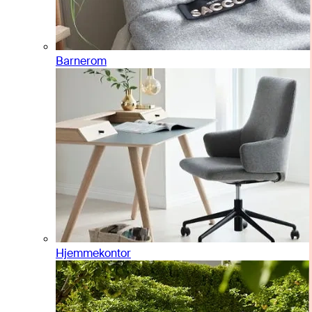
Barnerom
Hjemmekontor