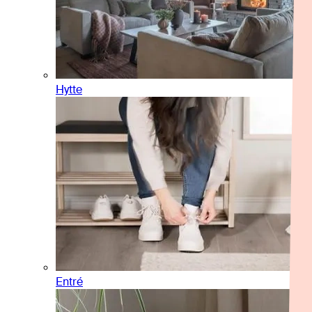
Hytte
Entré