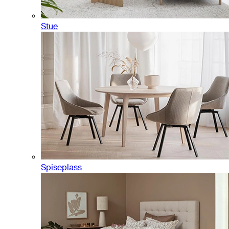
Stue
Spiseplass