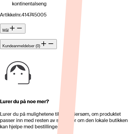
kontinentalseng
Artikkelnr.
414745005
Mål
Kundeanmeldelser (0)
Lurer du på noe mer?
Lurer du på mulighetene til skreddersøm, om produktet
passer inn med resten av stua eller om den lokale butikken
kan hjelpe med bestillingen?