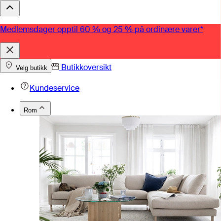
Medlemsdager opptil 60 % og 25 % på ordinære varer*
Butikkoversikt
Velg butikk
Kundeservice
Rom