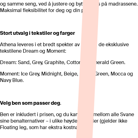
og samme seng, ved å justere og bytte plass på madrassene.
Maksimal fleksibilitet for deg og din partner.
Stort utvalg i tekstiler og farger
Athena leveres i et bredt spekter av farger i de eksklusive
tekstilene Dream og Moment:
Dream: Sand, Grey, Graphite, Cotton og Emerald Green.
Moment: Ice Grey, Midnight, Beige, Arctic Green, Mocca og
Navy Blue.
Velg ben som passer deg
.
Ben er inkludert i prisen, og du kan velge mellom alle Svane
sine benalternativer – i ulike høyder og stiler (gjelder ikke
Floating leg, som har ekstra kostnad).