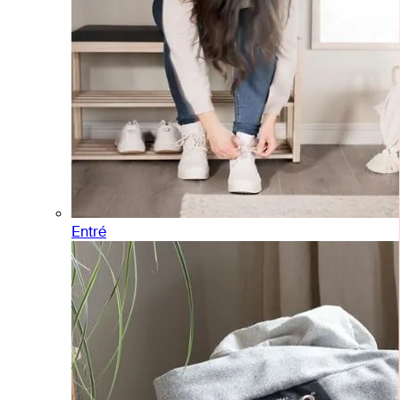
Entré