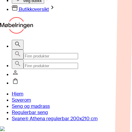
Velg butikk
Butikkoversikt
Hjem
Soverom
Seng og madrass
Regulerbar seng
Svane® Athena regulerbar 200x210 cm