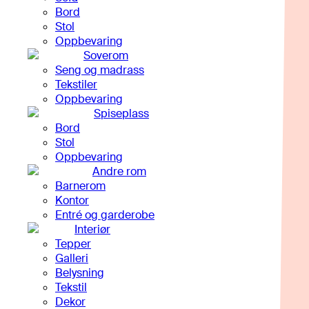
Bord
Stol
Oppbevaring
Soverom
Seng og madrass
Tekstiler
Oppbevaring
Spiseplass
Bord
Stol
Oppbevaring
Andre rom
Barnerom
Kontor
Entré og garderobe
Interiør
Tepper
Galleri
Belysning
Tekstil
Dekor