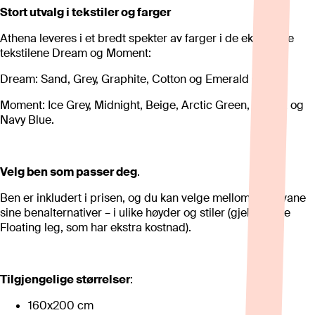
Stort utvalg i tekstiler og farger
Athena leveres i et bredt spekter av farger i de eksklusive
tekstilene Dream og Moment:
Dream: Sand, Grey, Graphite, Cotton og Emerald Green.
Moment: Ice Grey, Midnight, Beige, Arctic Green, Mocca og
Navy Blue.
Velg ben som passer deg
.
Ben er inkludert i prisen, og du kan velge mellom alle Svane
sine benalternativer – i ulike høyder og stiler (gjelder ikke
Floating leg, som har ekstra kostnad).
Tilgjengelige størrelser
:
160x200 cm