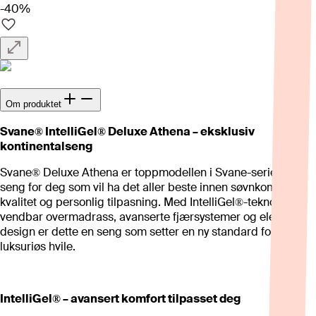
-40%
Om produktet
Svane® IntelliGel® Deluxe Athena – eksklusiv
kontinentalseng
Svane® Deluxe Athena er toppmodellen i Svane-serien – en
seng for deg som vil ha det aller beste innen søvnkomfort,
kvalitet og personlig tilpasning. Med IntelliGel®-teknologi,
vendbar overmadrass, avanserte fjærsystemer og elegant
design er dette en seng som setter en ny standard for
luksuriøs hvile.
IntelliGel® – avansert komfort tilpasset deg