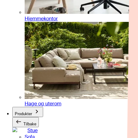
Hjemmekontor
Hage og uterom
Produkter
Tilbake
Stue
Sofa