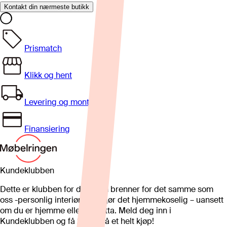
Kontakt din nærmeste butikk
Prismatch
Klikk og hent
Levering og montering
Finansiering
Kundeklubben
Dette er klubben for deg som brenner for det samme som
oss -personlig interiør som gjør det hjemmekoselig – uansett
om du er hjemme eller på hytta. Meld deg inn i
Kundeklubben og få 25%* på et helt kjøp!