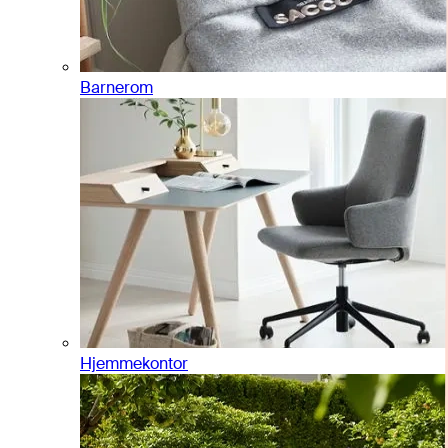
Barnerom
Hjemmekontor