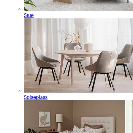
Stue
Spiseplass