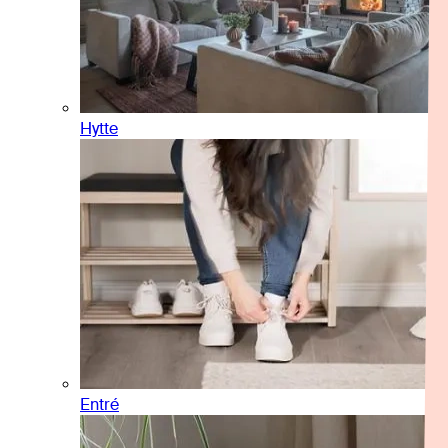
Hytte
Entré