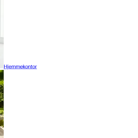
Hjemmekontor