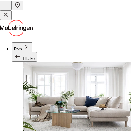
Rom
Tilbake