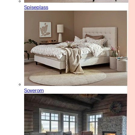
Spiseplass
Soverom