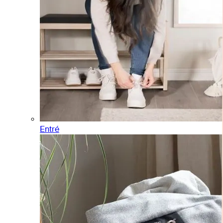
Entré