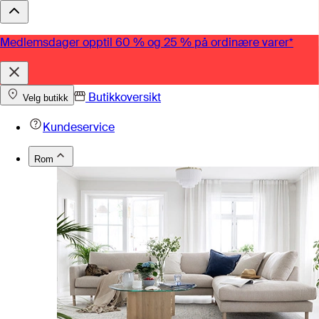
Medlemsdager opptil 60 % og 25 % på ordinære varer*
Butikkoversikt
Velg butikk
Kundeservice
Rom