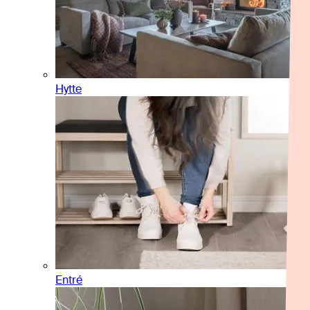
Hytte
Entré