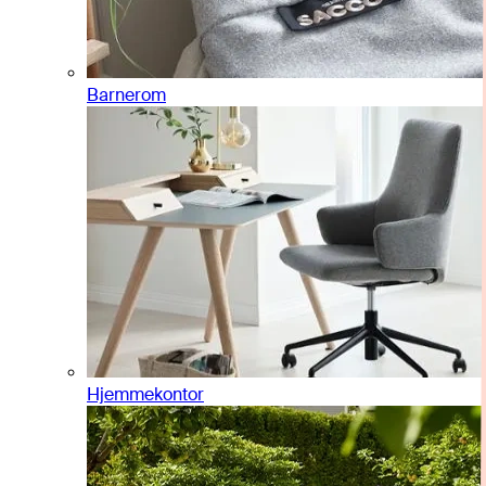
Barnerom
Hjemmekontor