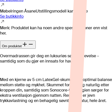
Møbelringen Åsane
Utstillingsmodell kan variere
Se butikkinfo
Merk: Produktet kan ha noen andre spesifikasjoner enn vist
her.
Om produktet
Overmadrassen gir deg en luksuriøs søvnopplevelse –
samtidig som du gjør en innsats for havet!
Med en kjerne av 5 cm LatexGel-skum får du optimal balanse
mellom støtte og mykhet. Skummet former seg naturlig etter
kroppen din, samtidig som Sonocore-teknologien sørger for
ekstra ventilasjon gjennom natten. Resultatet er jevn
trykkavlastning og en behagelig søvntemperatur, hele året.