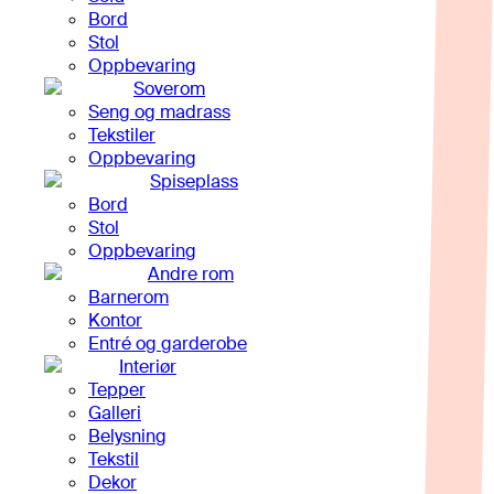
Bord
Stol
Oppbevaring
Soverom
Seng og madrass
Tekstiler
Oppbevaring
Spiseplass
Bord
Stol
Oppbevaring
Andre rom
Barnerom
Kontor
Entré og garderobe
Interiør
Tepper
Galleri
Belysning
Tekstil
Dekor