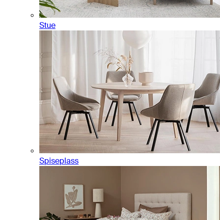
Stue
Spiseplass