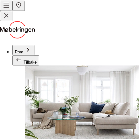
Rom
Tilbake