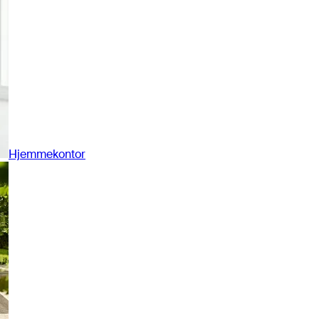
Hjemmekontor