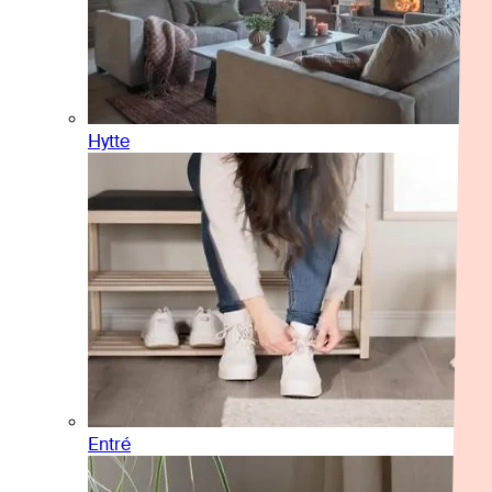
Hytte
Entré