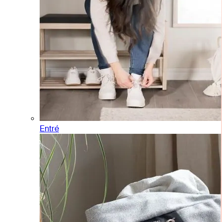
Entré