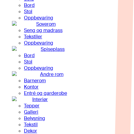
Bord
Stol
Oppbevaring
Soverom
Seng og madrass
Tekstiler
Oppbevaring
Spiseplass
Bord
Stol
Oppbevaring
Andre rom
Barnerom
Kontor
Entré og garderobe
Interiør
Tepper
Galleri
Belysning
Tekstil
Dekor