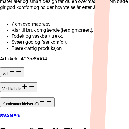
materialer og smart design får du en overmadrass som både
gir god komfort og holder høy ytelse år etter år.
7 cm overmadrass.
Klar til bruk omgående (ferdigmontert).
Todelt og vaskbart trekk.
Svært god og fast komfort.
Bærekraftig produksjon.
Artikkelnr.
403589004
Mål
Vedlikehold
Kundeanmeldelser (0)
SVANE®