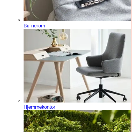
Barnerom
Hjemmekontor