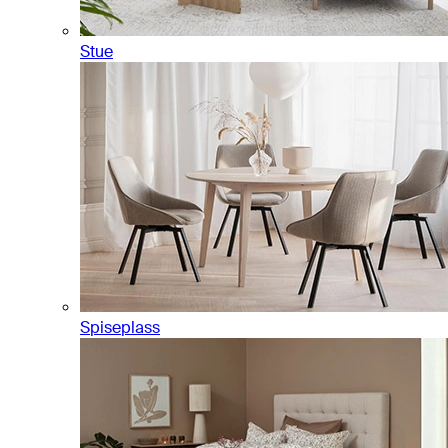
Stue
Spiseplass