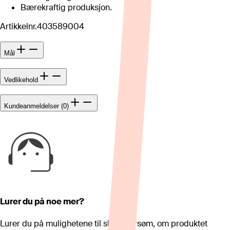
Bærekraftig produksjon.
Artikkelnr.
403589004
Mål
Vedlikehold
Kundeanmeldelser (0)
Lurer du på noe mer?
Lurer du på mulighetene til skreddersøm, om produktet