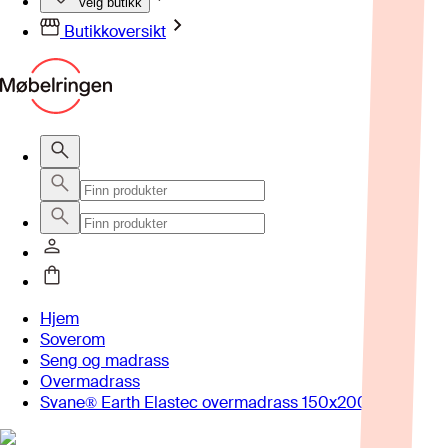
Velg butikk
Butikkoversikt
Hjem
Soverom
Seng og madrass
Overmadrass
Svane® Earth Elastec overmadrass 150x200 cm