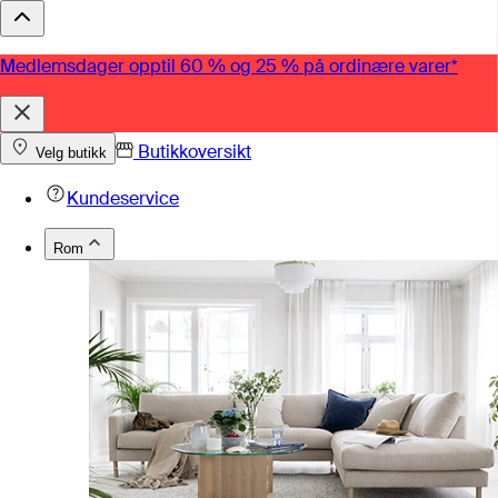
Medlemsdager opptil 60 % og 25 % på ordinære varer*
Butikkoversikt
Velg butikk
Kundeservice
Rom