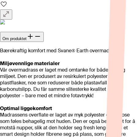
Om produktet
Bærekraftig komfort med Svane® Earth overmadrass.
Miljøvennlige materialer
Vår overmadrass er laget med omtanke for både deg og
miljøet. Den er produsert av resirkulert polyester fra
plastflasker, noe som reduserer både plastavfall og
karbonutslipp. Du får samme slitesterke kvalitet som ny
polyester – bare med et mindre fotavtrykk!
Optimal liggekomfort
Madrassens overflate er laget av myk polyester og viskose
som føles behagelig mot huden. Den er også behandlet for å
motstå nupper, slik at den holder seg fresh lenger. Med et
smart design holder fibrene seg på plass, som gir bedre