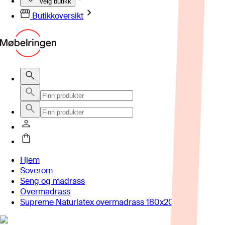
Velg butikk
Butikkoversikt
Hjem
Soverom
Seng og madrass
Overmadrass
Supreme Naturlatex overmadrass 180x200cm