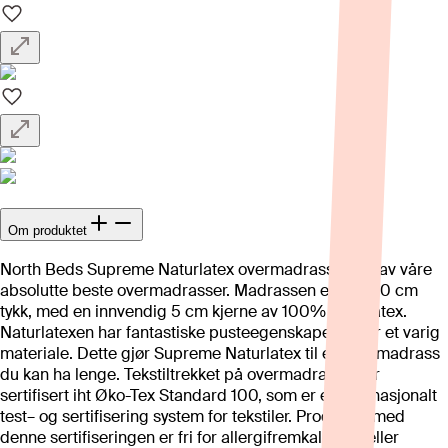
Om produktet
North Beds Supreme Naturlatex overmadrass er en av våre
absolutte beste overmadrasser. Madrassen er hele 10 cm
tykk, med en innvendig 5 cm kjerne av 100% naturlatex.
Naturlatexen har fantastiske pusteegenskaper, og er et varig
materiale. Dette gjør Supreme Naturlatex til en overmadrass
du kan ha lenge. Tekstiltrekket på overmadrassen er
sertifisert iht Øko-Tex Standard 100, som er et internasjonalt
test– og sertifisering system for tekstiler. Produkter med
denne sertifiseringen er fri for allergifremkallende eller