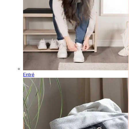
Entré