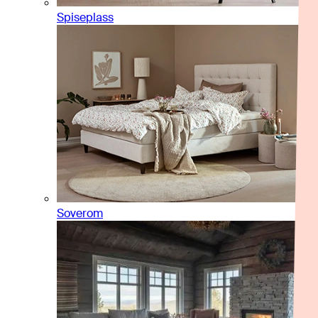
Spiseplass
Soverom