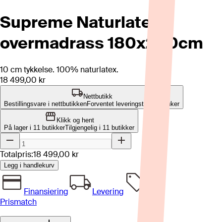
Supreme Naturlatex
overmadrass 180x200cm
10 cm tykkelse. 100% naturlatex.
18 499,00 kr
Nettbutikk
Bestillingsvare i nettbutikken
Forventet leveringstid: 8-12 uker
Klikk og hent
På lager i 11 butikker
Tilgjengelig i
11
butikker
Totalpris:
18 499,00 kr
Legg i handlekurv
Finansiering
Levering
Prismatch