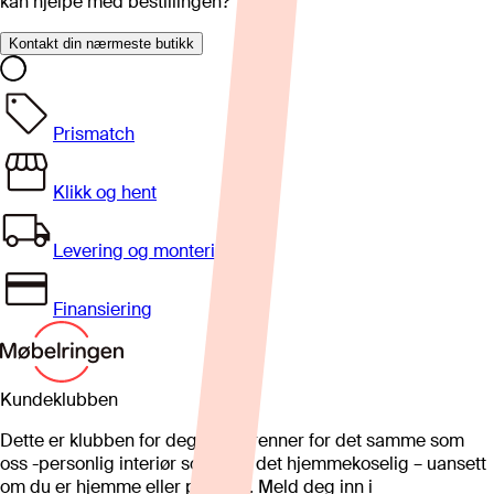
kan hjelpe med bestillingen?
Kontakt din nærmeste butikk
Prismatch
Klikk og hent
Levering og montering
Finansiering
Kundeklubben
Dette er klubben for deg som brenner for det samme som
oss -personlig interiør som gjør det hjemmekoselig – uansett
om du er hjemme eller på hytta. Meld deg inn i