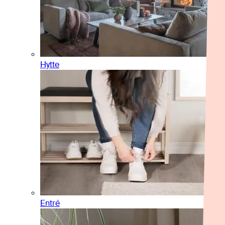
Hytte
Entré