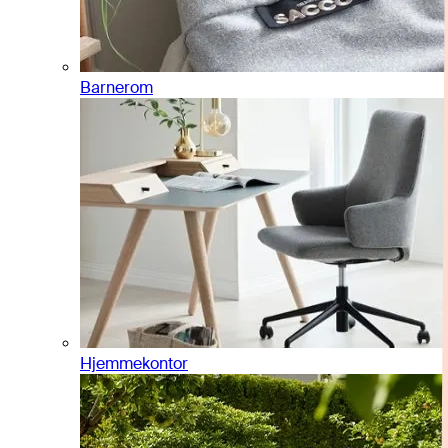
Barnerom
Hjemmekontor