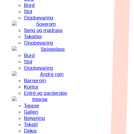
Bord
Stol
Oppbevaring
Soverom
Seng og madrass
Tekstiler
Oppbevaring
Spiseplass
Bord
Stol
Oppbevaring
Andre rom
Barnerom
Kontor
Entré og garderobe
Interiør
Tepper
Galleri
Belysning
Tekstil
Dekor