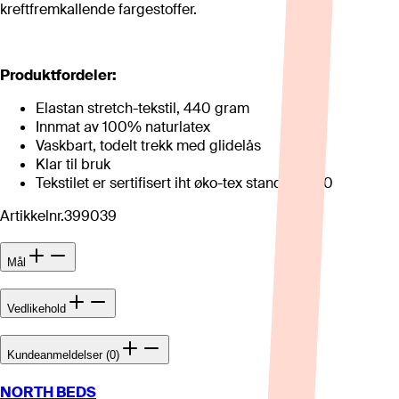
kreftfremkallende fargestoffer.
Produktfordeler:
Elastan stretch-tekstil, 440 gram
Innmat av 100% naturlatex
Vaskbart, todelt trekk med glidelås
Klar til bruk
Tekstilet er sertifisert iht øko-tex standard 100
Artikkelnr.
399039
Mål
Vedlikehold
Kundeanmeldelser (0)
NORTH BEDS