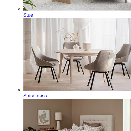
Stue
Spiseplass