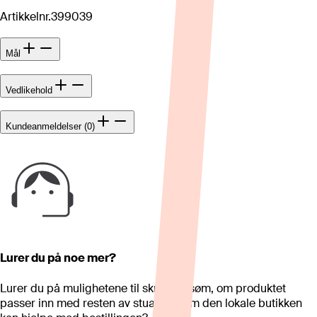
Artikkelnr.
399039
Mål
Vedlikehold
Kundeanmeldelser (0)
Lurer du på noe mer?
Lurer du på mulighetene til skreddersøm, om produktet
passer inn med resten av stua eller om den lokale butikken