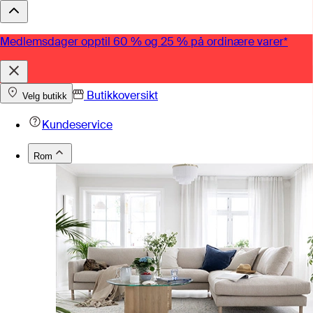
Medlemsdager opptil 60 % og 25 % på ordinære varer*
Butikkoversikt
Velg butikk
Kundeservice
Rom