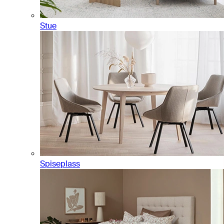
Stue
Spiseplass