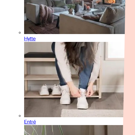
Hytte
Entré