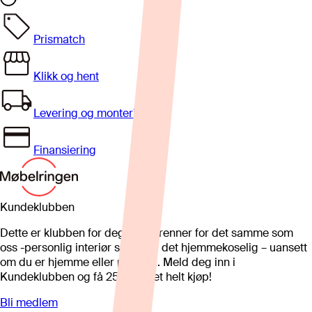
Prismatch
Klikk og hent
Levering og montering
Finansiering
Kundeklubben
Dette er klubben for deg som brenner for det samme som
oss -personlig interiør som gjør det hjemmekoselig – uansett
om du er hjemme eller på hytta. Meld deg inn i
Kundeklubben og få 25%* på et helt kjøp!
Bli medlem