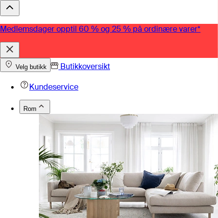
Medlemsdager opptil 60 % og 25 % på ordinære varer*
Butikkoversikt
Velg butikk
Kundeservice
Rom