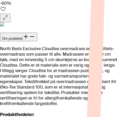
-60%
Om produktet
North Beds Exclusive Cloudtex overmadrass er en kvalitets-
overmadrass som passer til alle. Madrassen er hele 10 cm
tykk, med en innvendig 5 cm skumkjerne av kvalitetsskummet
Cloudtex. Dette er et materiale som er varig og holder lenge.
I tillegg sørger Cloudtex for at madrassen puster godt, og
materialet har gode fukt- og varmetransporterende
egenskaper. Tekstiltrekket på overmadrassen er sertifisert iht
Øko-Tex Standard 100, som er et internasjonalt test– og
sertifisering system for tekstiler. Produkter med denne
sertifiseringen er fri for allergifremkallende og
kreftfremkallende fargestoffer.
Produktfordeler: