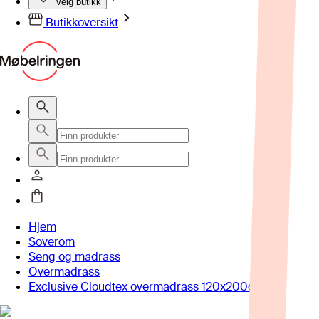
Velg butikk
Butikkoversikt
Hjem
Soverom
Seng og madrass
Overmadrass
Exclusive Cloudtex overmadrass 120x200cm