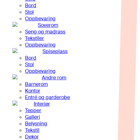
Bord
Stol
Oppbevaring
Soverom
Seng og madrass
Tekstiler
Oppbevaring
Spiseplass
Bord
Stol
Oppbevaring
Andre rom
Barnerom
Kontor
Entré og garderobe
Interiør
Tepper
Galleri
Belysning
Tekstil
Dekor