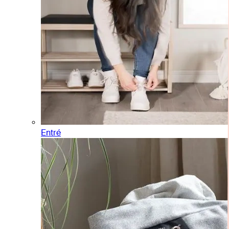
Entré