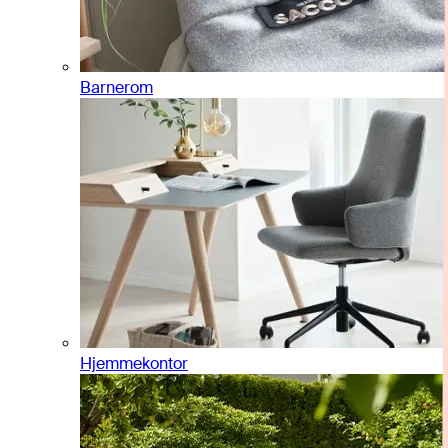
Barnerom
Hjemmekontor