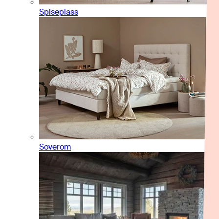
Spiseplass
Soverom