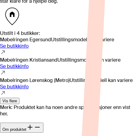
står klare for å hjelpe deg.
Utstilt i
4
butikker
:
Møbelringen Egersund
Utstillingsmodell kan variere
Se butikkinfo
Møbelringen Kristiansand
Utstillingsmodell kan variere
Se butikkinfo
Møbelringen Lørenskog (Metro)
Utstillingsmodell kan variere
Se butikkinfo
Vis flere
Merk: Produktet kan ha noen andre spesifikasjoner enn vist
her.
Om produktet