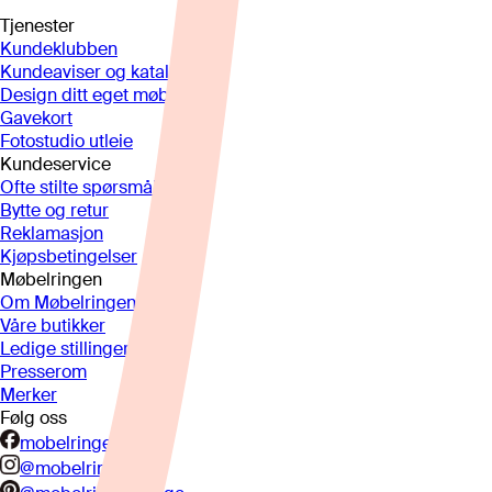
Tjenester
Kundeklubben
Kundeaviser og kataloger
Design ditt eget møbel
Gavekort
Fotostudio utleie
Kundeservice
Ofte stilte spørsmål
Bytte og retur
Reklamasjon
Kjøpsbetingelser
Møbelringen
Om Møbelringen
Våre butikker
Ledige stillinger
Presserom
Merker
Følg oss
mobelringen.no
@mobelringen