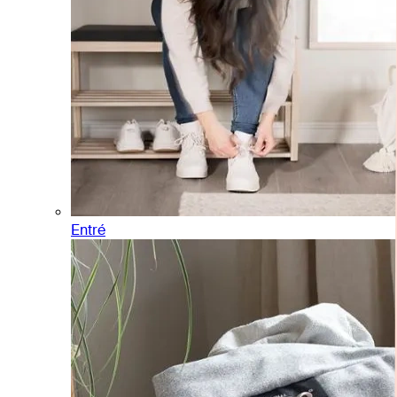
Entré