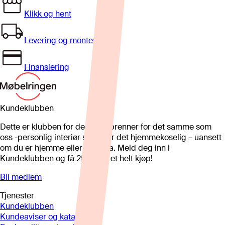
Klikk og hent
Levering og montering
Finansiering
Kundeklubben
Dette er klubben for deg som brenner for det samme som
oss -personlig interiør som gjør det hjemmekoselig – uansett
om du er hjemme eller på hytta. Meld deg inn i
Kundeklubben og få 25%* på et helt kjøp!
Bli medlem
Tjenester
Kundeklubben
Kundeaviser og kataloger