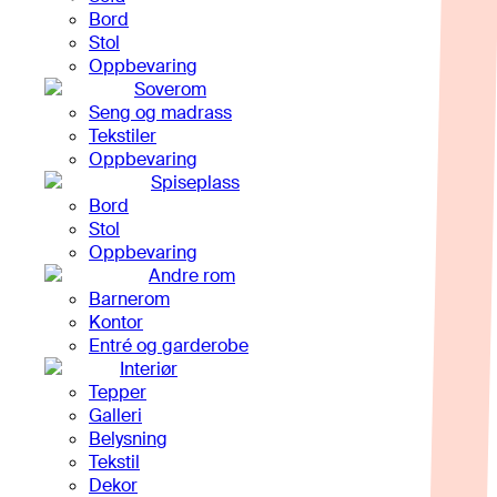
Bord
Stol
Oppbevaring
Soverom
Seng og madrass
Tekstiler
Oppbevaring
Spiseplass
Bord
Stol
Oppbevaring
Andre rom
Barnerom
Kontor
Entré og garderobe
Interiør
Tepper
Galleri
Belysning
Tekstil
Dekor