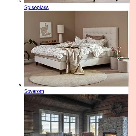
Spiseplass
Soverom