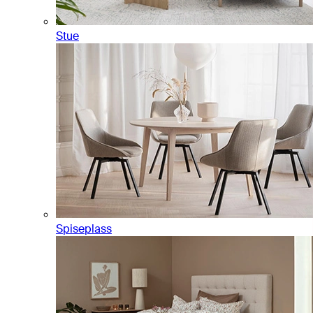
Stue
Spiseplass