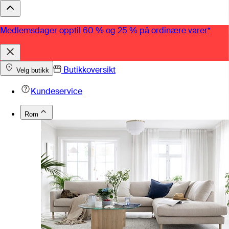
Medlemsdager opptil 60 % og 25 % på ordinære varer*
Butikkoversikt
Velg butikk
Kundeservice
Rom