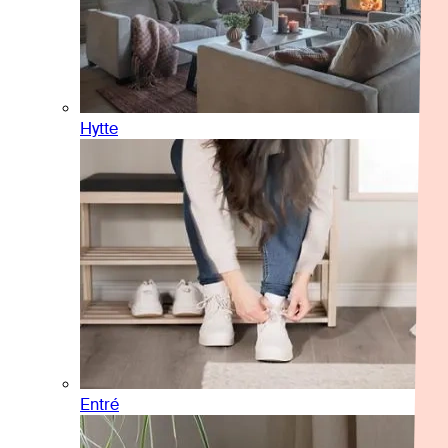
Hytte
Entré