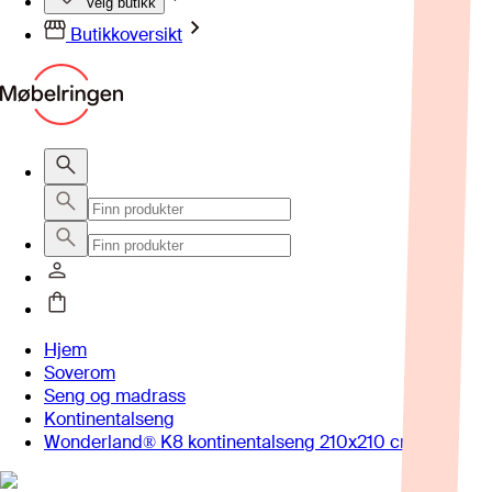
Velg butikk
Butikkoversikt
Hjem
Soverom
Seng og madrass
Kontinentalseng
Wonderland® K8 kontinentalseng 210x210 cm