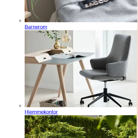
Barnerom
Hjemmekontor