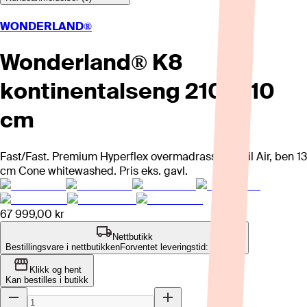
WONDERLAND®
Wonderland® K8
kontinentalseng 210x210
cm
Fast/Fast. Premium Hyperflex overmadrass. Tekstil Air, ben 13
cm Cone whitewashed. Pris eks. gavl.
67 999,00 kr
Nettbutikk
Bestillingsvare i nettbutikken
Forventet leveringstid: 4-8 uker
Klikk og hent
Kan bestilles i butikk