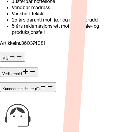
Justerbar hoftesone
Vendbar madrass
Vaskbart tekstil
25 års garanti mot fjær og rammebrudd
5 års reklamasjonsrett mot materiale- og
produksjonsfeil
Artikkelnr.
360374081
Mål
Vedlikehold
Kundeanmeldelser (0)