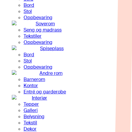
Bord
Stol
Oppbevaring
Soverom
Seng og madrass
Tekstiler
Oppbevaring
Spiseplass
Bord
Stol
Oppbevaring
Andre rom
Barnerom
Kontor
Entré og garderobe
Interiør
Tepper
Galleri
Belysning
Tekstil
Dekor