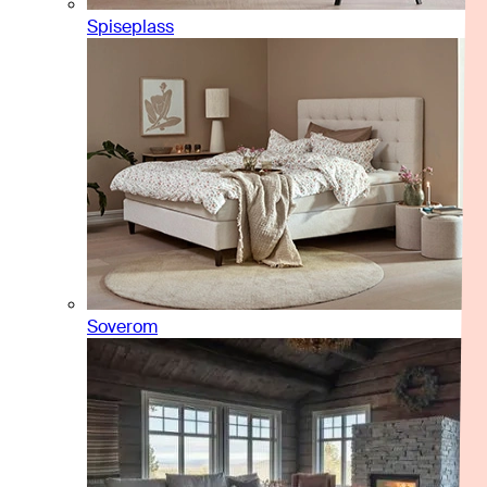
Spiseplass
Soverom