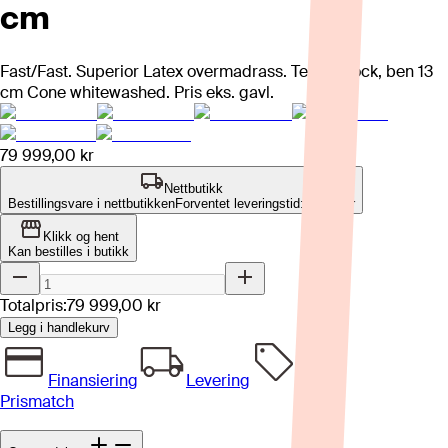
cm
Fast/Fast. Superior Latex overmadrass. Tekstil Rock, ben 13
cm Cone whitewashed. Pris eks. gavl.
79 999,00 kr
Nettbutikk
Bestillingsvare i nettbutikken
Forventet leveringstid: 4-8 uker
Klikk og hent
Kan bestilles i butikk
Totalpris:
79 999,00 kr
Legg i handlekurv
Finansiering
Levering
Prismatch