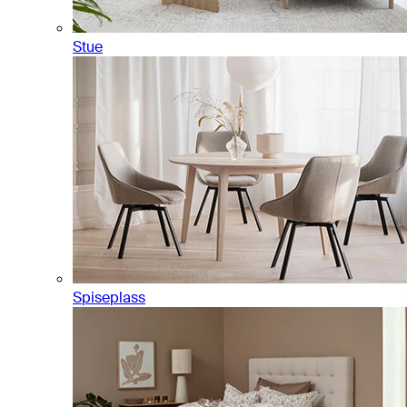
Stue
Spiseplass