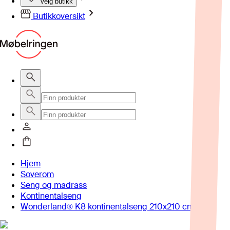
Velg butikk
Butikkoversikt
Hjem
Soverom
Seng og madrass
Kontinentalseng
Wonderland® K8 kontinentalseng 210x210 cm