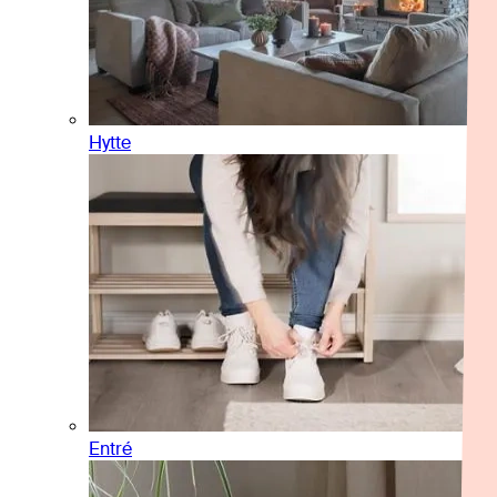
Hytte
Entré