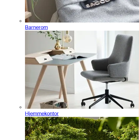
Barnerom
Hjemmekontor