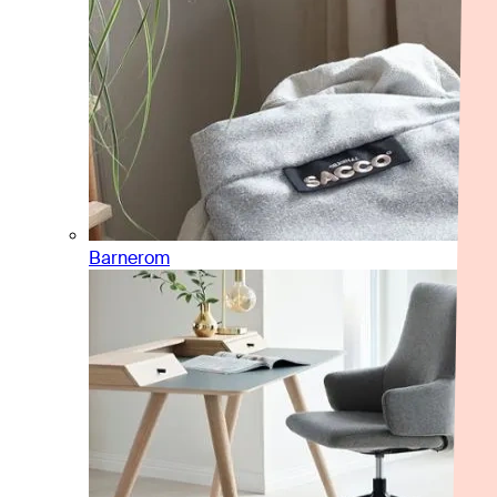
Barnerom