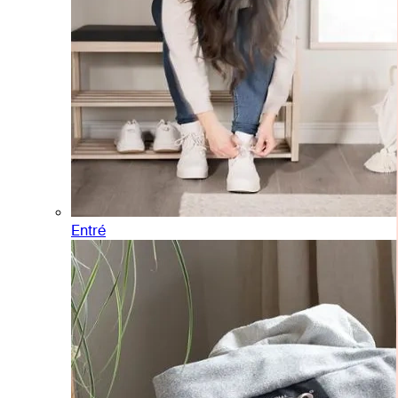
Entré