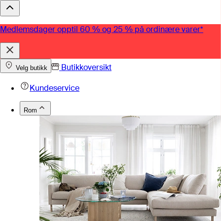
Medlemsdager opptil 60 % og 25 % på ordinære varer*
Butikkoversikt
Velg butikk
Kundeservice
Rom