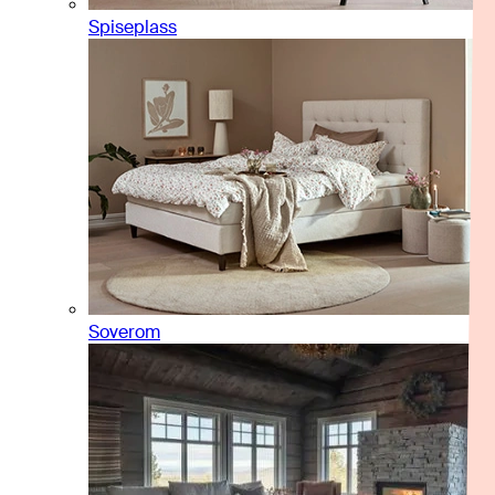
Spiseplass
Soverom