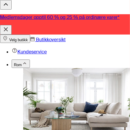
Medlemsdager opptil 60 % og 25 % på ordinære varer*
Butikkoversikt
Velg butikk
Kundeservice
Rom