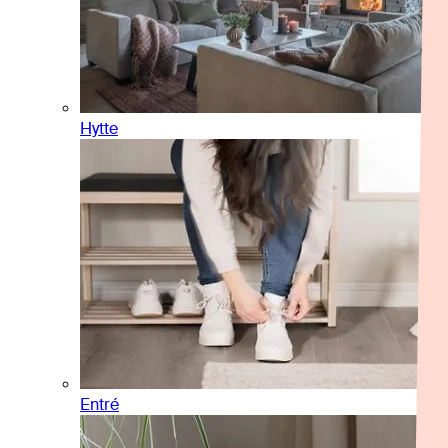
Hytte
Entré