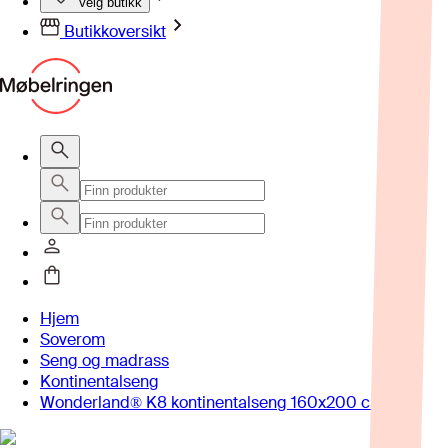
Velg butikk
Butikkoversikt
Hjem
Soverom
Seng og madrass
Kontinentalseng
Wonderland® K8 kontinentalseng 160x200 cm