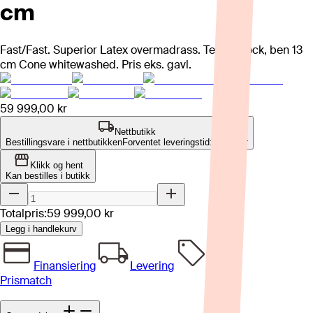
cm
Fast/Fast. Superior Latex overmadrass. Tekstil Rock, ben 13
cm Cone whitewashed. Pris eks. gavl.
59 999,00 kr
Nettbutikk
Bestillingsvare i nettbutikken
Forventet leveringstid: 4-8 uker
Klikk og hent
Kan bestilles i butikk
Totalpris:
59 999,00 kr
Legg i handlekurv
Finansiering
Levering
Prismatch