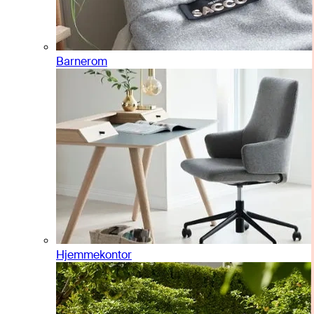
Barnerom
Hjemmekontor