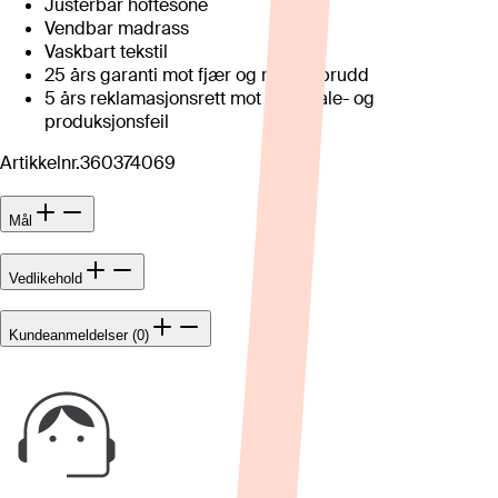
Justerbar hoftesone
Vendbar madrass
Vaskbart tekstil
25 års garanti mot fjær og rammebrudd
5 års reklamasjonsrett mot materiale- og
produksjonsfeil
Artikkelnr.
360374069
Mål
Vedlikehold
Kundeanmeldelser (0)