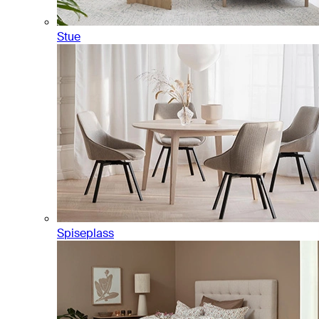
Stue
Spiseplass