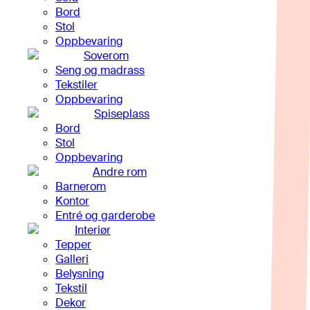
Bord
Stol
Oppbevaring
Soverom
Seng og madrass
Tekstiler
Oppbevaring
Spiseplass
Bord
Stol
Oppbevaring
Andre rom
Barnerom
Kontor
Entré og garderobe
Interiør
Tepper
Galleri
Belysning
Tekstil
Dekor