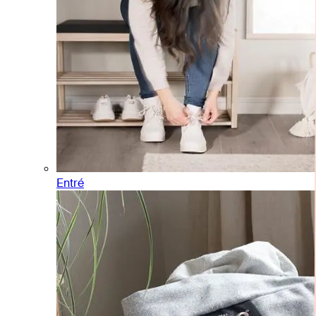
Entré