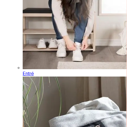
Entré