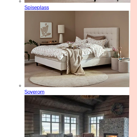
Spiseplass
Soverom