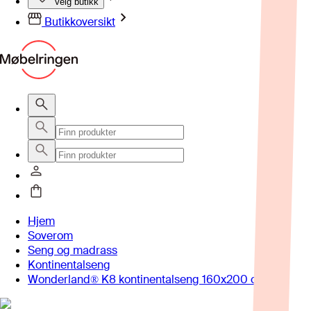
Velg butikk
Butikkoversikt
Hjem
Soverom
Seng og madrass
Kontinentalseng
Wonderland® K8 kontinentalseng 160x200 cm