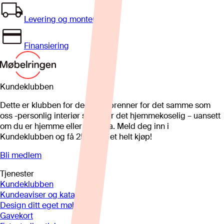
Levering og montering
Finansiering
Kundeklubben
Dette er klubben for deg som brenner for det samme som
oss -personlig interiør som gjør det hjemmekoselig – uansett
om du er hjemme eller på hytta. Meld deg inn i
Kundeklubben og få 25%* på et helt kjøp!
Bli medlem
Tjenester
Kundeklubben
Kundeaviser og kataloger
Design ditt eget møbel
Gavekort