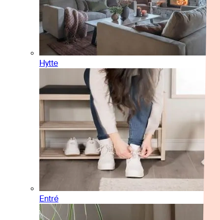
Hytte
Entré