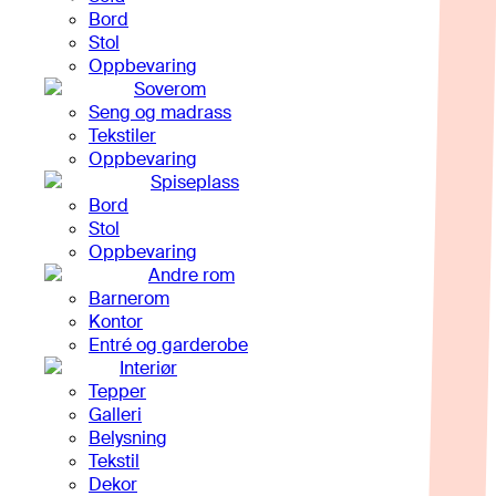
Bord
Stol
Oppbevaring
Soverom
Seng og madrass
Tekstiler
Oppbevaring
Spiseplass
Bord
Stol
Oppbevaring
Andre rom
Barnerom
Kontor
Entré og garderobe
Interiør
Tepper
Galleri
Belysning
Tekstil
Dekor