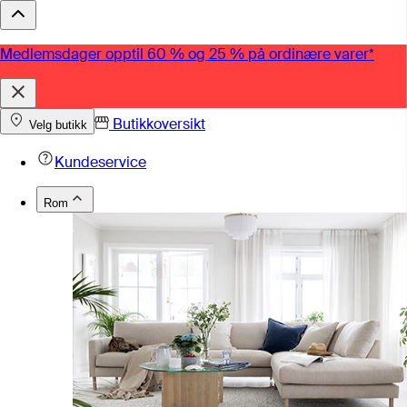
Medlemsdager opptil 60 % og 25 % på ordinære varer*
Butikkoversikt
Velg butikk
Kundeservice
Rom