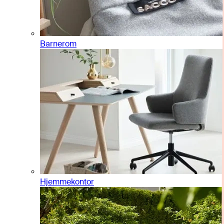
Barnerom
Hjemmekontor