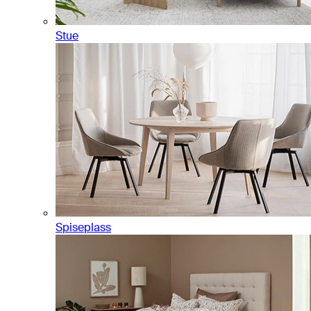
Stue
Spiseplass