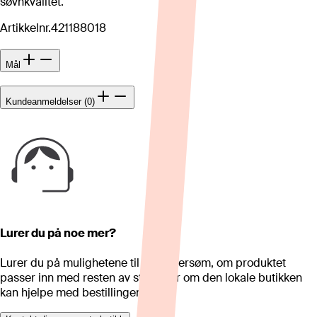
søvnkvalitet.
Artikkelnr.
421188018
Mål
Kundeanmeldelser (0)
Lurer du på noe mer?
Lurer du på mulighetene til skreddersøm, om produktet
passer inn med resten av stua eller om den lokale butikken
kan hjelpe med bestillingen?