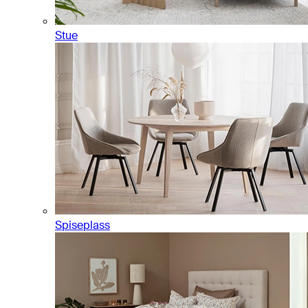
Stue
Spiseplass