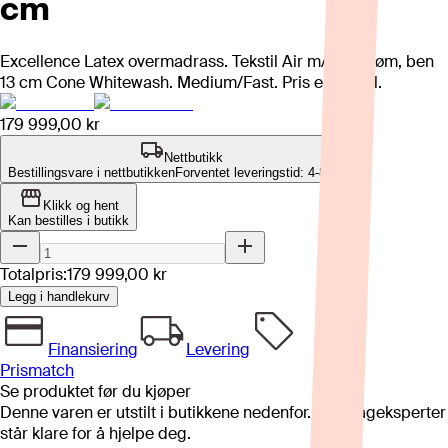
cm
Excellence Latex overmadrass. Tekstil Air m/pyntesøm, ben
13 cm Cone Whitewash. Medium/Fast. Pris eks. gavl.
179 999,00 kr
Nettbutikk
Bestillingsvare i nettbutikken
Forventet leveringstid: 4-8 uker
Klikk og hent
Kan bestilles i butikk
Totalpris:
179 999,00 kr
Legg i handlekurv
Finansiering
Levering
Prismatch
Se produktet før du kjøper
Denne varen er utstilt i butikkene nedenfor. Våre fageksperter
står klare for å hjelpe deg.