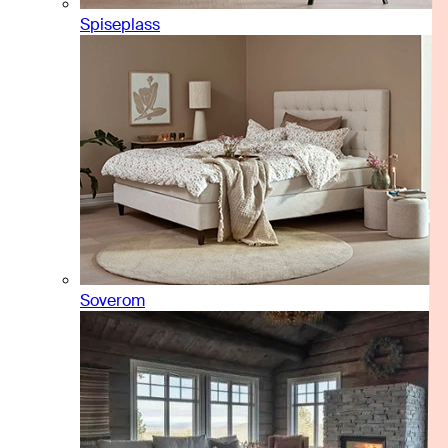
Spiseplass
Soverom