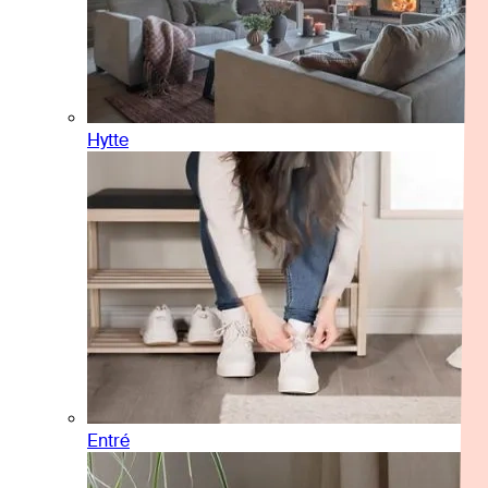
Hytte
Entré