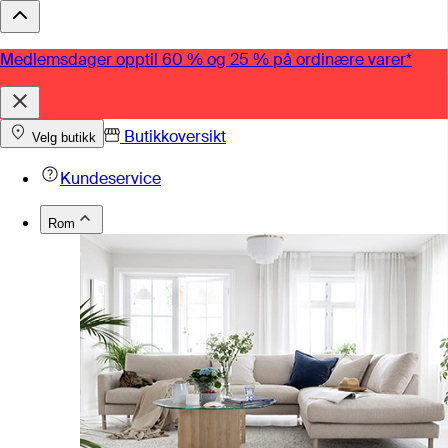
Medlemsdager opptil 60 % og 25 % på ordinære varer*
Butikkoversikt
Velg butikk
Kundeservice
Rom