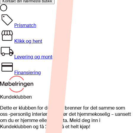
Kontakt din nærmeste butikk
Prismatch
Klikk og hent
Levering og montering
Finansiering
Kundeklubben
Dette er klubben for deg som brenner for det samme som
oss -personlig interiør som gjør det hjemmekoselig – uansett
om du er hjemme eller på hytta. Meld deg inn i
Kundeklubben og få 25%* på et helt kjøp!