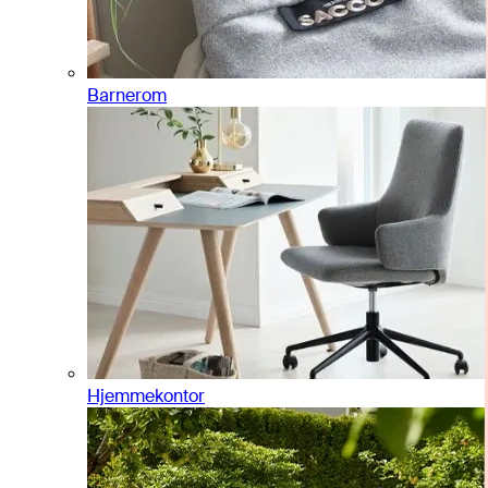
Barnerom
Hjemmekontor