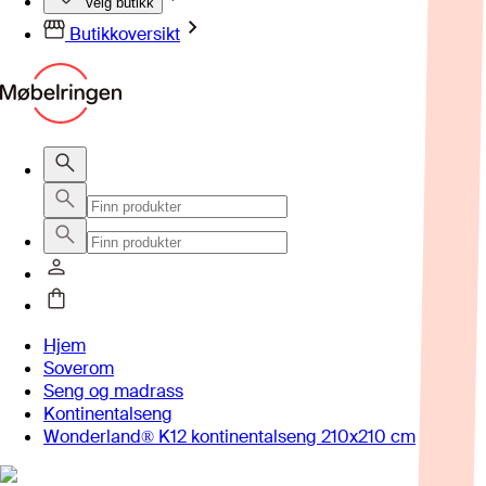
Velg butikk
Butikkoversikt
Hjem
Soverom
Seng og madrass
Kontinentalseng
Wonderland® K12 kontinentalseng 210x210 cm