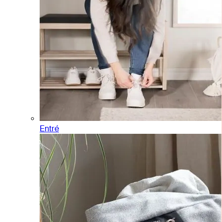
Entré