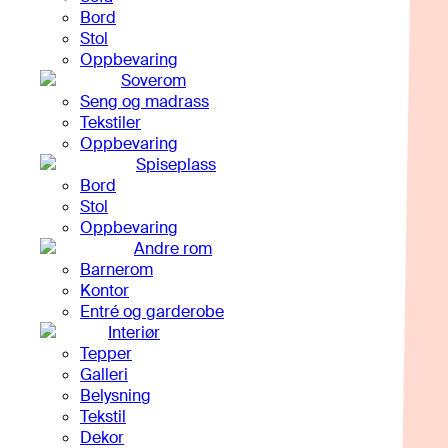
Bord
Stol
Oppbevaring
Soverom
Seng og madrass
Tekstiler
Oppbevaring
Spiseplass
Bord
Stol
Oppbevaring
Andre rom
Barnerom
Kontor
Entré og garderobe
Interiør
Tepper
Galleri
Belysning
Tekstil
Dekor