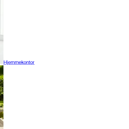
Hjemmekontor