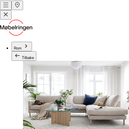
Rom
Tilbake