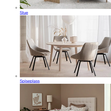
Stue
Spiseplass