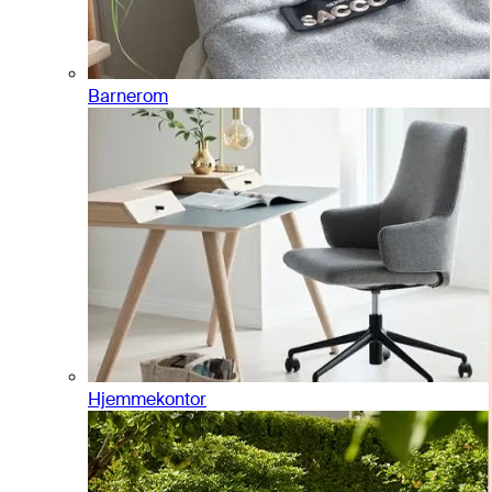
Barnerom
Hjemmekontor