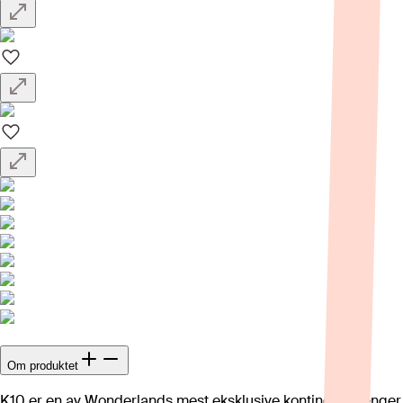
Om produktet
K10 er en av Wonderlands mest eksklusive kontinentalsenger,