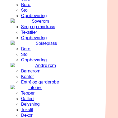
Bord
Stol
Oppbevaring
Soverom
Seng og madrass
Tekstiler
Oppbevaring
Spiseplass
Bord
Stol
Oppbevaring
Andre rom
Barnerom
Kontor
Entré og garderobe
Interiør
Tepper
Galleri
Belysning
Tekstil
Dekor