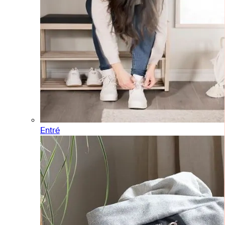
Entré