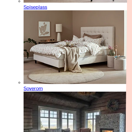
Spiseplass
Soverom