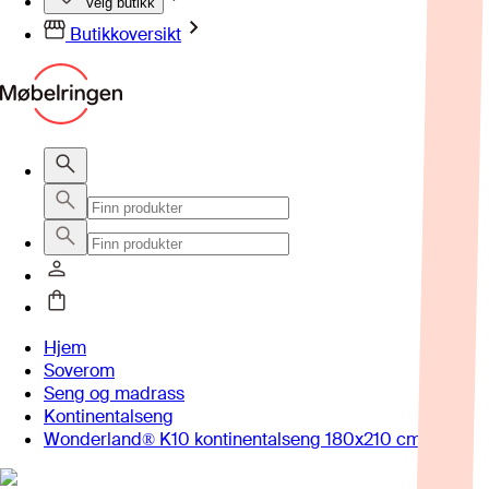
Velg butikk
Butikkoversikt
Hjem
Soverom
Seng og madrass
Kontinentalseng
Wonderland® K10 kontinentalseng 180x210 cm