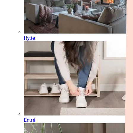
Hytte
Entré