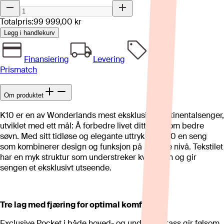
Totalpris:
99 999,00 kr
Legg i handlekurv
Finansiering
Levering
Prismatch
Om produktet
K10 er en av Wonderlands mest eksklusive kontinentalsenger,
utviklet med ett mål: Å forbedre livet ditt gjennom bedre
søvn. Med sitt tidløse og elegante uttrykk, er K10 en seng
som kombinerer design og funksjon på høyeste nivå. Tekstilet
har en myk struktur som understreker kvaliteten og gir
sengen et eksklusivt utseende.
Tre lag med fjæring for optimal komfort
Exclusive Pocket i både hoved- og undermadrass gir følsom