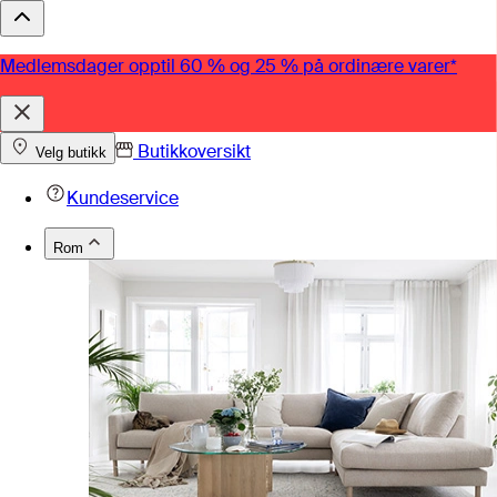
Medlemsdager opptil 60 % og 25 % på ordinære varer*
Butikkoversikt
Velg butikk
Kundeservice
Rom